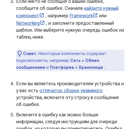
Если никто не сообщил о вашей ошибке,
сообщите об ошибке. Сначала
найдите нужный
компонент
, например
Framework
или
Networking
, и заполните предоставленный
шаблон. Или выберите нужную очередь ошибок из
таблиц ниже.
Совет.
Некоторые компоненты содержат
подкомпоненты, например
Сеть > Обмен
сообщениями
и
Платформа > Хранилище
.
Если вы являетесь производителем устройства и
у вас есть
отпечаток сборки уязвимого
устройства, включите эту строку в сообщение
об ошибке.
Включите в ошибку как можно больше
информации, следуя инструкциям для очереди
ошибок, на которую вы ориентируетесь. Ошибка,