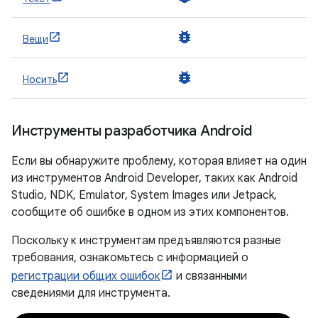
bug_report
Вещи
bug_report
Носить
Инструменты разработчика Android
Если вы обнаружите проблему, которая влияет на один
из инструментов Android Developer, таких как Android
Studio, NDK, Emulator, System Images или Jetpack,
сообщите об ошибке в одном из этих компонентов.
Поскольку к инструментам предъявляются разные
требования, ознакомьтесь с информацией о
регистрации общих ошибок
и связанными
сведениями для инструмента.