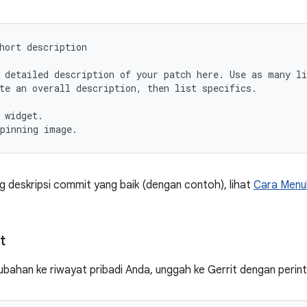
hort description

 detailed description of your patch here. Use as many li
te an overall description, then list specifics.

 widget.

 deskripsi commit yang baik (dengan contoh), lihat
Cara Menul
t
bahan ke riwayat pribadi Anda, unggah ke Gerrit dengan perinta