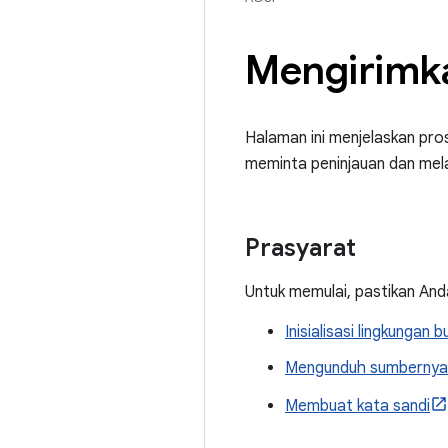
Mengirimk
Halaman ini menjelaskan pro
meminta peninjauan dan me
Prasyarat
Untuk memulai, pastikan Anda
Inisialisasi lingkungan b
Mengunduh sumbernya
Membuat kata sandi