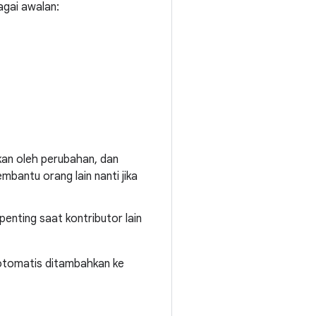
gai awalan:
kan oleh perubahan, dan
bantu orang lain nanti jika
enting saat kontributor lain
otomatis ditambahkan ke