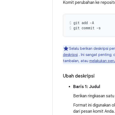
Komit perubahan ke repositor
git add -A
git commit -s
Selalu berikan deskripsi p
deskripsi
. Ini sangat penting;
tambalan, atau
melakukan per
Ubah deskripsi
Baris 1: Judul
Berikan ringkasan satu
Format ini digunakan ol
dari pesan komit Anda