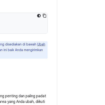
yang disediakan di bawah
Ubah
an ini baik Anda mengirimkan
ling penting dan paling padat
ea yang Anda ubah, diikuti