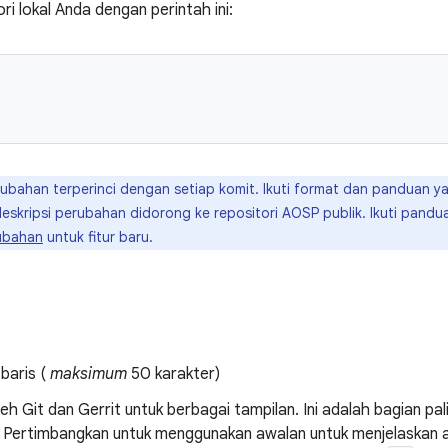
i lokal Anda dengan perintah ini:
erubahan terperinci dengan setiap komit. Ikuti format dan panduan 
 deskripsi perubahan didorong ke repositori AOSP publik. Ikuti pandu
ubahan
untuk fitur baru.
 baris (
maksimum
50 karakter)
eh Git dan Gerrit untuk berbagai tampilan. Ini adalah bagian pa
. Pertimbangkan untuk menggunakan awalan untuk menjelaskan ar