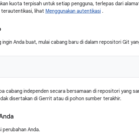
kan kuota terpisah untuk setiap pengguna, terlepas dari alam
terautentikasi, lihat
Menggunakan autentikasi
.
o
ingin Anda buat, mulai cabang baru di dalam repositori Git yan
a cabang independen secara bersamaan di repositori yang s
idak disertakan di Gerrit atau di pohon sumber terakhir.
Anda
si perubahan Anda.