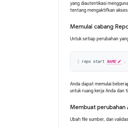
yang diautentikasi mengguna
tentang mengaktifkan akses 
Memulai cabang Rep
Untuk setiap perubahan yang 
repo start 
NAME
 .
Anda dapat memulai beberap
untuk ruang kerja Anda dan t
Membuat perubahan 
Ubah file sumber, dan valida