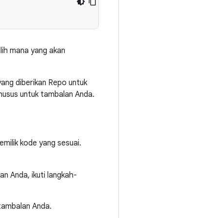
lih mana yang akan
 yang diberikan Repo untuk
husus untuk tambalan Anda.
emilik kode yang sesuai.
 Anda, ikuti langkah-
i tambalan Anda.