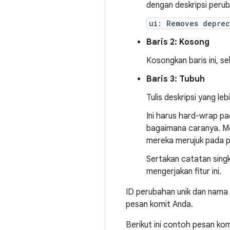
dengan deskripsi perub
ui: Removes deprec
Baris 2: Kosong
Kosongkan baris ini, sel
Baris 3: Tubuh
Tulis deskripsi yang lebi
Ini harus hard-wrap p
bagaimana caranya. Mes
mereka merujuk pada p
Sertakan catatan singk
mengerjakan fitur ini.
ID perubahan unik dan nama 
pesan komit Anda.
Berikut ini contoh pesan kom