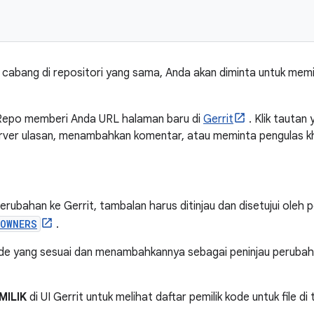
cabang di repositori yang sama, Anda akan diminta untuk memi
 Repo memberi Anda URL halaman baru di
Gerrit
. Klik tautan
erver ulasan, menambahkan komentar, atau meminta pengulas k
bahan ke Gerrit, tambalan harus ditinjau dan disetujui oleh p
OWNERS
.
de yang sesuai dan menambahkannya sebagai peninjau perubahan
MILIK
di UI Gerrit untuk melihat daftar pemilik kode untuk file d