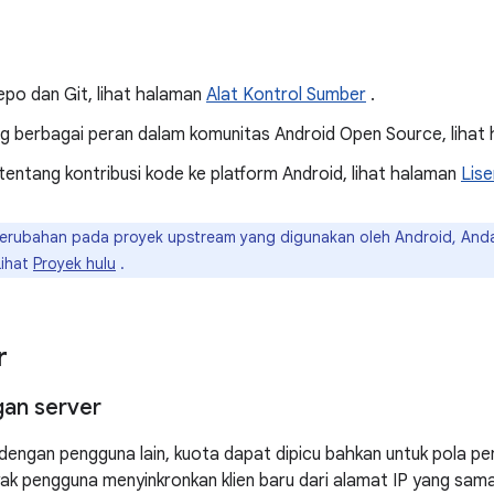
epo dan Git, lihat halaman
Alat Kontrol Sumber
.
ng berbagai peran dalam komunitas Android Open Source, lihat
 tentang kontribusi kode ke platform Android, lihat halaman
Lise
erubahan pada proyek upstream yang digunakan oleh Android, And
Lihat
Proyek hulu
.
r
gan server
 dengan pengguna lain, kuota dapat dipicu bahkan untuk pola pe
nyak pengguna menyinkronkan klien baru dari alamat IP yang sam