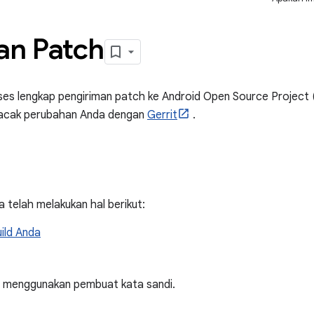
an Patch
ses lengkap pengiriman patch ke Android Open Source Project
lacak perubahan Anda dengan
Gerrit
.
 telah melakukan hal berikut:
uild Anda
menggunakan pembuat kata sandi.