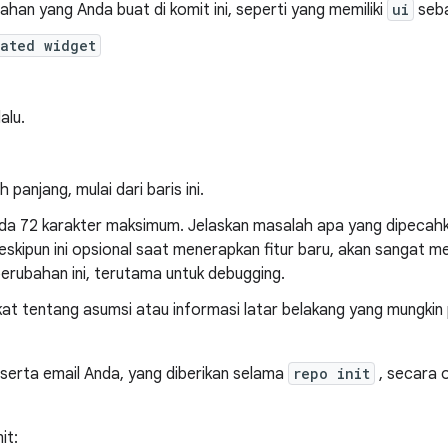
ahan yang Anda buat di komit ini, seperti yang memiliki
ui
seba
ated widget
alu.
h panjang, mulai dari baris ini.
ada 72 karakter maksimum. Jelaskan masalah apa yang dipecah
kipun ini opsional saat menerapkan fitur baru, akan sangat mem
erubahan ini, terutama untuk debugging.
at tentang asumsi atau informasi latar belakang yang mungkin p
serta email Anda, yang diberikan selama
repo init
, secara 
it: