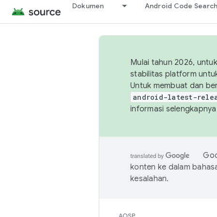
Dokumen
Android Code Searc
Mulai tahun 2026, unt
stabilitas platform un
Untuk membuat dan ber
android-latest-rele
informasi selengkapnya,
Goo
konten ke dalam bahas
kesalahan.
AOSP