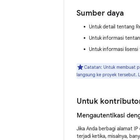
Sumber daya
Untuk detail tentang R
Untuk informasi tenta
Untuk informasi lisensi
Catatan: Untuk membuat p
langsung ke proyek tersebut. 
Untuk kontributo
Mengautentikasi den
Jika Anda berbagi alamat IP
terjadi ketika, misalnya, ba