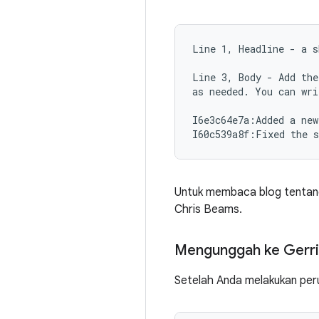
Line 1, Headline - a s
Line 3, Body - Add the
as needed. You can wri
I6e3c64e7a:Added a new
Untuk membaca blog tentang
Chris Beams.
Mengunggah ke Gerri
Setelah Anda melakukan peru