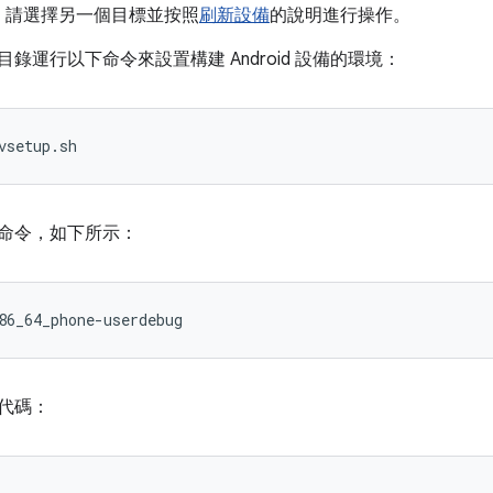
，請選擇另一個目標並按照
刷新設備
的說明進行操作。
錄運行以下命令來設置構建 Android 設備的環境：
vsetup
.
sh
命令，如下所示：
86_64_phone
-
userdebug
代碼：