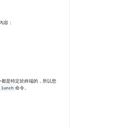
下內容：
令都是特定於終端的，所以您
lunch
命令。