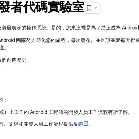
d 開發者代碼實驗室
裝最廣泛的操作系統。是的，您來這裡是為了踏上成為 Androi
droid 團隊努力簡化您的旅程，每次發布。並且該團隊每天都通過在
改進。
我們創造歷史。
重的：
）上工作的 Android 工程師的開發人員工作流程有所了解。
 的工具、文檔和開發人員工作流程提供
反饋
。