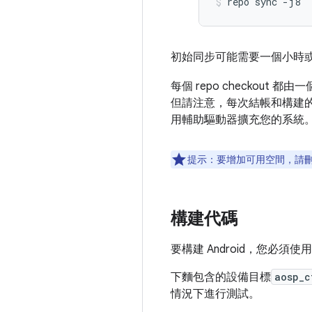
repo sync 
-
j8
初始同步可能需要一個小時
每個 repo checkout 都由一
但請注意，每次結帳和構建的使
用輔助驅動器擴充您的系統
提示：要增加可用空間，請
構建代碼
要構建 Android，您必須使用
下麵包含的設備目標
aosp_c
情況下進行測試。