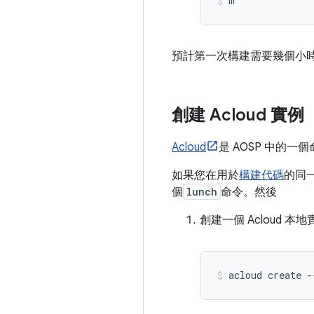
m
預計第一次構建需要幾個小
創建 Acloud 實例
Acloud
是 AOSP 中的一個
如果您在用於
構建代碼
的同
個
lunch
命令。然後
創建一個 Acloud 本
acloud create 
-