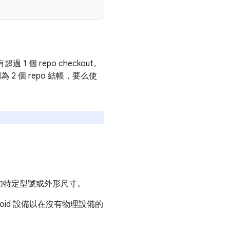
個 repo checkout。
 個 repo 結帳，要么使
如特定型號或外形尺寸。
droid 設備以在沒有物理設備的