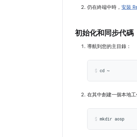
仍在終端中時，
安裝 R
初始化和同步代碼
導航到您的主目錄：
cd 
~
在其中創建一個本地工
mkdir aosp