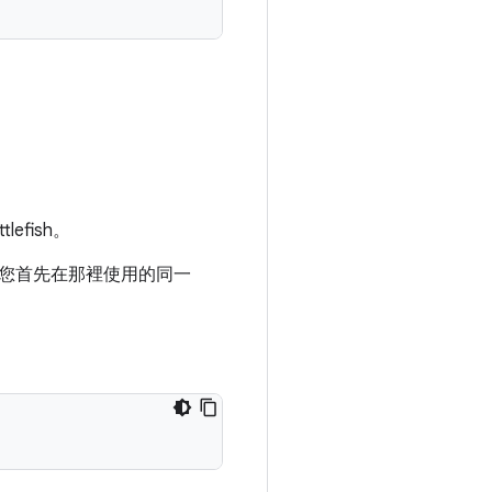
efish。
您首先在那裡使用的同一