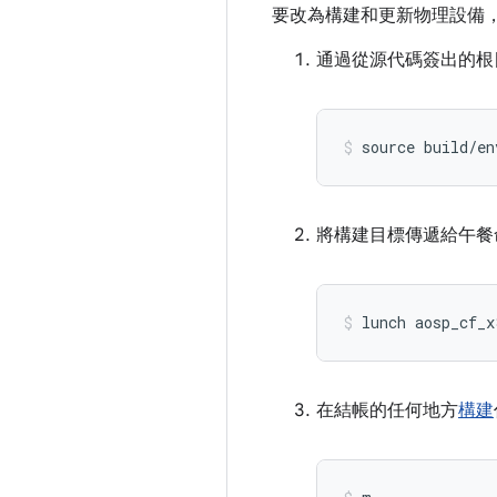
要改為構建和更新物理設備
通過從源代碼簽出的根目
source build
/
en
將構建目標傳遞給午餐
lunch aosp_cf_x
在結帳的任何地方
構建