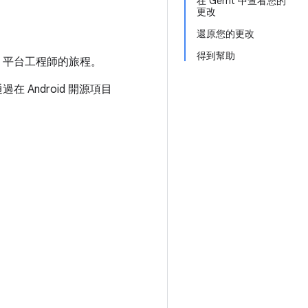
在 Gerrit 中查看您的
更改
還原您的更改
得到幫助
d 平台工程師的旅程。
 Android 開源項目