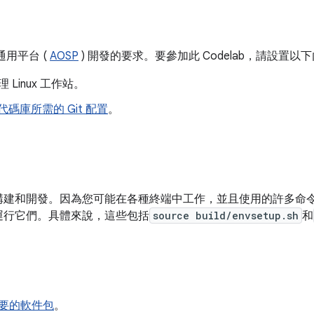
通用平台 (
AOSP
) 開發的要求。要參加此 Codelab，請設置以
 Linux 工作站。
d 代碼庫所需的 Git 配置
。
構建和開發。因為您可能在各種終端中工作，並且使用的許多命
運行它們。具體來說，這些包括
source build/envsetup.sh
和
要的軟件包
。