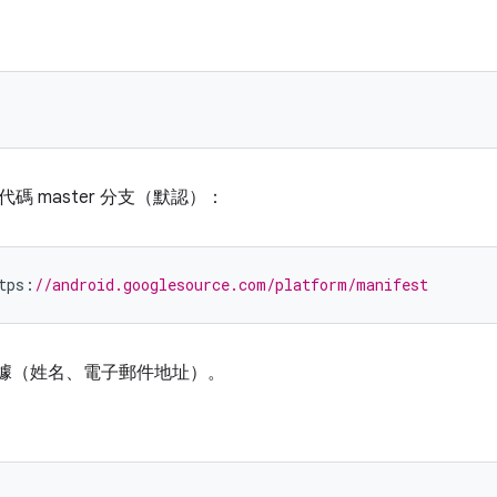
代碼 master 分支（默認）：
tps
:
//android.googlesource.com/platform/manifest
 憑據（姓名、電子郵件地址）。