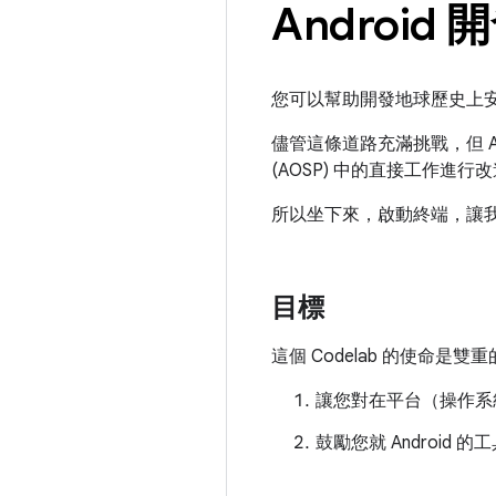
Androi
您可以幫助開發地球歷史上安
儘管這條道路充滿挑戰，但 An
(AOSP) 中的直接工作進行
所以坐下來，啟動終端，讓
目標
這個 Codelab 的使命是雙
讓您對在平台（操作系統
鼓勵您就 Android