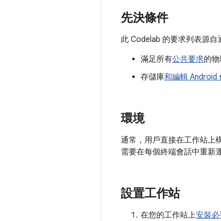
先決條件
此 Codelab 的要求列表源自
滿足所有
公共要求
的物理
存儲庫
和編輯 Androi
環境
通常，用戶直接在工作站上
需要在每個終端會話中重新
設置工作站
在您的工作站上
安裝必