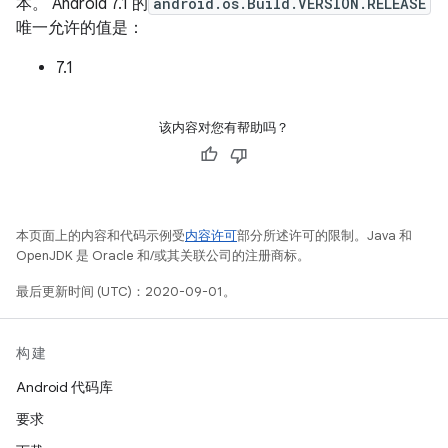
本。 Android 7.1 的
android.os.Build.VERSION.RELEASE
唯一允许的值是：
7.1
该内容对您有帮助吗？
本页面上的内容和代码示例受
内容许可
部分所述许可的限制。Java 和
OpenJDK 是 Oracle 和/或其关联公司的注册商标。
最后更新时间 (UTC)：2020-09-01。
构建
Android 代码库
要求