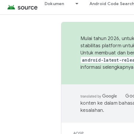
Dokumen
Android Code Searc
Mulai tahun 2026, unt
stabilitas platform un
Untuk membuat dan ber
android-latest-rele
informasi selengkapnya,
Goo
konten ke dalam bahas
kesalahan.
AOSP