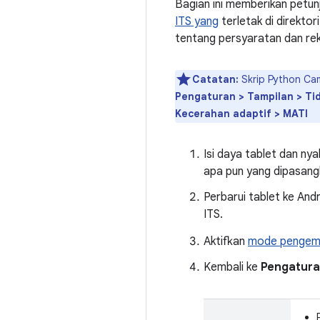
Bagian ini memberikan petun
ITS yang
terletak di direktor
tentang persyaratan dan rek
Catatan:
Skrip Python Cam
Pengaturan > Tampilan > Tid
Kecerahan adaptif > MATI
Isi daya tablet dan ny
apa pun yang dipasang
Perbarui tablet ke And
ITS.
Aktifkan
mode pengem
Kembali ke
Pengatur