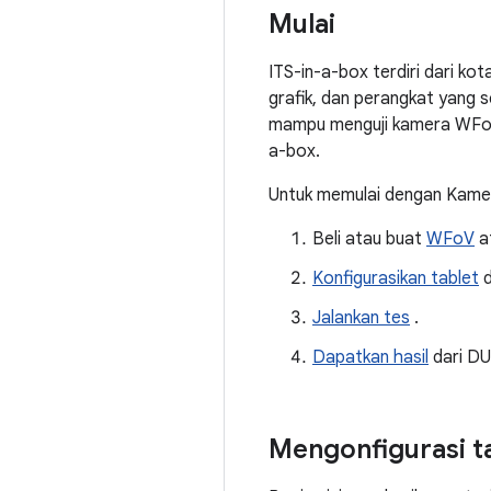
Mulai
ITS-in-a-box terdiri dari ko
grafik, dan perangkat yang 
mampu menguji kamera WFoV (
a-box.
Untuk memulai dengan Kamer
Beli atau buat
WFoV
a
Konfigurasikan tablet
d
Jalankan tes
.
Dapatkan hasil
dari DU
Mengonfigurasi t