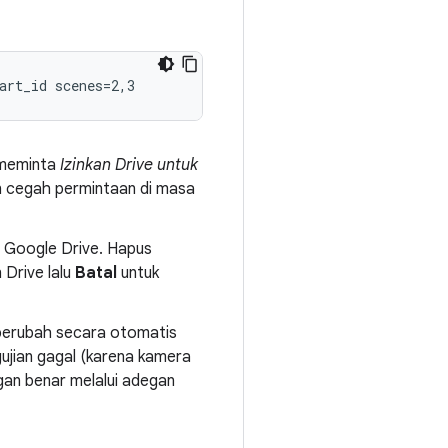
 meminta
Izinkan Drive untuk
an cegah permintaan di masa
Google Drive. Hapus
Drive lalu
Batal
untuk
berubah secara otomatis
ujian gagal (karena kamera
gan benar melalui adegan