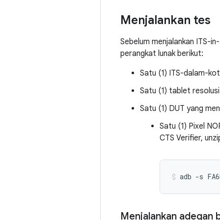
Menjalankan tes
Sebelum menjalankan ITS-in
perangkat lunak berikut:
Satu (1) ITS-dalam-ko
Satu (1) tablet resolu
Satu (1) DUT yang meng
Satu (1) Pixel N
CTS Verifier, unz
Menjalankan adegan b