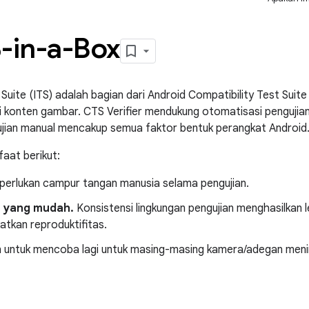
-in-a-Box
uite (ITS) adalah bagian dari Android Compatibility Test Suite
i konten gambar. CTS Verifier mendukung otomatisasi pengujia
ujian manual mencakup semua faktor bentuk perangkat Android
aat berikut:
iperlukan campur tangan manusia selama pengujian.
 yang mudah.
Konsistensi lingkungan pengujian menghasilkan l
tkan reproduktifitas.
ntuk mencoba lagi untuk masing-masing kamera/adegan mening