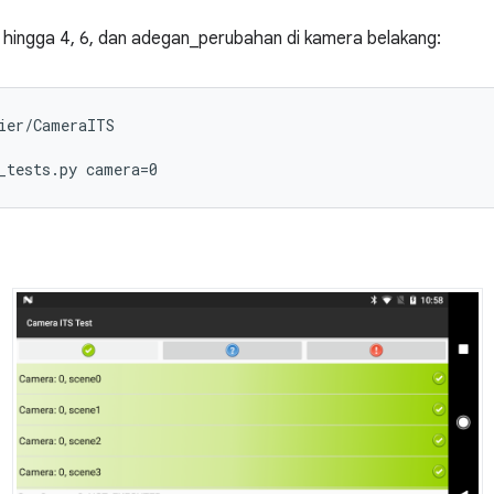
 hingga 4, 6, dan adegan_perubahan di kamera belakang:
ier/CameraITS
_tests.py camera=0