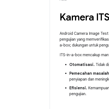
Kamera ITS
Android Camera Image Test S
pengujian yang memverifikas
a-box; dukungan untuk peng
ITS-in-a-box mencakup manf
Otomatisasi.
Tidak d
Pemecahan masalah
penyiapan dan meningka
Efisiensi.
Kemampuan u
pengujian.