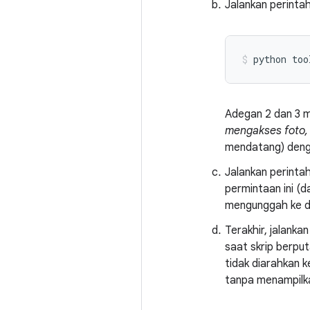
Jalankan perintah
Adegan 2 dan 3 
mengakses foto, 
mendatang) den
Jalankan perinta
permintaan ini (
mengunggah ke d
Terakhir, jalanka
saat skrip berpu
tidak diarahkan 
tanpa menampilkan