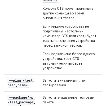
Консоль CTS может принимать
другие команды во время
выполнения тестов.
Если никакие устройства не
подключены, настольный
компьютер CTS (или хост) будет
ждать подключения устройства
перед запуском тестов.
Если подключено более одного
устройства, хост CTS
автоматически выберет
устройство.
--plan <test
_
Запустить указанный план
plan
_
name>
тестирования
--package
/
-p
Запустите указанные тестовые
<test
_
package
_
пакеты