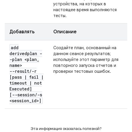
устройства, на которых в
настоящее время выполняются
тесты.
Добавлять
Описание
add
Создайте план, основанный на
derivedplan -
данном сеансе результатов;
-plan <plan
_
используйте этот параметр для
name>
повторного запуска отчетов и
--result
/
-r
проверки тестовых ошибок.
[pass
|
fail
|
timeout
|
not
Executed]
[--session
/
-s
<session
_
id>]
Эта информация оказалась полезной?