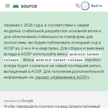
Войти
Начиная с 2026 года, в соответствии с нашей
моделью стабильной разработки основной ветки и
для обеспечения стабильности платформы для
экосистемы, мы будем публиковать исходный код в
AOSP во 2-м и 4-м кварталах. Для сборки и внесения
вклада в AOSP используйте ветку
android-latest-
release
. Ветка
android-latest-release
manifest
всегда будет ссылаться на самый последний релиз,
выпущенный в AOSP. Для получения дополнительной
информации см.
раздел «Изменения в AOSP»
.
Чтобы переводить контент на ваш предпочитаемый