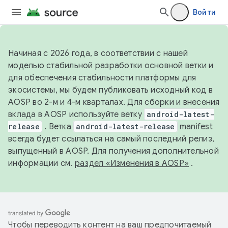
Войти
Начиная с 2026 года, в соответствии с нашей
моделью стабильной разработки основной ветки и
для обеспечения стабильности платформы для
экосистемы, мы будем публиковать исходный код в
AOSP во 2-м и 4-м кварталах. Для сборки и внесения
вклада в AOSP используйте ветку
android-latest-
release
. Ветка
android-latest-release
manifest
всегда будет ссылаться на самый последний релиз,
выпущенный в AOSP. Для получения дополнительной
информации см.
раздел «Изменения в AOSP»
.
Чтобы переводить контент на ваш предпочитаемый