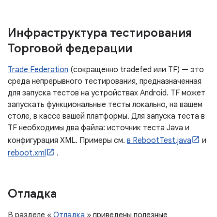
Инфраструктура тестирования
Торговой федерации
Trade Federation
(сокращенно tradefed или TF) — это
среда непрерывного тестирования, предназначенная
для запуска тестов на устройствах Android. TF может
запускать функциональные тесты локально, на вашем
столе, в кассе вашей платформы. Для запуска теста в
TF необходимы два файла: источник теста Java и
конфигурация XML. Примеры см.
в RebootTest.java
и
reboot.xml
.
Отладка
В разделе «
Отладка
» приведены полезные