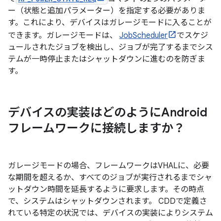
ー（状態と追加パラメーター）を指定する必要がありま
す。これにより、デバイスはガレージモードに入ることが
できます。ガレージモードは、
JobScheduler
でスケジ
ュールされたジョブを検出し、ジョブが完了するまでシス
テムが一時停止またはシャットダウンに進むのを防ぎま
す。
デバイスの実装はどのようにAndroid
フレームワークに接続しますか？
ガレージモードの場合、フレームワークはVHALに、必要
な期間を超えるか、すべてのジョブが実行されるまでシャ
ットダウン時間を延長するように要求します。その時点
で、システムはシャットダウンされます。 CDDで定義さ
れている特定の状況では、デバイスの実装によりシステム