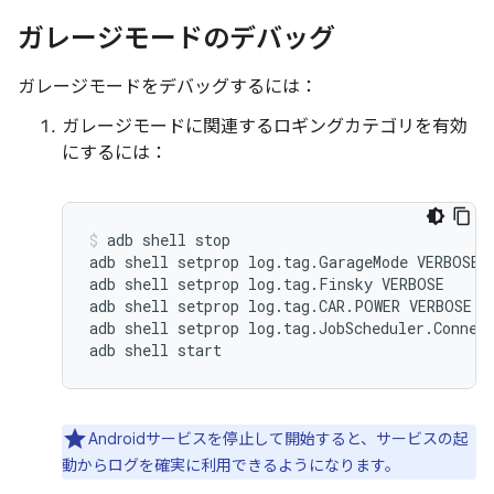
ガレージモードのデバッグ
ガレージモードをデバッグするには：
ガレージモードに関連するロギングカテゴリを有効
にするには：
adb shell stop

adb shell setprop log.tag.GarageMode VERBOSE

adb shell setprop log.tag.Finsky VERBOSE

adb shell setprop log.tag.CAR.POWER VERBOSE

adb shell setprop log.tag.JobScheduler.Connect
Androidサービスを停止して開始すると、サービスの起
動からログを確実に利用できるようになります。