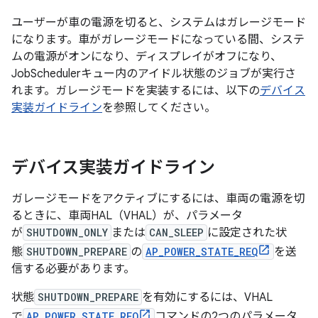
ユーザーが車の電源を切ると、システムはガレージモード
になります。車がガレージモードになっている間、システ
ムの電源がオンになり、ディスプレイがオフになり、
JobSchedulerキュー内のアイドル状態のジョブが実行さ
れます。ガレージモードを実装するには、以下の
デバイス
実装ガイドライン
を参照してください。
デバイス実装ガイドライン
ガレージモードをアクティブにするには、車両の電源を切
るときに、車両HAL（VHAL）が、パラメータ
が
SHUTDOWN_ONLY
または
CAN_SLEEP
に設定された状
態
SHUTDOWN_PREPARE
の
AP_POWER_STATE_REQ
を送
信する必要があります。
状態
SHUTDOWN_PREPARE
を有効にするには、VHAL
で
AP_POWER_STATE_REQ
コマンドの2つのパラメータ