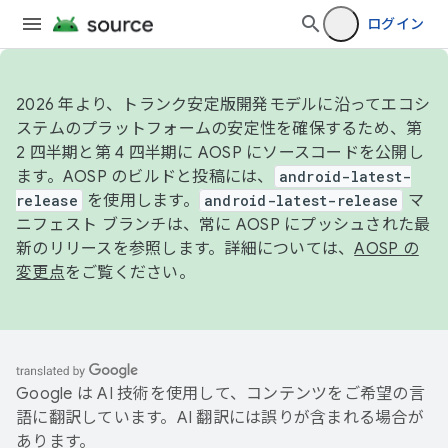
ログイン
2026 年より、トランク安定版開発モデルに沿ってエコシ
ステムのプラットフォームの安定性を確保するため、第
2 四半期と第 4 四半期に AOSP にソースコードを公開し
ます。AOSP のビルドと投稿には、
android-latest-
release
を使用します。
android-latest-release
マ
ニフェスト ブランチは、常に AOSP にプッシュされた最
新のリリースを参照します。詳細については、
AOSP の
変更点
をご覧ください。
Google は AI 技術を使用して、コンテンツをご希望の言
語に翻訳しています。AI 翻訳には誤りが含まれる場合が
あります。