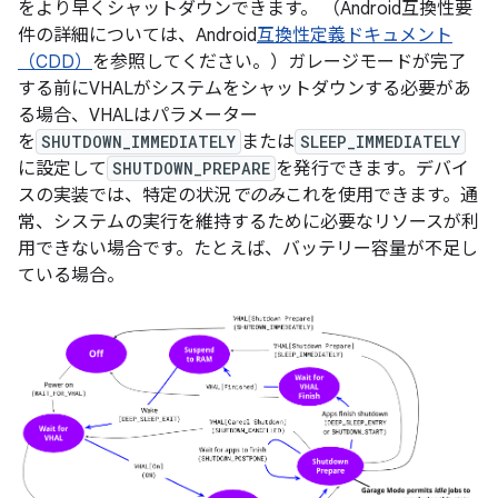
をより早くシャットダウンできます。 （Android互換性要
件の詳細については、Android
互換性定義ドキュメント
（CDD）
を参照してください。）ガレージモードが完了
する前にVHALがシステムをシャットダウンする必要があ
る場合、VHALはパラメーター
を
SHUTDOWN_IMMEDIATELY
または
SLEEP_IMMEDIATELY
に設定して
SHUTDOWN_PREPARE
を発行できます。デバイ
スの実装では、特定の状況
でのみ
これを使用できます。通
常、システムの実行を維持するために必要なリソースが利
用できない場合です。たとえば、バッテリー容量が不足し
ている場合。