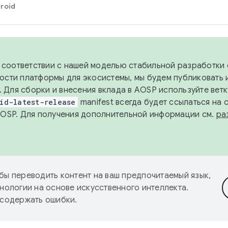
roid
в соответствии с нашей моделью стабильной разработки 
ости платформы для экосистемы, мы будем публиковать 
х. Для сборки и внесения вклада в AOSP используйте вет
id-latest-release
manifest всегда будет ссылаться на
AOSP. Для получения дополнительной информации см.
ра
бы переводить контент на ваш предпочитаемый язык,
нологии на основе искусственного интеллекта.
 содержать ошибки.