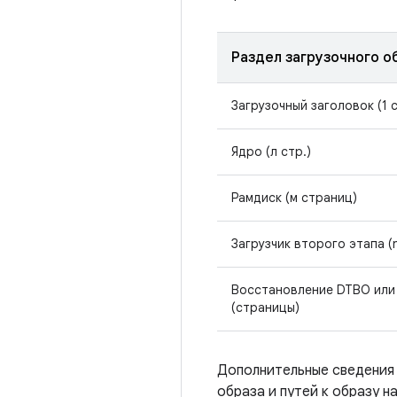
Раздел загрузочного о
Загрузочный заголовок (1 
Ядро (л стр.)
Рамдиск (м страниц)
Загрузчик второго этапа (
Восстановление DTBO или
(страницы)
Дополнительные сведения
образа и путей к образу н