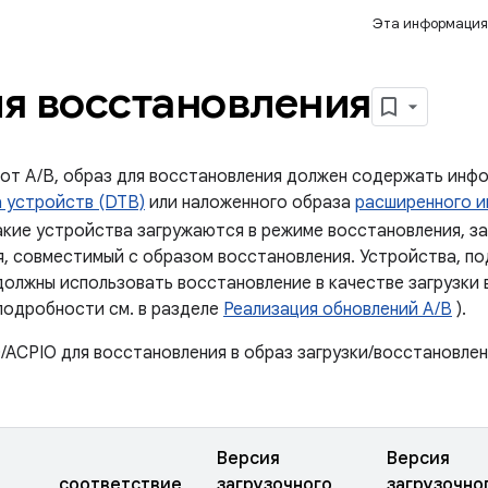
Эта информация
я восстановления
 от A/B, образ для восстановления должен содержать ин
 устройств (DTB)
или наложенного образа
расширенного и
акие устройства загружаются в режиме восстановления, з
ия, совместимый с образом восстановления. Устройства,
должны использовать восстановление в качестве загрузки
подробности см. в разделе
Реализация обновлений A/B
).
ACPIO для восстановления в образ загрузки/восстановлен
Версия
Версия
соответствие
загрузочного
загрузочно