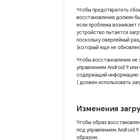
Чтобы предотвратить сбои
восстановления должен бы
если проблема возникает 
устройство пытается загр
поскольку оверлейный раз
(который еще не обновлен)
Чтобы восстановление не 
управлением Android 9 ил
содержащий информацию из
( должен использовать заг
Изменения загру
Чтобы образ восстановлен
под управлением Android 
образом.