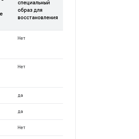
специальный
образ для
е
восстановления
Нет
Нет
да
да
Нет