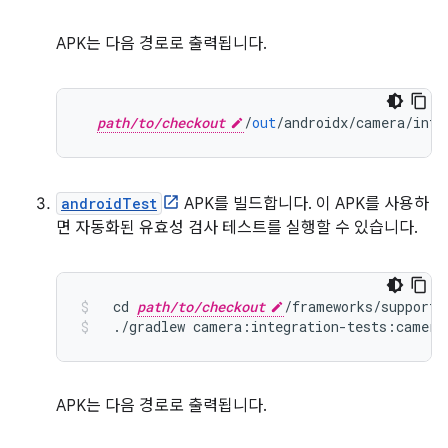
APK는 다음 경로로 출력됩니다.
path/to/checkout
/
out
/
androidx
/
camera
/
inte
androidTest
APK를 빌드합니다. 이 APK를 사용하
면 자동화된 유효성 검사 테스트를 실행할 수 있습니다.
  cd 
path/to/checkout
/
frameworks
/
support
/
./
gradlew camera
:
integration
-
tests
:
camera
APK는 다음 경로로 출력됩니다.