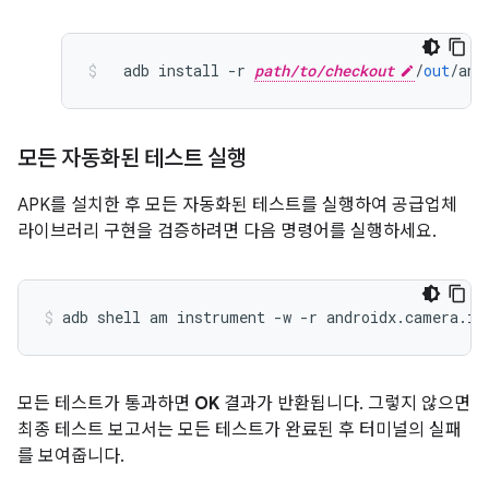
  adb install 
-
r 
path/to/checkout
/
out
/
and
모든 자동화된 테스트 실행
APK를 설치한 후 모든 자동화된 테스트를 실행하여 공급업체
라이브러리 구현을 검증하려면 다음 명령어를 실행하세요.
adb shell am instrument 
-
w 
-
r androidx
.
camera
.
in
모든 테스트가 통과하면
OK
결과가 반환됩니다. 그렇지 않으면
최종 테스트 보고서는 모든 테스트가 완료된 후 터미널의 실패
를 보여줍니다.