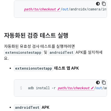
path/to/checkout
/
out
/
androidx
/
camera
/
inte
자동화된 검증 테스트 실행
자동화된 유효성 검사 테스트를 실행하려면
extensionstestapp
및
androidTest
APK를 설치하세
요.
extensionstestapp
테스트 앱 APK
  adb install 
-
r 
path/to/checkout
/
out
/
and
androidTest
APK