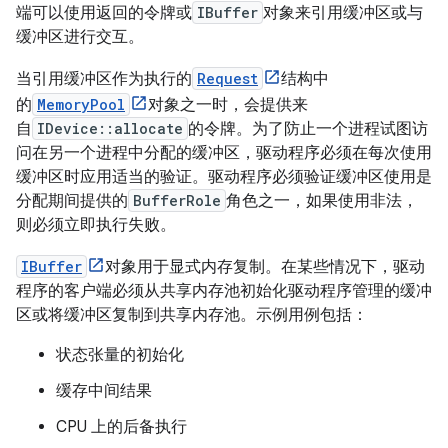
端可以使用返回的令牌或
IBuffer
对象来引用缓冲区或与
缓冲区进行交互。
当引用缓冲区作为执行的
Request
结构中
的
MemoryPool
对象之一时，会提供来
自
IDevice::allocate
的令牌。为了防止一个进程试图访
问在另一个进程中分配的缓冲区，驱动程序必须在每次使用
缓冲区时应用适当的验证。驱动程序必须验证缓冲区使用是
分配期间提供的
BufferRole
角色之一，如果使用非法，
则必须立即执行失败。
IBuffer
对象用于显式内存复制。在某些情况下，驱动
程序的客户端必须从共享内存池初始化驱动程序管理的缓冲
区或将缓冲区复制到共享内存池。示例用例包括：
状态张量的初始化
缓存中间结果
CPU 上的后备执行