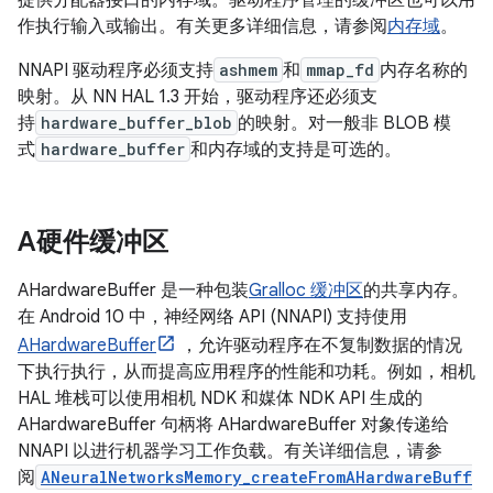
提供分配器接口的内存域。驱动程序管理的缓冲区也可以用
作执行输入或输出。有关更多详细信息，请参阅
内存域
。
NNAPI 驱动程序必须支持
ashmem
和
mmap_fd
内存名称的
映射。从 NN HAL 1.3 开始，驱动程序还必须支
持
hardware_buffer_blob
的映射。对一般非 BLOB 模
式
hardware_buffer
和内存域的支持是可选的。
A硬件缓冲区
AHardwareBuffer 是一种包装
Gralloc 缓冲区
的共享内存。
在 Android 10 中，神经网络 API (NNAPI) 支持使用
AHardwareBuffer
，允许驱动程序在不复制数据的情况
下执行执行，从而提高应用程序的性能和功耗。例如，相机
HAL 堆栈可以使用相机 NDK 和媒体 NDK API 生成的
AHardwareBuffer 句柄将 AHardwareBuffer 对象传递给
NNAPI 以进行机器学习工作负载。有关详细信息，请参
阅
ANeuralNetworksMemory_createFromAHardwareBuff