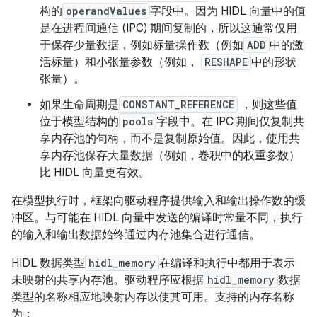
构的
operandValues
字段中。因为 HIDL 向量中的值
是在进程间通信 (IPC) 期间复制的，所以这通常仅用
于保存少量数据，例如标量操作数（例如
ADD
中的激
活标量）和小张量参数（例如，
RESHAPE
中的形状
张量）。
如果生命周期是
CONSTANT_REFERENCE
，则这些值
位于模型结构的
pools
字段中。在 IPC 期间仅复制共
享内存池的句柄，而不是复制原始值。因此，使用共
享内存池保存大量数据（例如，卷积中的权重参数）
比 HIDL 向量更有效。
在模型执行时，框架向驱动程序提供输入和输出操作数的缓
冲区。与可能在 HIDL 向量中发送的编译时常量不同，执行
的输入和输出数据始终通过内存池集合进行通信。
HIDL 数据类型
hidl_memory
在编译和执行中都用于表示
未映射的共享内存池。驱动程序应根据
hidl_memory
数据
类型的名称相应地映射内存以使其可用。支持的内存名称
为：