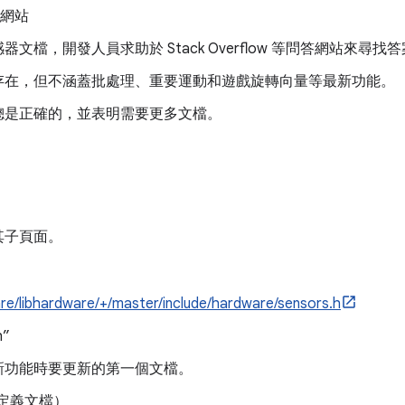
教程網站
文檔，開發人員求助於 Stack Overflow 等問答網站來尋找
存在，但不涵蓋批處理、重要運動和遊戲旋轉向量等最新功能。
總是正確的，並表明需要更多文檔。
其子頁面。
re/libhardware/+/master/include/hardware/sensors.h
h”
新功能時要更新的第一個文檔。
容性定義文檔）