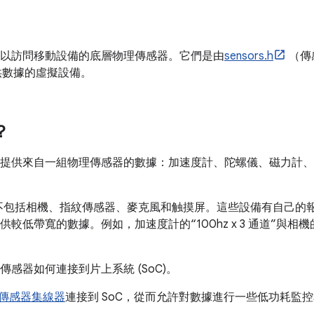
程序可以訪問移動設備的底層物理傳感器。它們是由
sensors.h
（傳
供數據的虛擬設備。
？
擬設備，提供來自一組物理傳感器的數據：加速度計、陀螺儀、磁力計
不包括相機、指紋傳感器、麥克風和触摸屏。這些設備有自己的
供較低帶寬的數據。例如，加速度計的“100hz x 3 通道”與相機的“25h
理傳感器如何連接到片上系統 (SoC)。
傳感器集線器
連接到 SoC，從而允許對數據進行一些低功耗監