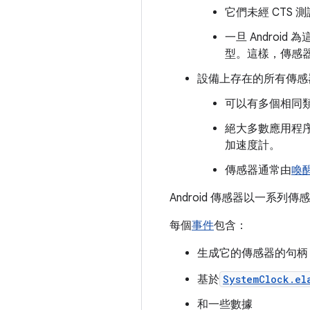
它們未經 CTS 
一旦 Andro
型。這樣，傳感
設備上存在的所有傳感器
可以有多個相同
絕大多數應用程
加速度計。
傳感器通常由
喚
Android 傳感器以一系
每個
事件
包含：
生成它的傳感器的句柄
基於
SystemClock.el
和一些數據