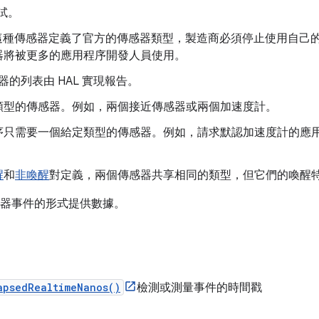
測試。
id 為這種傳感器定義了官方的傳感器類型，製造商必須停止使用自
器將被更多的應用程序開發人員使用。
的列表由 HAL 實現報告。
類型的傳感器。例如，兩個接近傳感器或兩個加速度計。
序只需要一個給定類型的傳感器。例如，請求默認加速度計的應
醒
和
非喚醒
對定義，兩個傳感器共享相同的類型，但它們的喚醒
列傳感器事件的形式提供數據。
apsedRealtimeNanos()
檢測或測量事件的時間戳