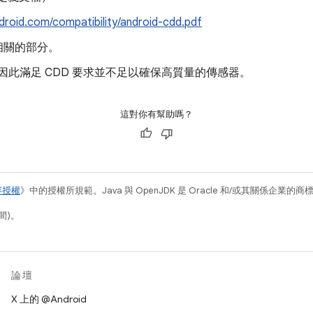
ndroid.com/compatibility/android-cdd.pdf
相關的部分。
，因此滿足 CDD 要求並不足以確保高質量的傳感器。
這對你有幫助嗎？
容授權
》中的授權所規範。Java 與 OpenJDK 是 Oracle 和/或其關係企業的
間)。
論壇
X 上的 @Android