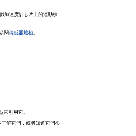
類似加速度計芯片上的運動檢
參閱
傳感器堆棧
。
類型來引用它。
不了解它們，或者知道它們很