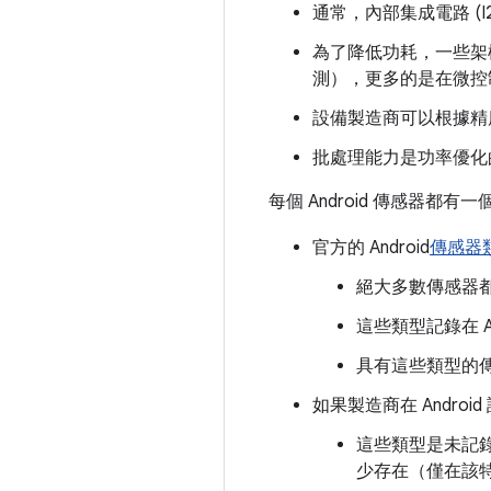
通常，內部集成電路 (I2
為了降低功耗，一些架
測），更多的是在微控
設備製造商可以根據精
批處理能力是功率優化
每個 Android 傳感器
官方的 Android
傳感器
絕大多數傳感器
這些類型記錄在 And
具有這些類型的傳感
如果製造商在 Andr
這些類型是未記
少存在（僅在該