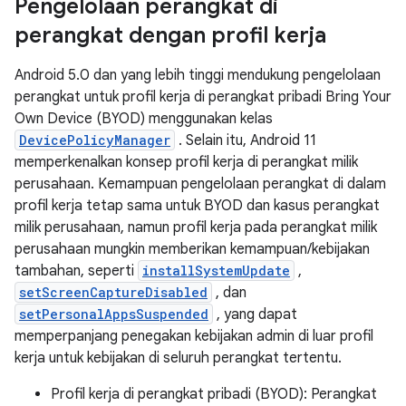
Pengelolaan perangkat di
perangkat dengan profil kerja
Android 5.0 dan yang lebih tinggi mendukung pengelolaan
perangkat untuk profil kerja di perangkat pribadi Bring Your
Own Device (BYOD) menggunakan kelas
DevicePolicyManager
. Selain itu, Android 11
memperkenalkan konsep profil kerja di perangkat milik
perusahaan. Kemampuan pengelolaan perangkat di dalam
profil kerja tetap sama untuk BYOD dan kasus perangkat
milik perusahaan, namun profil kerja pada perangkat milik
perusahaan mungkin memberikan kemampuan/kebijakan
tambahan, seperti
installSystemUpdate
,
setScreenCaptureDisabled
, dan
setPersonalAppsSuspended
, yang dapat
memperpanjang penegakan kebijakan admin di luar profil
kerja untuk kebijakan di seluruh perangkat tertentu.
Profil kerja di perangkat pribadi (BYOD): Perangkat