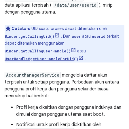
data aplikasi terpisah (
/data/user/userid
), mirip
dengan pengguna utama.
Catatan:
UID suatu proses dapat ditentukan oleh
. Dan
atau
terkait
Binder.getCallingUid()
user
userid
dapat ditemukan menggunakan
atau
Binder.getCallingUserHandle()
.
UserHandle#getUserHandleForUid()
AccountManagerService
mengelola daftar akun
terpisah untuk setiap pengguna. Perbedaan akun antara
pengguna profil kerja dan pengguna sekunder biasa
mencakup hal berikut:
Profil kerja dikaitkan dengan pengguna induknya dan
dimulai dengan pengguna utama saat boot.
Notifikasi untuk profil kerja diaktifkan oleh