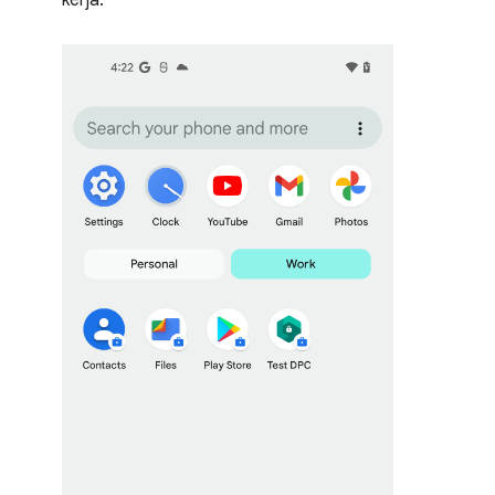
kerja: