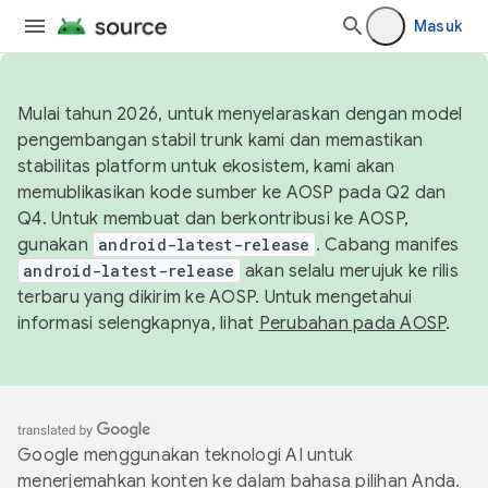
Masuk
Mulai tahun 2026, untuk menyelaraskan dengan model
pengembangan stabil trunk kami dan memastikan
stabilitas platform untuk ekosistem, kami akan
memublikasikan kode sumber ke AOSP pada Q2 dan
Q4. Untuk membuat dan berkontribusi ke AOSP,
gunakan
android-latest-release
. Cabang manifes
android-latest-release
akan selalu merujuk ke rilis
terbaru yang dikirim ke AOSP. Untuk mengetahui
informasi selengkapnya, lihat
Perubahan pada AOSP
.
Google menggunakan teknologi AI untuk
menerjemahkan konten ke dalam bahasa pilihan Anda.