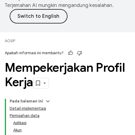
Terjemahan AI mungkin mengandung kesalahan.
AOSP
Apakah informasi ini membantu?
Mempekerjakan Profil
Kerja
Pada halaman ini
Detail implementasi
Pemisahan data
Aplikasi
Akun