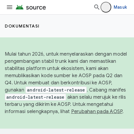
Masuk
DOKUMENTASI
Mulai tahun 2026, untuk menyelaraskan dengan model
pengembangan stabil trunk kami dan memastikan
stabilitas platform untuk ekosistem, kami akan
memublikasikan kode sumber ke AOSP pada Q2 dan
Q4. Untuk membuat dan berkontribusi ke AOSP,
gunakan
android-latest-release
. Cabang manifes
android-latest-release
akan selalu merujuk ke rilis
terbaru yang dikirim ke AOSP. Untuk mengetahui
informasi selengkapnya, lihat
Perubahan pada AOSP
.