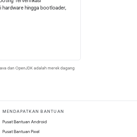
oting Terverifikasi
gi hardware hingga bootloader,
Java dan OpenJDK adalah merek dagang
MENDAPATKAN BANTUAN
Pusat Bantuan Android
Pusat Bantuan Pixel