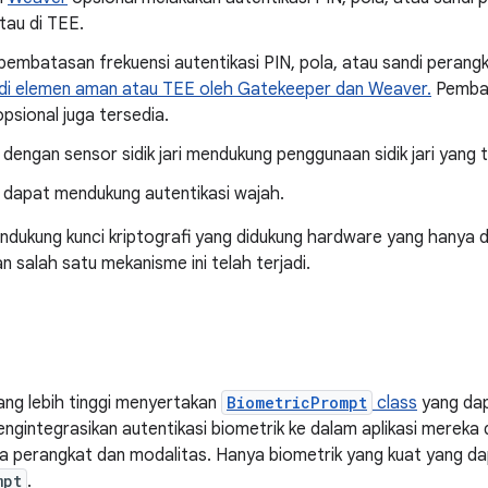
tau di TEE.
pembatasan frekuensi autentikasi PIN, pola, atau sandi perang
di elemen aman atau TEE oleh Gatekeeper dan Weaver.
Pembat
psional juga tersedia.
dengan sensor sidik jari mendukung penggunaan sidik jari yang t
 dapat mendukung autentikasi wajah.
ndukung kunci kriptografi yang didukung hardware yang hanya da
 salah satu mekanisme ini telah terjadi.
ang lebih tinggi menyertakan
BiometricPrompt
class
yang dap
mengintegrasikan autentikasi biometrik ke dalam aplikasi mereka
 perangkat dan modalitas. Hanya biometrik yang kuat yang da
mpt
.