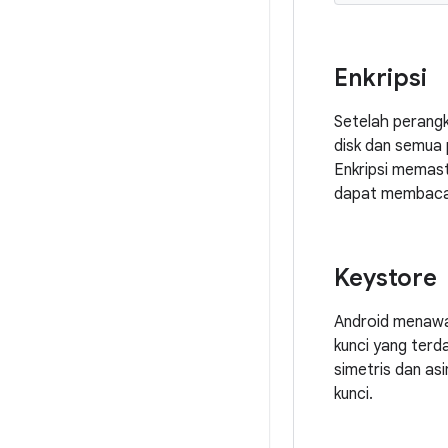
Enkripsi
Setelah perangk
disk dan semua
Enkripsi memas
dapat membaca
Keystore
Android menawar
kunci yang terd
simetris dan asi
kunci.