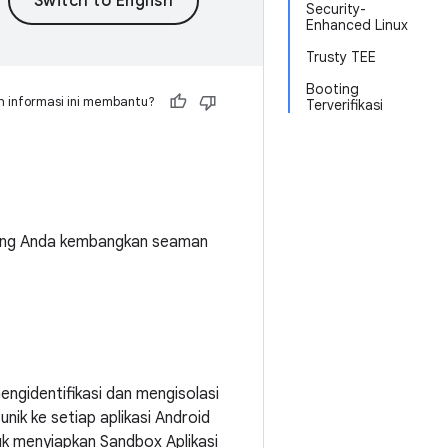
Security-
Enhanced Linux
Trusty TEE
Booting
 informasi ini membantu?
Terverifikasi
 yang Anda kembangkan seaman
ngidentifikasi dan mengisolasi
nik ke setiap aplikasi Android
uk menyiapkan Sandbox Aplikasi