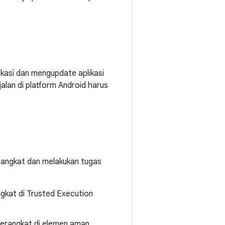
ikasi dan mengupdate aplikasi
alan di platform Android harus
angkat dan melakukan tugas
ngkat di Trusted Execution
 perangkat di elemen aman