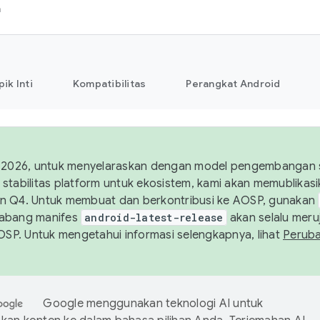
h
pik Inti
Kompatibilitas
Perangkat Android
 2026, untuk menyelaraskan dengan model pengembangan st
stabilitas platform untuk ekosistem, kami akan memublika
n Q4. Untuk membuat dan berkontribusi ke AOSP, gunakan
Cabang manifes
android-latest-release
akan selalu meruj
AOSP. Untuk mengetahui informasi selengkapnya, lihat
Perub
Google menggunakan teknologi AI untuk