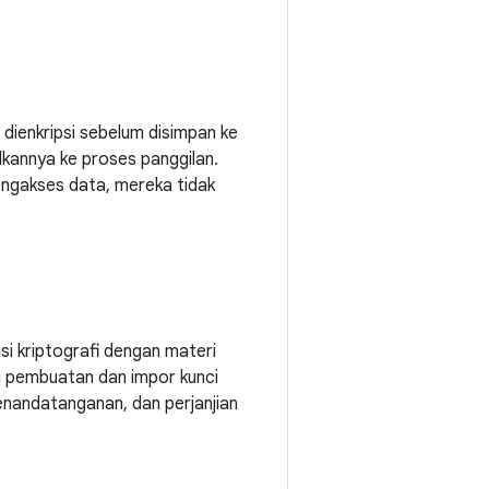
dienkripsi sebelum disimpan ke
annya ke proses panggilan.
ngakses data, mereka tidak
i kriptografi dengan materi
pembuatan dan impor kunci
 penandatanganan, dan perjanjian