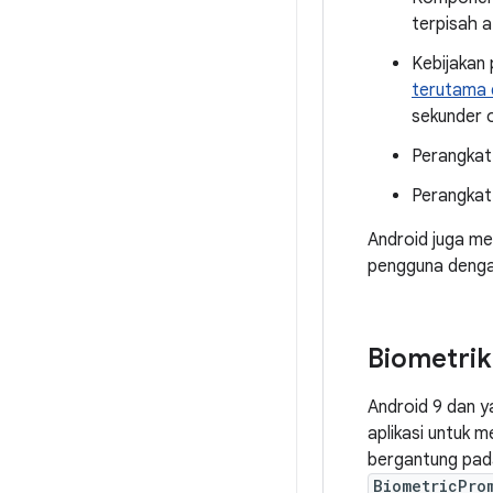
terpisah a
Kebijakan 
terutama 
sekunder o
Perangkat 
Perangkat
Android juga me
pengguna dengan
Biometrik
Android 9 dan y
aplikasi untuk 
bergantung pada
BiometricPro