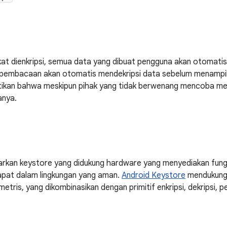
at dienkripsi, semua data yang dibuat pengguna akan otomatis 
 pembacaan akan otomatis mendekripsi data sebelum menampilk
tikan bahwa meskipun pihak yang tidak berwenang mencoba me
nya.
kan keystore yang didukung hardware yang menyediakan fungs
apat dalam lingkungan yang aman.
Android Keystore
mendukung 
metris, yang dikombinasikan dengan primitif enkripsi, dekripsi,