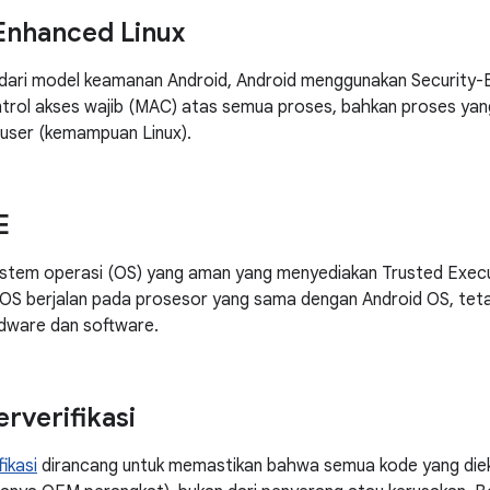
Enhanced Linux
dari model keamanan Android, Android menggunakan Security-E
rol akses wajib (MAC) atas semua proses, bahkan proses yang
ruser (kemampuan Linux).
E
istem operasi (OS) yang aman yang menyediakan Trusted Execu
 OS berjalan pada prosesor yang sama dengan Android OS, tetapi
rdware dan software.
rverifikasi
ikasi
dirancang untuk memastikan bahwa semua kode yang diek