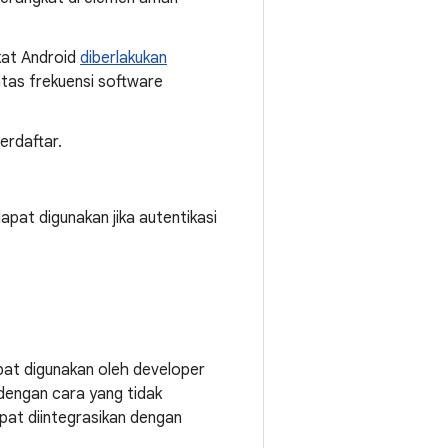
kat Android
diberlakukan
as frekuensi software
erdaftar.
pat digunakan jika autentikasi
at digunakan oleh developer
 dengan cara yang tidak
pat diintegrasikan dengan