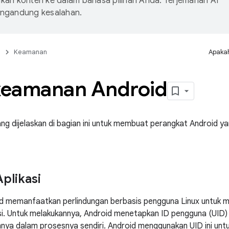
an konten ke dalam bahasa pilihan Anda. Terjemahan AI
ngandung kesalahan.
n
Keamanan
Apakah
 keamanan Android
ang dijelaskan di bagian ini untuk membuat perangkat Android
plikasi
d memanfaatkan perlindungan berbasis pengguna Linux untuk me
si. Untuk melakukannya, Android menetapkan ID pengguna (UID) u
nya dalam prosesnya sendiri. Android menggunakan UID ini unt