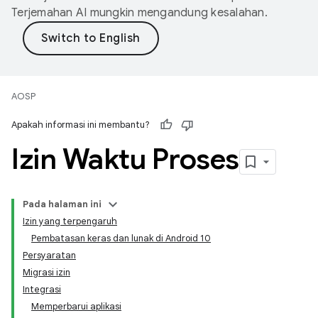
Terjemahan AI mungkin mengandung kesalahan.
AOSP
Apakah informasi ini membantu?
Izin Waktu Proses
Pada halaman ini
Izin yang terpengaruh
Pembatasan keras dan lunak di Android 10
Persyaratan
Migrasi izin
Integrasi
Memperbarui aplikasi