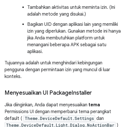
Tambahkan aktivitas untuk meminta izin. (Ini
adalah metode yang disukai.)
Bagikan UID dengan aplikasi lain yang memiliki
izin yang diperlukan. Gunakan metode ini hanya
jika Anda membutuhkan platform untuk
menangani beberapa APK sebagai satu
aplikasi.
Tujuannya adalah untuk menghindari kebingungan
pengguna dengan permintaan izin yang muncul di luar
konteks.
Menyesuaikan UI Package
Installer
Jika diinginkan, Anda dapat menyesuaikan
tema
Permissions UI dengan memperbarui tema perangkat
default (
Theme.DeviceDefault.Settings
dan
Theme.DeviceDefault.Light.Dialog.NoActionBar
)