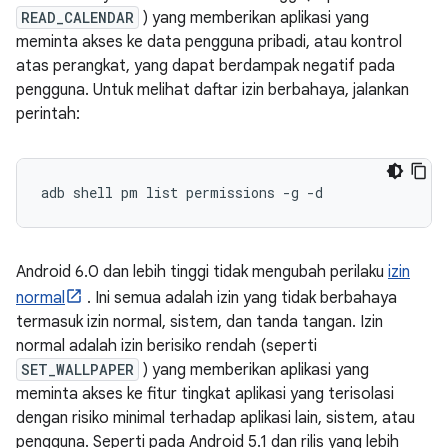
READ_CALENDAR
) yang memberikan aplikasi yang
meminta akses ke data pengguna pribadi, atau kontrol
atas perangkat, yang dapat berdampak negatif pada
pengguna. Untuk melihat daftar izin berbahaya, jalankan
perintah:
adb shell pm list permissions 
-
g 
-
d
Android 6.0 dan lebih tinggi tidak mengubah perilaku
izin
normal
. Ini semua adalah izin yang tidak berbahaya
termasuk izin normal, sistem, dan tanda tangan. Izin
normal adalah izin berisiko rendah (seperti
SET_WALLPAPER
) yang memberikan aplikasi yang
meminta akses ke fitur tingkat aplikasi yang terisolasi
dengan risiko minimal terhadap aplikasi lain, sistem, atau
pengguna. Seperti pada Android 5.1 dan rilis yang lebih