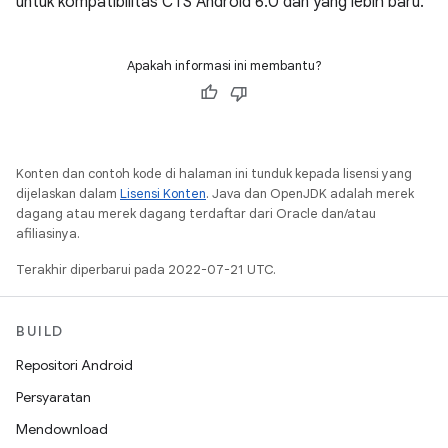
untuk kompatibilitas CTS Android 6.0 dan yang lebih baru.
Apakah informasi ini membantu?
Konten dan contoh kode di halaman ini tunduk kepada lisensi yang
dijelaskan dalam
Lisensi Konten
. Java dan OpenJDK adalah merek
dagang atau merek dagang terdaftar dari Oracle dan/atau
afiliasinya.
Terakhir diperbarui pada 2022-07-21 UTC.
BUILD
Repositori Android
Persyaratan
Mendownload