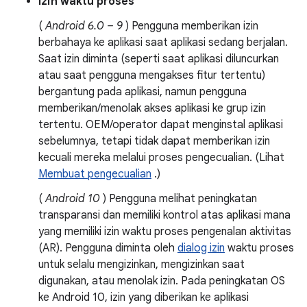
Izin waktu proses
(
Android 6.0 – 9
) Pengguna memberikan izin
berbahaya ke aplikasi saat aplikasi sedang berjalan.
Saat izin diminta (seperti saat aplikasi diluncurkan
atau saat pengguna mengakses fitur tertentu)
bergantung pada aplikasi, namun pengguna
memberikan/menolak akses aplikasi ke grup izin
tertentu. OEM/operator dapat menginstal aplikasi
sebelumnya, tetapi tidak dapat memberikan izin
kecuali mereka melalui proses pengecualian. (Lihat
Membuat pengecualian
.)
(
Android 10
) Pengguna melihat peningkatan
transparansi dan memiliki kontrol atas aplikasi mana
yang memiliki izin waktu proses pengenalan aktivitas
(AR). Pengguna diminta oleh
dialog izin
waktu proses
untuk selalu mengizinkan, mengizinkan saat
digunakan, atau menolak izin. Pada peningkatan OS
ke Android 10, izin yang diberikan ke aplikasi