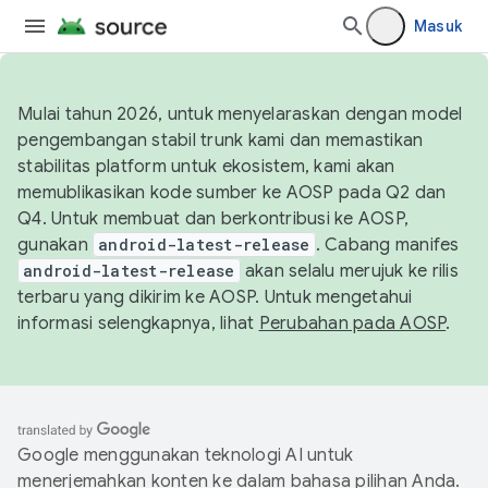
Masuk
Mulai tahun 2026, untuk menyelaraskan dengan model
pengembangan stabil trunk kami dan memastikan
stabilitas platform untuk ekosistem, kami akan
memublikasikan kode sumber ke AOSP pada Q2 dan
Q4. Untuk membuat dan berkontribusi ke AOSP,
gunakan
android-latest-release
. Cabang manifes
android-latest-release
akan selalu merujuk ke rilis
terbaru yang dikirim ke AOSP. Untuk mengetahui
informasi selengkapnya, lihat
Perubahan pada AOSP
.
Google menggunakan teknologi AI untuk
menerjemahkan konten ke dalam bahasa pilihan Anda.