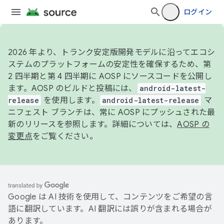
ログイン
2026 年より、トランク安定版開発モデルに沿ってエコシ
ステムのプラットフォームの安定性を確保するため、第
2 四半期と第 4 四半期に AOSP にソースコードを公開し
ます。AOSP のビルドと投稿には、
android-latest-
release
を使用します。
android-latest-release
マ
ニフェスト ブランチは、常に AOSP にプッシュされた最
新のリリースを参照します。詳細については、
AOSP の
変更点
をご覧ください。
Google は AI 技術を使用して、コンテンツをご希望の言
語に翻訳しています。AI 翻訳には誤りが含まれる場合が
あります。