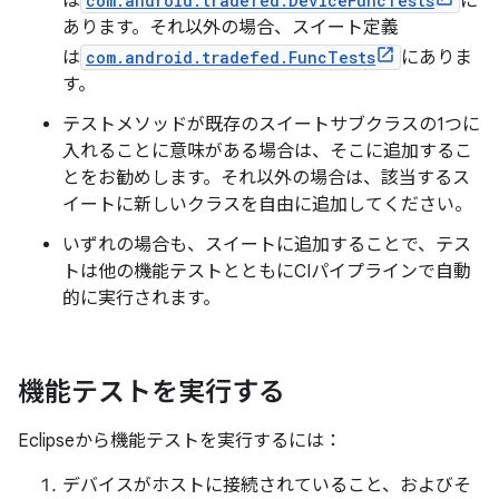
は
com.android.tradefed.DeviceFuncTests
に
あります。それ以外の場合、スイート定義
は
com.android.tradefed.FuncTests
にありま
す。
テストメソッドが既存のスイートサブクラスの1つに
入れることに意味がある場合は、そこに追加するこ
とをお勧めします。それ以外の場合は、該当するス
イートに新しいクラスを自由に追加してください。
いずれの場合も、スイートに追加することで、テス
トは他の機能テストとともにCIパイプラインで自動
的に実行されます。
機能テストを実行する
Eclipseから機能テストを実行するには：
デバイスがホストに接続されていること、およびそ