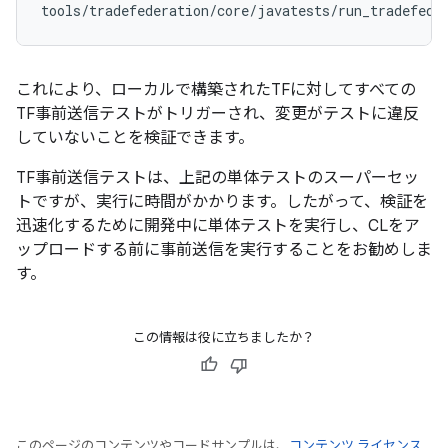
tools
/
tradefederation
/
core
/
javatests
/
run_tradefed_
これにより、ローカルで構築されたTFに対してすべての
TF事前送信テストがトリガーされ、変更がテストに違反
していないことを検証できます。
TF事前送信テストは、上記の単体テストのスーパーセッ
トですが、実行に時間がかかります。したがって、検証を
迅速化するために開発中に単体テストを実行し、CLをア
ップロードする前に事前送信を実行することをお勧めしま
す。
この情報は役に立ちましたか？
このページのコンテンツやコードサンプルは、
コンテンツ ライセンス