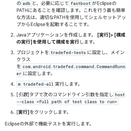
の
adb
と、必要に応じて
fastboot
がEclipseの
PATHにあることを確認します。これを行う最も簡単
な方法は、適切なPATHを使用してシェルセットアッ
プからEclipseを起動することです。
Javaアプリケーションを作成します。
[実行]> [構成
の実行]を使用して構成を実行
します。
プロジェクトを
tradefed-tests
に設定し、メイン
クラス
を
com.android.tradefed.command.CommandRunn
er
に設定します。
m tradefed-all
実行します。
[
引数
]タブで次のコマンドライン引数を指定し
host
--class <full path of test class to run>
[
実行]
をクリックします。
Eclipseの外部で機能テストを実行します。