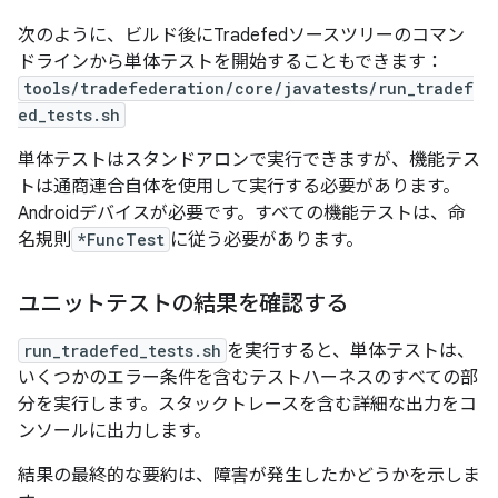
次のように、ビルド後にTradefedソースツリーのコマン
ドラインから単体テストを開始することもできます：
tools/tradefederation/core/javatests/run_tradef
ed_tests.sh
単体テストはスタンドアロンで実行できますが、機能テス
トは通商連合自体を使用して実行する必要があります。
Androidデバイスが必要です。すべての機能テストは、命
名規則
*FuncTest
に従う必要があります。
ユニットテストの結果を確認する
run_tradefed_tests.sh
を実行すると、単体テストは、
いくつかのエラー条件を含むテストハーネスのすべての部
分を実行します。スタックトレースを含む詳細な出力をコ
ンソールに出力します。
結果の最終的な要約は、障害が発生したかどうかを示しま