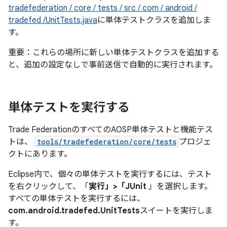
tradefederation / core / tests / src / com / android /
tradefed /UnitTests.java
に単体テストクラスを追加しま
す。
重要：これらの場所に新しい単体テストクラスを追加する
と、追加の設定なしで事前送信で自動的に実行されます。
単体テストを実行する
Trade FederationのすべてのAOSP単体テストと機能テス
トは、
tools/tradefederation/core/tests
プロジェ
クトにあります。
Eclipse内で、個々の単体テストを実行するには、テスト
を右クリックして、「
実行」>「JUnit
」を選択します。
すべての単体テストを実行するには、
com.android.tradefed.UnitTests
スイートを実行しま
す。