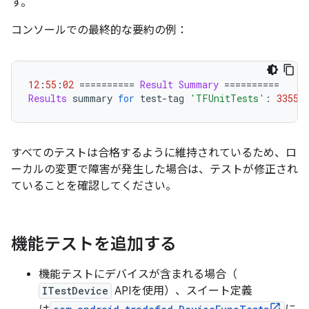
す。
コンソールでの最終的な要約の例：
12
:
55
:
02
==========
Result
Summary
==========
Results
 summary 
for
 test
-
tag 
'TFUnitTests'
:
3355
すべてのテストは合格するように維持されているため、ロ
ーカルの変更で障害が発生した場合は、テストが修正され
ていることを確認してください。
機能テストを追加する
機能テストにデバイスが含まれる場合（
ITestDevice
APIを使用）、スイート定義