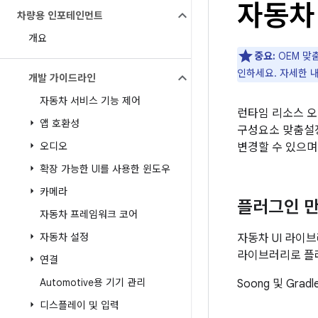
자동차 
차량용 인포테인먼트
개요
중요:
OEM 맞
인하세요. 자세한 
개발 가이드라인
자동차 서비스 기능 제어
런타임 리소스 오
앱 호환성
구성요소 맞춤설정
오디오
변경할 수 있으며
확장 가능한 UI를 사용한 윈도우
카메라
플러그인 
자동차 프레임워크 코어
자동차 설정
자동차 UI 라이
라이브러리로 플
연결
Automotive용 기기 관리
Soong 및 Gra
디스플레이 및 입력