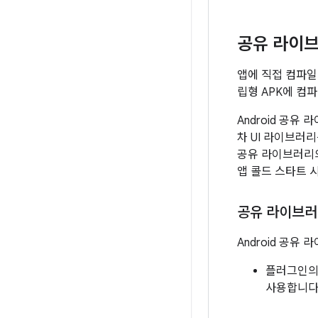
공유 라이
앱에 직접 컴파일되
립형 APK에 컴
Android 공
차 UI 라이브러
공유 라이브러리의
앱 콜드 스타트 
공유 라이브러
Android 공유
플러그인의
사용합니다