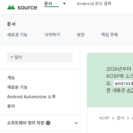
문서
Android 코드 검색
문서
새로운 기능
시작하기
보안
핵심 주제
2026년부터
AOSP에 소
개요
요.
androi
새로운 기능
한 내용은
A
Android Automotive 소개
용어
AOSP
문서
소프트웨어 정의 차량