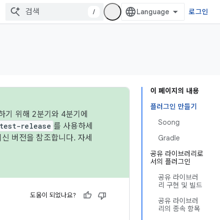
/
로그인
이 페이지의 내용
플러그인 만들기
하기 위해 2분기와 4분기에
Soong
test-release
를 사용하세
최신 버전을 참조합니다. 자세
Gradle
공유 라이브러리로
서의 플러그인
공유 라이브러
리 구현 및 빌드
도움이 되었나요?
공유 라이브러
리의 종속 항목