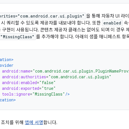
orities="com.android.car.ui.plugin"
을 통해 자동차 UI 
 시 쿼리할 수 있도록 제공자를 내보내야 합니다. 또한
enabled
속
본 구현이 사용됩니다. 콘텐츠 제공자 클래스는 없어도 되며 이 경우 
="MissingClass"
를 추가해야 합니다. 아래의 샘플 매니페스트 항
ation>
ovider
android:name
=
"com.android.car.ui.plugin.PluginNameProv
android:authorities
=
"com.android.car.ui.plugin"
android:enabled
=
"false"
android:exported
=
"true"
tools:ignore
=
"MissingClass"
/>
cation>
 조치를 위해
앱에 서명
합니다.