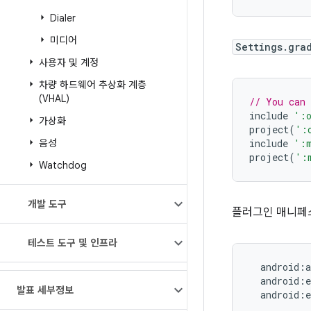
Dialer
미디어
Settings.gra
사용자 및 계정
차량 하드웨어 추상화 계층
(VHAL)
// You can
include 
':
가상화
project
(
':
음성
include 
':m
project
(
':
Watchdog
개발 도구
플러그인 매니페스
테스트 도구 및 인프라
  android:a
  android:
발표 세부정보
  android: