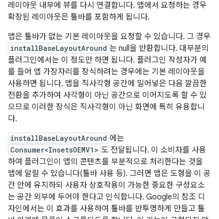
레이아웃 내부에 뷰를 다시 연결합니다. 앱에서 요청하는 경우
확장된 레이아웃은 툴바를 포함하게 됩니다.
앱은 툴바가 없는 기본 레이아웃을 요청할 수 있습니다. 그 경우
installBaseLayoutAround
는 null을 반환합니다. 대부분의
플러그인에서는 이 정도만 하면 됩니다. 플러그인 작성자가 예
를 들어 앱 가장자리를 장식하려는 경우에는 기본 레이아웃을
사용하면 됩니다. 앱을 직사각형 공간에 밀어넣은 다음 깔끔한
전환을 추가하여 사각형이 아닌 공간으로 이어지도록 할 수 있
으므로 이러한 장식은 직사각형이 아닌 화면에 특히 유용합니
다.
installBaseLayoutAround
에는
Consumer<InsetsOEMV1>
도 전달됩니다. 이 소비자를 사용
하여 플러그인이 앱의 콘텐츠를 부분적으로 처리한다는 것을
앱에 알릴 수 있습니다(툴바 사용 등). 그러면 앱은 도형을 이 공
간 안에 유지하되 사용자 상호작용이 가능한 중요한 구성요소
는 공간 외부에 두어야 한다고 인식합니다. Google의 참조 디
자인에서는 이 효과를 사용하여 툴바를 반투명하게 만들고 툴