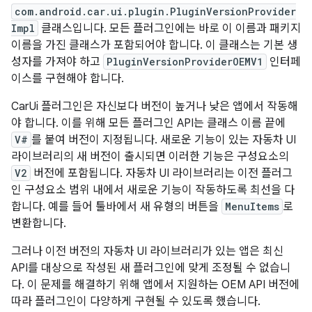
com.android.car.ui.plugin.PluginVersionProvider
Impl
클래스입니다. 모든 플러그인에는 바로 이 이름과 패키지
이름을 가진 클래스가 포함되어야 합니다. 이 클래스는 기본 생
성자를 가져야 하고
PluginVersionProviderOEMV1
인터페
이스를 구현해야 합니다.
CarUi 플러그인은 자신보다 버전이 높거나 낮은 앱에서 작동해
야 합니다. 이를 위해 모든 플러그인 API는 클래스 이름 끝에
V#
를 붙여 버전이 지정됩니다. 새로운 기능이 있는 자동차 UI
라이브러리의 새 버전이 출시되면 이러한 기능은 구성요소의
V2
버전에 포함됩니다. 자동차 UI 라이브러리는 이전 플러그
인 구성요소 범위 내에서 새로운 기능이 작동하도록 최선을 다
합니다. 예를 들어 툴바에서 새 유형의 버튼을
MenuItems
로
변환합니다.
그러나 이전 버전의 자동차 UI 라이브러리가 있는 앱은 최신
API를 대상으로 작성된 새 플러그인에 맞게 조정될 수 없습니
다. 이 문제를 해결하기 위해 앱에서 지원하는 OEM API 버전에
따라 플러그인이 다양하게 구현될 수 있도록 했습니다.