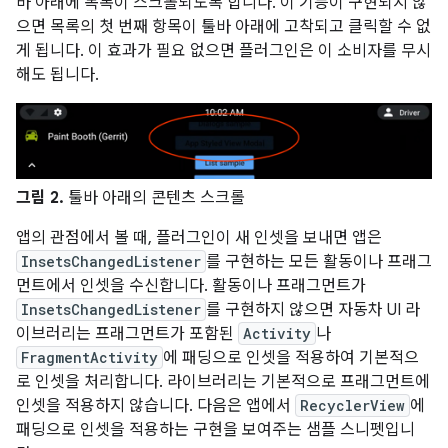
바 아래에 목록이 스크롤되도록 합니다. 이 기능이 구현되지 않
으면 목록의 첫 번째 항목이 툴바 아래에 고착되고 클릭할 수 없
게 됩니다. 이 효과가 필요 없으면 플러그인은 이 소비자를 무시
해도 됩니다.
그림 2.
툴바 아래의 콘텐츠 스크롤
앱의 관점에서 볼 때, 플러그인이 새 인셋을 보내면 앱은
InsetsChangedListener
를 구현하는 모든 활동이나 프래그
먼트에서 인셋을 수신합니다. 활동이나 프래그먼트가
InsetsChangedListener
를 구현하지 않으면 자동차 UI 라
이브러리는 프래그먼트가 포함된
Activity
나
FragmentActivity
에 패딩으로 인셋을 적용하여 기본적으
로 인셋을 처리합니다. 라이브러리는 기본적으로 프래그먼트에
인셋을 적용하지 않습니다. 다음은 앱에서
RecyclerView
에
패딩으로 인셋을 적용하는 구현을 보여주는 샘플 스니펫입니