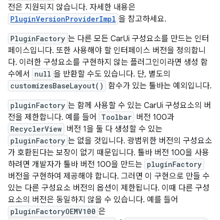
전은 지원되지 않습니다. 자세한 내용은
PluginVersionProviderImpl
을 참고하세요.
PluginFactory
는 다른 모든 CarUi 구성요소를 만드는 인터
페이스입니다. 또한 사용해야 할 인터페이스 버전을 정의합니
다. 이러한 구성요소를 구현하지 않는 플러그인이라면 생성 함
수에서
null
을 반환할 수도 있습니다. 단, 별도의
customizesBaseLayout()
함수가 있는 툴바는 예외입니다.
pluginFactory
는 함께 사용할 수 있는 CarUi 구성요소의 버
전을 제한합니다. 예를 들어
Toolbar
버전 100과
RecyclerView
버전 1을 둘 다 생성할 수 있는
pluginFactory
는 없을 것입니다. 광범위한 버전의 구성요소
가 호환된다는 보장이 없기 때문입니다. 툴바 버전 100을 사용
하려면 개발자가 툴바 버전 100을 만드는
pluginFactory
버전을 구현하여 제공해야 합니다. 그러면 이 구현으로 만들 수
있는 다른 구성요소 버전의 옵션이 제한됩니다. 이때 다른 구성
요소의 버전은 동일하지 않을 수 있습니다. 예를 들어
pluginFactoryOEMV100
은