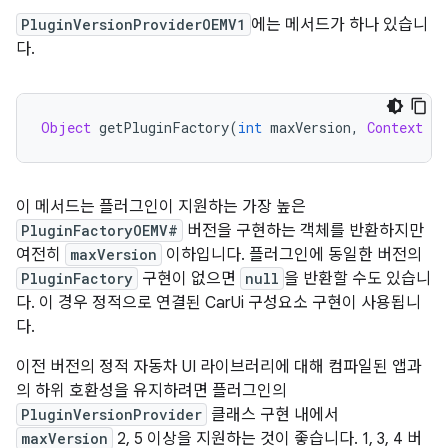
PluginVersionProviderOEMV1
에는 메서드가 하나 있습니
다.
Object
 getPluginFactory
(
int
 maxVersion
,
Context
 co
이 메서드는 플러그인이 지원하는 가장 높은
PluginFactoryOEMV#
버전을 구현하는 객체를 반환하지만
여전히
maxVersion
이하입니다. 플러그인에 동일한 버전의
PluginFactory
구현이 없으면
null
을 반환할 수도 있습니
다. 이 경우 정적으로 연결된 CarUi 구성요소 구현이 사용됩니
다.
이전 버전의 정적 자동차 UI 라이브러리에 대해 컴파일된 앱과
의 하위 호환성을 유지하려면 플러그인의
PluginVersionProvider
클래스 구현 내에서
maxVersion
2, 5 이상을 지원하는 것이 좋습니다. 1, 3, 4 버