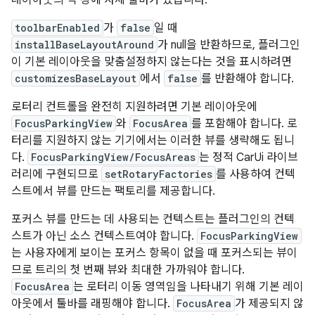
toolbarEnabled
가
false
일 때
installBaseLayoutAround
가 null을 반환하므로, 플러그인
이 기본 레이아웃을 맞춤설정하지 않는다는 것을 표시하려면
customizesBaseLayout
에서
false
를 반환해야 합니다.
로터리 컨트롤을 완전히 지원하려면 기본 레이아웃에
FocusParkingView
와
FocusArea
를 포함해야 합니다. 로
터리를 지원하지 않는 기기에서는 이러한 뷰를 생략해도 됩니
다.
FocusParkingView/FocusAreas
는 정적 CarUi 라이브
러리에 구현되므로
setRotaryFactories
를 사용하여 컨텍
스트에서 뷰를 만드는 팩토리를 제공합니다.
포커스 뷰를 만드는 데 사용되는 컨텍스트는 플러그인의 컨텍
스트가 아닌 소스 컨텍스트여야 합니다.
FocusParkingView
는 사용자에게 보이는 포커스 항목이 없을 때 포커스되는 뷰이
므로 트리의 첫 번째 뷰와 최대한 가까워야 합니다.
FocusArea
는 로터리 이동 영역임을 나타내기 위해 기본 레이
아웃에서 툴바를 래핑해야 합니다.
FocusArea
가 제공되지 않