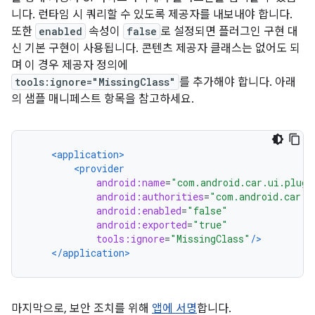
니다. 런타임 시 쿼리할 수 있도록 제공자를 내보내야 합니다.
또한
enabled
속성이
false
로 설정되면 플러그인 구현 대
신 기본 구현이 사용됩니다. 콘텐츠 제공자 클래스는 없어도 되
며 이 경우 제공자 정의에
tools:ignore="MissingClass"
를 추가해야 합니다. 아래
의 샘플 매니페스트 항목을 참고하세요.
<application>
<provider
android:name
=
"com.android.car.ui.plugi
android:authorities
=
"com.android.car.u
android:enabled
=
"false"
android:exported
=
"true"
tools:ignore
=
"MissingClass"
/>
</application>
마지막으로, 보안 조치를 위해
앱에 서명
합니다.