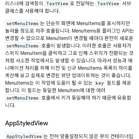
리스너에 검색창의
TextView
로 전달하는
TextView
서브
클래스를 사용해야 합니다.
setMenuItems
는 단순히 화면에 MenuItems를 표시하지만
놀라울 정도로 자주 호출됩니다. MenuItems용 플러그인 API는
변경할 수 없으므로 MenuItem이 변경될 때마다 완전히 새로운
setMenuItems
호출이 발생합니다. 이러한 호출은 사용자가
스위치 MenuItem을 클릭하고 그로 인해 스위치가 전환되는 것
처럼 사소한 작업에서도 발생할 수 있습니다. 따라서 성능과 애
니메이션 처리를 위해 이전 및 신규 MenuItems 목록의 차이를
계산해 보고 실제로 변경된 뷰만 업데이트하는 것이 좋습니다.
MenuItems는 이 작업에 도움이 될 수 있는
key
필드를 제공
합니다. 이 필드는 동일한 MenuItem에 대한 여러
setMenuItems
호출에서 키가 동일해야 하기 때문에 유용합
니다.
App
Styled
View
AppStyledView
는 전혀 맞춤설정되지 않은 뷰의 컨테이너입