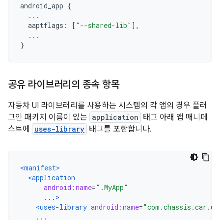
android_app 
{
...
  aaptflags
:
[
"--shared-lib"
],
...
}
공유 라이브러리의 종속 항목
자동차 UI 라이브러리를 사용하는 시스템의 각 앱의 경우 플러
그인 패키지 이름이 있는
application
태그 아래 앱 매니페
스트에
uses-library
태그를 포함합니다.
<manifest>
<application
android:name
=
".MyApp"
      ...
>
<uses-library
android:name
=
"com.chassis.car.ui
    ...