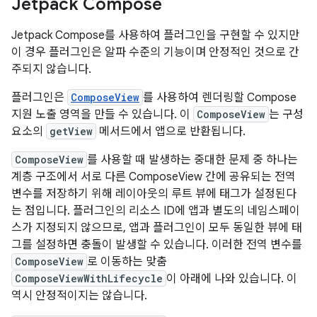
Jetpack Compose
Jetpack Compose를 사용하여 플러그인을 구현할 수 있지만
이 경우 플러그인은 알파 수준의 기능이며 안정적인 것으로 간
주되지 않습니다.
플러그인은
ComposeView
를 사용하여 렌더링할 Compose
지원 노출 영역을 만들 수 있습니다. 이
ComposeView
는 구성
요소의
getView
메서드에서 앱으로 반환됩니다.
ComposeView
를 사용할 때 발생하는 중대한 문제 중 하나는
계층 구조에서 서로 다른 ComposeView 간에 공유되는 전역
변수를 저장하기 위해 레이아웃의 루트 뷰에 태그가 설정된다
는 점입니다. 플러그인의 리소스 ID에 앱과 별도의 네임스페이
스가 지정되지 않으므로, 앱과 플러그인이 모두 동일한 뷰에 태
그를 설정하면 충돌이 발생할 수 있습니다. 이러한 전역 변수를
ComposeView
로 이동하는 맞춤
ComposeViewWithLifecycle
이 아래에 나와 있습니다. 이
역시 안정적이지는 않습니다.