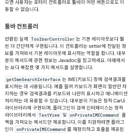
으면 사용자는 로터리 컨트롤러로 툴바의 어떤 버튼으로도 이
동할 수 없습니다.
툴바 컨트롤러
반환된 실제
ToolbarController
는 기본 레이아웃보다 훨
씬 더 간단하게 구현됩니다. 이 컨트롤러는 setter에 전달된 정
보를 가져와서 기본 레이아웃에 표시하는 역할을 합니다. 대부
분의 메서드에 관한 정보는 Javadoc을 참고하세요. 아래에서
는 보다 복잡한 몇 가지 메서드를 설명합니다.
getImeSearchInterface
는 IME(키보드) 창에 검색결과를
표시하는 데 사용됩니다. 예를 들어 키보드가 화면의 절반만 차
지하는 경우 검색결과를 키보드와 나란히 표시하고 애니메이션
처리하는 데 유용할 수 있습니다. 대부분의 기능은 정적 CarUi
라이브러리에 구현되며, 플러그인의 검색 인터페이스는 정적
라이브러리에서
TextView
및
onPrivateIMECommand
콜
백을 가져오는 메서드만 제공합니다. 이를 지원하려면 플러그
인이
onPrivateIMECommand
를 재정의하고 호출을 제공된