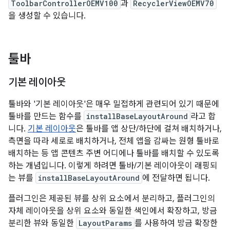
ToolbarControllerOEMV100
과
RecyclerViewOEMV70
을 생성할 수 있습니다.
툴바
기본 레이아웃
툴바와 '기본 레이아웃'은 매우 밀접하게 관련되어 있기 때문에
툴바를 만드는 함수를
installBaseLayoutAround
라고 합
니다.
기본 레이아웃
은 툴바를 앱 상단/하단에 걸쳐 배치하거나,
측면을 따라 세로로 배치하거나, 전체 앱을 감싸는 원형 툴바로
배치하는 등 앱 콘텐츠 주변 어디에나 툴바를 배치할 수 있도록
하는 개념입니다. 이렇게 하려면 툴바/기본 레이아웃이 래핑되
는 뷰를
installBaseLayoutAround
에 전달하면 됩니다.
플러그인은 제공된 뷰를 상위 요소에서 분리하고, 플러그인의
자체 레이아웃을 상위 요소와 동일한 색인에서 확장하고, 방금
분리한 뷰와 동일한
LayoutParams
를 사용하여 방금 확장한