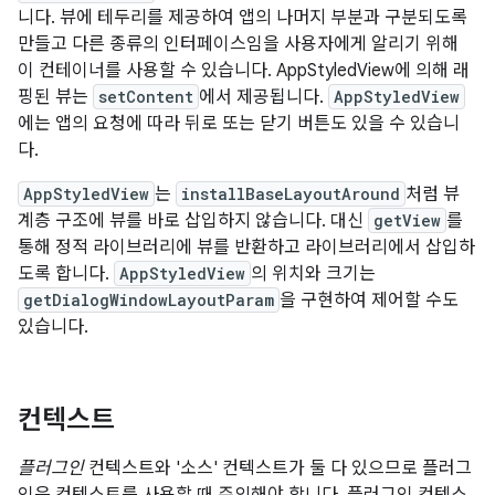
니다. 뷰에 테두리를 제공하여 앱의 나머지 부분과 구분되도록
만들고 다른 종류의 인터페이스임을 사용자에게 알리기 위해
이 컨테이너를 사용할 수 있습니다. AppStyledView에 의해 래
핑된 뷰는
setContent
에서 제공됩니다.
AppStyledView
에는 앱의 요청에 따라 뒤로 또는 닫기 버튼도 있을 수 있습니
다.
AppStyledView
는
installBaseLayoutAround
처럼 뷰
계층 구조에 뷰를 바로 삽입하지 않습니다. 대신
getView
를
통해 정적 라이브러리에 뷰를 반환하고 라이브러리에서 삽입하
도록 합니다.
AppStyledView
의 위치와 크기는
getDialogWindowLayoutParam
을 구현하여 제어할 수도
있습니다.
컨텍스트
플러그인
컨텍스트와 '소스' 컨텍스트가 둘 다 있으므로 플러그
인은 컨텍스트를 사용할 때 주의해야 합니다. 플러그인 컨텍스