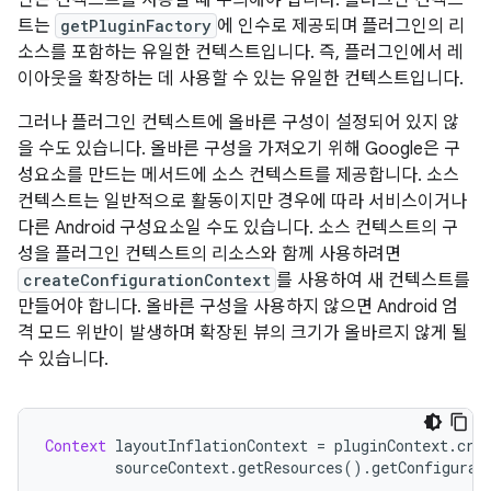
트는
getPluginFactory
에 인수로 제공되며 플러그인의 리
소스를 포함하는 유일한 컨텍스트입니다. 즉, 플러그인에서 레
이아웃을 확장하는 데 사용할 수 있는 유일한 컨텍스트입니다.
그러나 플러그인 컨텍스트에 올바른 구성이 설정되어 있지 않
을 수도 있습니다. 올바른 구성을 가져오기 위해 Google은 구
성요소를 만드는 메서드에 소스 컨텍스트를 제공합니다. 소스
컨텍스트는 일반적으로 활동이지만 경우에 따라 서비스이거나
다른 Android 구성요소일 수도 있습니다. 소스 컨텍스트의 구
성을 플러그인 컨텍스트의 리소스와 함께 사용하려면
createConfigurationContext
를 사용하여 새 컨텍스트를
만들어야 합니다. 올바른 구성을 사용하지 않으면 Android 엄
격 모드 위반이 발생하며 확장된 뷰의 크기가 올바르지 않게 될
수 있습니다.
Context
 layoutInflationContext 
=
 pluginContext
.
cre
        sourceContext
.
getResources
().
getConfigurat