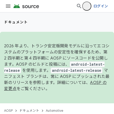
ログイン
ドキュメント
2026 年より、トランク安定版開発モデルに沿ってエコシ
ステムのプラットフォームの安定性を確保するため、第
2 四半期と第 4 四半期に AOSP にソースコードを公開し
ます。AOSP のビルドと投稿には、
android-latest-
release
を使用します。
android-latest-release
マ
ニフェスト ブランチは、常に AOSP にプッシュされた最
新のリリースを参照します。詳細については、
AOSP の
変更点
をご覧ください。
AOSP
ドキュメント
Automotive