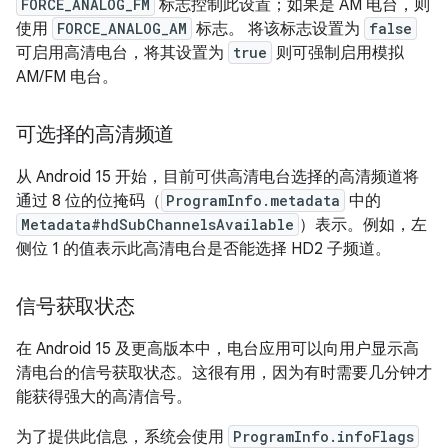
FORCE_ANALOG_FM
标志控制此设置；如果是 AM 电台，则
使用
FORCE_ANALOG_AM
标志。 将该标志设置为
false
可启用高清电台，将其设置为
true
则可强制启用模拟
AM/FM 电台。
可选择的高清频道
从 Android 15 开始，目前可供高清电台选择的高清频道将
通过 8 位的位掩码（
ProgramInfo.metadata
中的
Metadata#hdSubChannelsAvailable
）表示。例如，左
侧位 1 的值表示此高清电台是否能选择 HD2 子频道。
信号获取状态
在 Android 15 及更高版本中，电台应用可以向用户显示高
清电台的信号获取状态。这很有用，因为有时需要几分钟才
能获得强大的高清信号。
为了提供此信息，系统会使用
ProgramInfo.infoFlags