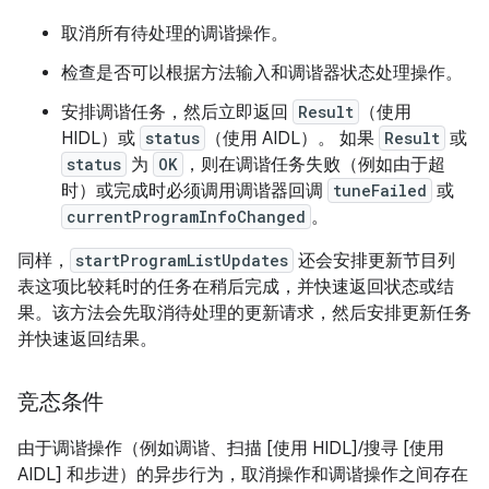
取消所有待处理的调谐操作。
检查是否可以根据方法输入和调谐器状态处理操作。
安排调谐任务，然后立即返回
Result
（使用
HIDL）或
status
（使用 AIDL）。 如果
Result
或
status
为
OK
，则在调谐任务失败（例如由于超
时）或完成时必须调用调谐器回调
tuneFailed
或
currentProgramInfoChanged
。
同样，
startProgramListUpdates
还会安排更新节目列
表这项比较耗时的任务在稍后完成，并快速返回状态或结
果。该方法会先取消待处理的更新请求，然后安排更新任务
并快速返回结果。
竞态条件
由于调谐操作（例如调谐、扫描 [使用 HIDL]/搜寻 [使用
AIDL] 和步进）的异步行为，取消操作和调谐操作之间存在