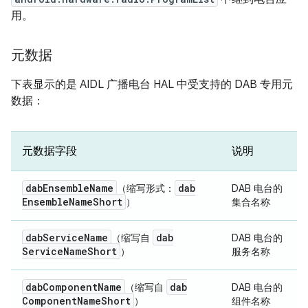
用。
元数据
下表显示的是 AIDL 广播电台 HAL 中受支持的 DAB 专用元
数据：
元数据字段
说明
dab
Ensemble
Name
dab
（缩写形式：
DAB 电台的
Ensemble
Name
Short
）
集合名称
dab
Service
Name
dab
（缩写自
DAB 电台的
Service
Name
Short
）
服务名称
dab
Component
Name
dab
（缩写自
DAB 电台的
Component
Name
Short
）
组件名称