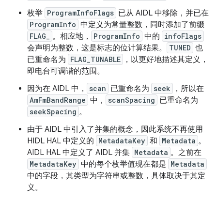
枚举
ProgramInfoFlags
已从 AIDL 中移除，并已在
ProgramInfo
中定义为常量整数，同时添加了前缀
FLAG_
。相应地，
ProgramInfo
中的
infoFlags
会声明为整数，这是标志的位计算结果。
TUNED
也
已重命名为
FLAG_TUNABLE
，以更好地描述其定义，
即电台可调谐的范围。
因为在 AIDL 中，
scan
已重命名为
seek
，所以在
AmFmBandRange
中，
scanSpacing
已重命名为
seekSpacing
。
由于 AIDL 中引入了并集
的概念，因此系统不再使用
HIDL HAL 中定义的
MetadataKey
和
Metadata
。
AIDL HAL 中定义了 AIDL 并集
Metadata
。之前在
MetadataKey
中的每个枚举值现在都是
Metadata
中的字段，其类型为字符串或整数，具体取决于其定
义。