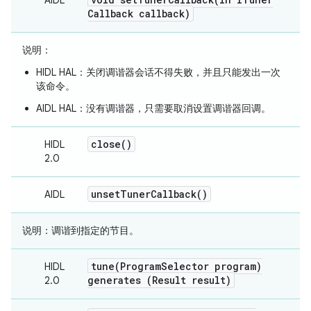
AIDL
Callback callback)
说明
：
HIDL HAL：关闭调谐器会话不得失败，并且只能发出一次
该命令。
AIDL HAL：没有调谐器，只需要取消设置调谐器回调。
close(
)
HIDL
2.0
unset
Tuner
Callback(
)
AIDL
说明
：调谐到指定的节目。
tune(
Program
Selector program)
HIDL
generates (Result result)
2.0