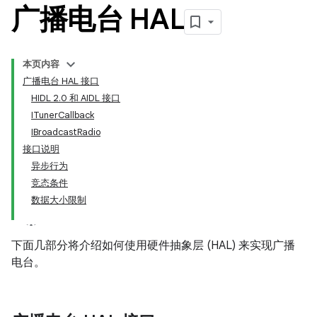
广播电台 HAL
本页内容
广播电台 HAL 接口
HIDL 2.0 和 AIDL 接口
ITunerCallback
IBroadcastRadio
接口说明
异步行为
竞态条件
数据大小限制
下面几部分将介绍如何使用硬件抽象层 (HAL) 来实现广播
电台。