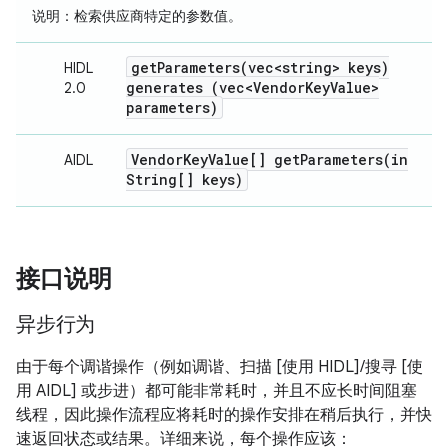
说明
：检索供应商特定的参数值。
getParameters(
vec<string> keys)
HIDL
generates (vec<Vendor
Key
Value>
2.0
parameters)
Vendor
Key
Value[]
getParameters(
in
AIDL
String[] keys)
接口说明
异步行为
由于每个调谐操作（例如调谐、扫描 [使用 HIDL]/搜寻 [使
用 AIDL] 或步进）都可能非常耗时，并且不应长时间阻塞
线程，因此操作流程应将耗时的操作安排在稍后执行，并快
速返回状态或结果。详细来说，每个操作应该：