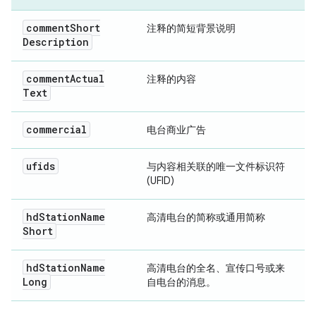
comment
Short
注释的简短背景说明
Description
comment
Actual
注释的内容
Text
commercial
电台商业广告
ufids
与内容相关联的唯一文件标识符
(UFID)
hd
Station
Name
高清电台的简称或通用简称
Short
hd
Station
Name
高清电台的全名、宣传口号或来
Long
自电台的消息。