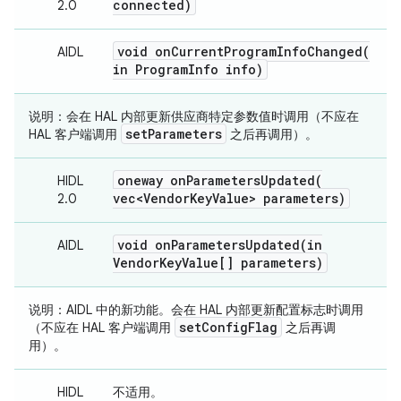
connected)
2.0
void
onCurrentProgramInfoChanged(
AIDL
in Program
Info info)
说明
：会在 HAL 内部更新供应商特定参数值时调用（不应在
set
Parameters
HAL 客户端调用
之后再调用）。
oneway
onParametersUpdated(
HIDL
vec<Vendor
Key
Value> parameters)
2.0
void
onParametersUpdated(
in
AIDL
Vendor
Key
Value[] parameters)
说明
：AIDL 中的新功能。会在 HAL 内部更新配置标志时调用
set
Config
Flag
（不应在 HAL 客户端调用
之后再调
用）。
HIDL
不适用。