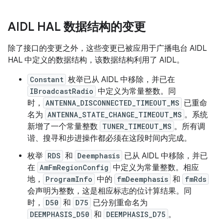
AIDL HAL 数据结构的变更
除了接口的变更之外，这些变更已被应用于广播电台 AIDL
HAL 中定义的数据结构，该数据结构利用了 AIDL。
Constant
枚举已从 AIDL 中移除，并已在
IBroadcastRadio
中定义为常量整数。同
时，
ANTENNA_DISCONNECTED_TIMEOUT_MS
已重命
名为
ANTENNA_STATE_CHANGE_TIMEOUT_MS
。系统
新增了一个常量整数
TUNER_TIMEOUT_MS
。所有调
谐、搜寻和步进操作都必须在这段时间内完成。
枚举
RDS
和
Deemphasis
已从 AIDL 中移除，并已
在
AmFmRegionConfig
中定义为常量整数。相应
地，
ProgramInfo
中的
fmDeemphasis
和
fmRds
会声明为整数，这是相应标志的位计算结果。同
时，
D50
和
D75
已分别重命名为
DEEMPHASIS_D50
和
DEEMPHASIS_D75
。