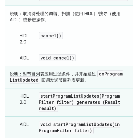
说明：
取消待处理的调谐、扫描（使用 HIDL）/搜寻（使用
AIDL）或步进操作。
cancel(
)
HIDL
2.0
void
cancel(
)
AIDL
on
Program
说明：
对节目列表应用过滤条件，并开始通过
List
Updated
回调发送节目列表更新。
startProgramListUpdates(
Program
HIDL
Filter filter) generates (Result
2.0
result)
void
startProgramListUpdates(
in
AIDL
Program
Filter filter)