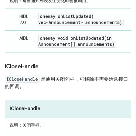
说明：
每当通知列表发生变化时会被调用。
oneway
onListUpdated(
HIDL
vec<Announcement> announcements)
2.0
oneway void
onListUpdated(
in
AIDL
Announcement[] announcements)
IClose
Handle
ICloseHandle
是通用关闭句柄，可移除不需要活跃接口
的回调。
ICloseHandle
说明
：关闭手柄。