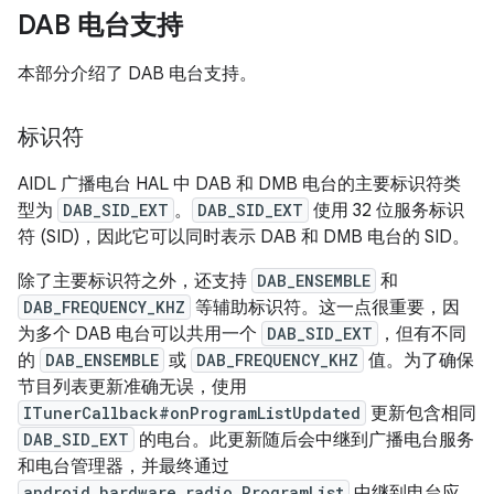
DAB 电台支持
本部分介绍了 DAB 电台支持。
标识符
AIDL 广播电台 HAL 中 DAB 和 DMB 电台的主要标识符类
型为
DAB_SID_EXT
。
DAB_SID_EXT
使用 32 位服务标识
符 (SID)，因此它可以同时表示 DAB 和 DMB 电台的 SID。
除了主要标识符之外，还支持
DAB_ENSEMBLE
和
DAB_FREQUENCY_KHZ
等辅助标识符。这一点很重要，因
为多个 DAB 电台可以共用一个
DAB_SID_EXT
，但有不同
的
DAB_ENSEMBLE
或
DAB_FREQUENCY_KHZ
值。为了确保
节目列表更新准确无误，使用
ITunerCallback#onProgramListUpdated
更新包含相同
DAB_SID_EXT
的电台。此更新随后会中继到广播电台服务
和电台管理器，并最终通过
android.hardware.radio.ProgramList
中继到电台应