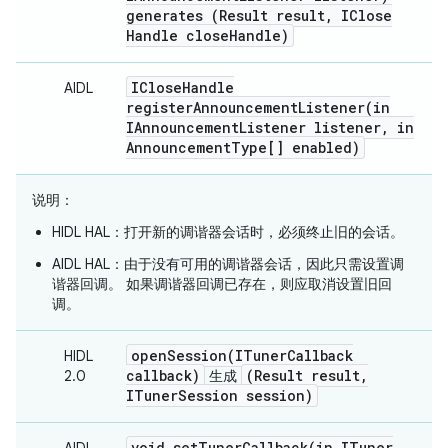
generates (Result result
,
IClose
Handle close
Handle)
IClose
Handle
AIDL
registerAnnouncementListener(
in
IAnnouncement
Listener listener
,
in
Announcement
Type[] enabled)
说明
：
HIDL HAL：打开新的调谐器会话时，必须终止旧的会话。
AIDL HAL：由于没有可用的调谐器会话，因此只需设置调
谐器回调。 如果调谐器回调已存在，则应取消设置旧回
调。
openSession(
ITuner
Callback
HIDL
callback)
(Result result
,
2.0
生成
ITuner
Session session)
void
setTunerCallback(
in ITuner