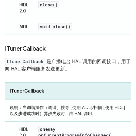
close(
)
HIDL
2.0
void
close(
)
AIDL
ITuner
Callback
ITunerCallback
是广播电台 HAL 调用的回调接口，用于
向 HAL 客户端服务发送更新。
ITunerCallback
说明：
当调谐操作（调谐、搜寻 [使用 AIDL]/扫描 [使用 HIDL]
以及步进成功时）异步失败时，由 HAL 调用。
oneway
HIDL
onCurrentProgramInfoChanged(
2.0