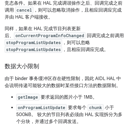
竞态条件。如果在 HAL 完成调谐操作之后、回调完成之前
调用
cancel
，则可以忽略取消操作，且相应回调应完成
并由 HAL 客户端接收。
同样，如果在 HAL 完成节目列表更新
后、
onCurrentProgramInfoChanged
回调完成之前调用
stopProgramListUpdates
，则可以忽略
stopProgramListUpdates
，且相应回调应完成。
数据大小限制
由于 binder 事务缓冲区存在硬性限制，因此 AIDL HAL 中
会说明传递可能较大的数据时某些接口方法的数据限制。
getImage
要求返回的图片小于 1MB。
onProgramListUpdate
要求每个
chunk
小于
500kiB。 较大的节目列表必须由 HAL 实现拆分为多
个分块，并通过多个回调发送。