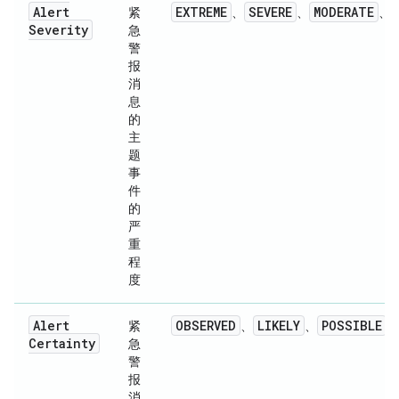
Alert
EXTREME
SEVERE
MODERATE
紧
、
、
、
Severity
急
警
报
消
息
的
主
题
事
件
的
严
重
程
度
Alert
OBSERVED
LIKELY
POSSIBLE
紧
、
、
、
Certainty
急
警
报
消