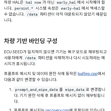
차량 HAL은
hal now
가 아닌
early_hal
에서 시작해야 합
니다.
persist.*
시스템 속성은
early-hal
에서 액세스할
수 없습니다.
/data
파티션이 아직 마운트되지 않았기 때문입
니다.
차량 기반 바인딩 구성
ECU SEED가 일치하지 않으면 기기는 복구 모드로 재부팅되고
사용자에게
/data
파티션을 삭제하거나 다시 시도하라는 메
시지가 표시됩니다.
프롬프트 메시지 및 데이터 완전 삭제 동작은
builtins.cpp
에서
다음과 같이 변경할 수 있습니다.
prompt_and_wipe_data
를
wipe_data
로 변경합니
다. 기기 완전 삭제 후 프롬프트 메시지 없이 재부팅됩니
다.
프롬프트 메시지는
recovery.cpp
에 포함되어 있습니다.