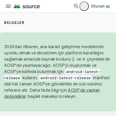
Oturum aç
BELGELER
2026'dan itibaren, ana kararlı geliştirme modelimizle
uyumlu olmak ve ekosistem için platform kararlılığını
sağlamak amacıyla kaynak kodunu 2. ve 4. çeyreklerde
AOSP'de yayınlayacağız. AOSP'yi oluşturmak ve
AOSP'ye katkıda bulunmak için
android-latest-
release
kullanın.
android-latest-release
manifest
dalı her zaman AOSP'ye gönderilen en son sürümü
referans alır. Daha fazla bilgi için
AOSP'de yapılan
değişiklikler
başlıklı makaleyi inceleyin.