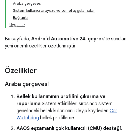
Araba çerçevesi
Sistem kullanıcı arayüzü ve temel uygulamalar
Bağlantı
Uygunluk
Bu sayfada,
Android Automotive 24. çeyrek
'te sunulan
yeni önemli özellikler özetlenmiştir.
Özellikler
Araba çerçevesi
Bellek kullanımının profilini çıkarma ve
raporlama
Sistem etkinlikleri sırasında sistem
genelindeki bellek kullanımını izleyip kaydeden
Car
Watchdog
bellek profilleme.
AAOS eşzamanlı çok kullanıcılı (CMU) desteği.