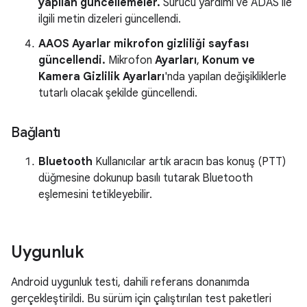
yapılan güncellemeler.
Sürücü yardımı ve ADAS ile
ilgili metin dizeleri güncellendi.
AAOS Ayarlar mikrofon gizliliği sayfası
güncellendi.
Mikrofon
Ayarları
,
Konum ve
Kamera Gizlilik Ayarları
'nda yapılan değişikliklerle
tutarlı olacak şekilde güncellendi.
Bağlantı
Bluetooth
Kullanıcılar artık aracın bas konuş (PTT)
düğmesine dokunup basılı tutarak Bluetooth
eşlemesini tetikleyebilir.
Uygunluk
Android uygunluk testi, dahili referans donanımda
gerçekleştirildi. Bu sürüm için çalıştırılan test paketleri