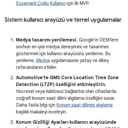
Eşzamanlı Çoklu Kullanıcı
için ilk MVP.
Sistem kullanıcı arayüzü ve temel uygulamalar
Medya tasarımı yenilemesi.
Google'ın OEM'lere
sınıfının en iyisi medya deneyimini ve tasarımını
göstermek için kullanıcı arayüzünü yenileme. Bu
yenileme,
Medya
uygulamasının yatay ve dikey
referanslarını etkiler.
Automotive'te GMS Core Location Time Zone
Detection (LTZP) özelliğini etkinleştirin.
Hücresel veya kablosuz bağlantısı olan cihazlarda
coğrafi konum saat dilimi algılama özelliğini sunar.
Daha fazla bilgi için
Konum saat dilimini algılama
başlıklı makaleyi inceleyin.
Konum Gizliliği Ayarları kullanıcı arayüzünde