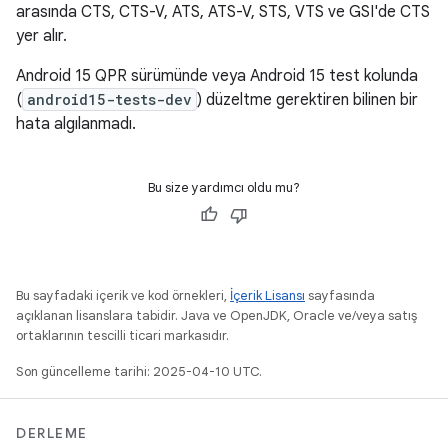
arasında CTS, CTS-V, ATS, ATS-V, STS, VTS ve GSI'de CTS
yer alır.
Android 15 QPR sürümünde veya Android 15 test kolunda
(
android15-tests-dev
) düzeltme gerektiren bilinen bir
hata algılanmadı.
Bu size yardımcı oldu mu?
Bu sayfadaki içerik ve kod örnekleri,
İçerik Lisansı
sayfasında
açıklanan lisanslara tabidir. Java ve OpenJDK, Oracle ve/veya satış
ortaklarının tescilli ticari markasıdır.
Son güncelleme tarihi: 2025-04-10 UTC.
DERLEME