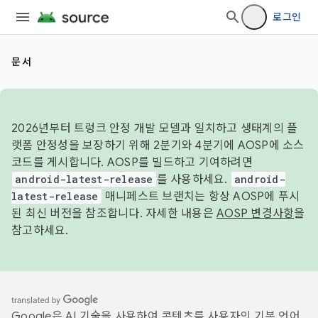
로그인
문서
2026년부터 트렁크 안정 개발 모델과 일치하고 생태계의 플
랫폼 안정성을 보장하기 위해 2분기와 4분기에 AOSP에 소스
코드를 게시합니다. AOSP를 빌드하고 기여하려면
android-latest-release
를 사용하세요.
android-
latest-release
매니페스트 브랜치는 항상 AOSP에 푸시
된 최신 버전을 참조합니다. 자세한 내용은
AOSP 변경사항
을
참고하세요.
Google은 AI 기술을 사용하여 콘텐츠를 사용자의 기본 언어