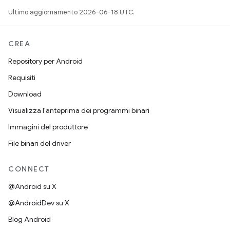
Ultimo aggiornamento 2026-06-18 UTC.
CREA
Repository per Android
Requisiti
Download
Visualizza l'anteprima dei programmi binari
Immagini del produttore
File binari del driver
CONNECT
@Android su X
@AndroidDev su X
Blog Android