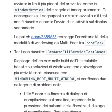
avviate in limiti più piccoli del previsto, come in
windowMetrics
delle regole di incorporamento. Di
conseguenza, il segnaposto è stato avviato e il test
non è riuscito durante l'avvio di un'attività sul display
secondario.
La patch
aosp/3659633
corregge l'ereditarietà della
modalità di windowing da Multi-finestra
rootTask
.
Test non riuscito:
CtsAutoFillServiceTestCases
Riepilogo dell'errore: nelle build dell'UI scalabile
basate su soluzioni di windowing che coinvolgono
più attività root, ciascuna con
WINDOWING_MODE_MULTI_WINDOW
, si verificano due
categorie di problemi noti:
L'IME copre la finestra di dialogo di
compilazione automatica, impedendo la
pressione dei pulsanti nella finestra di dialogo