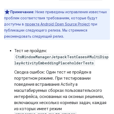
Примечание:
Ниже приведены исправления известных
проблем соответствия требованиям, которые будут
доступны в
проекте Android Open Source Project
при
публикации следующего релиза. Мы стремимся
рекомендовать следующий релиз.
Тест не пройден:
CtsWindowManagerJetpackTestCases#MultiDisp
layActivityEmbeddingPlaceholderTests
Сводка ошибок: Один тест не пройден в
портретном режиме. При тестировании
поведения встраивания Activity в
масштабируемых сборках пользовательского
интерфейса, основанных на оконных решениях,
включающих несколько корневых задач, каждая
из которых имеет режим