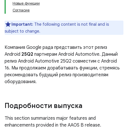
Новые функции
Согласие
Important:
The following content is not final and is
subject to change.
Компания Google рада представить этот релиз
Android
25Q2
партнерам Android Automotive. Данный
релиз Android Automotive 25Q2 совместим с Android
16. Мы продолжаем дорабатывать функции, стремясь
рекомендовать будущий релиз производителям
оборудования.
Подробности выпуска
This section summarizes major features and
enhancements provided in the AAOS B release.