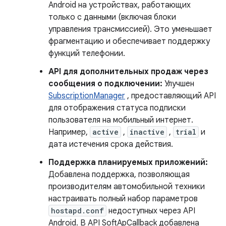
Android на устройствах, работающих
только с данными (включая блоки
управления трансмиссией). Это уменьшает
фрагментацию и обеспечивает поддержку
функций телефонии.
API для дополнительных продаж через
сообщения о подключении:
Улучшен
SubscriptionManager
, предоставляющий API
для отображения статуса подписки
пользователя на мобильный интернет.
Например,
active
,
inactive
,
trial
и
дата истечения срока действия.
Поддержка планируемых приложений:
Добавлена ​​поддержка, позволяющая
производителям автомобильной техники
настраивать полный набор параметров
hostapd.conf
недоступных через API
Android. В API SoftApCallback добавлена ​​