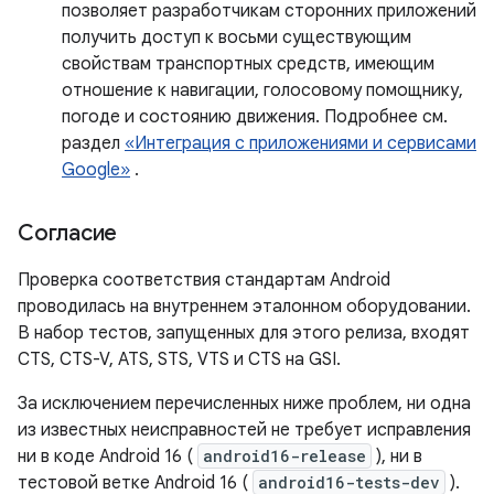
позволяет разработчикам сторонних приложений
получить доступ к восьми существующим
свойствам транспортных средств, имеющим
отношение к навигации, голосовому помощнику,
погоде и состоянию движения. Подробнее см.
раздел
«Интеграция с приложениями и сервисами
Google»
.
Согласие
Проверка соответствия стандартам Android
проводилась на внутреннем эталонном оборудовании.
В набор тестов, запущенных для этого релиза, входят
CTS, CTS-V, ATS, STS, VTS и CTS на GSI.
За исключением перечисленных ниже проблем, ни одна
из известных неисправностей не требует исправления
ни в коде Android 16 (
android16-release
), ни в
тестовой ветке Android 16 (
android16-tests-dev
).