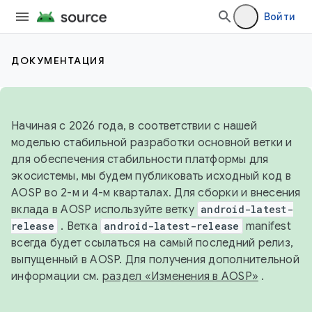
Войти
ДОКУМЕНТАЦИЯ
Начиная с 2026 года, в соответствии с нашей
моделью стабильной разработки основной ветки и
для обеспечения стабильности платформы для
экосистемы, мы будем публиковать исходный код в
AOSP во 2-м и 4-м кварталах. Для сборки и внесения
вклада в AOSP используйте ветку
android-latest-
release
. Ветка
android-latest-release
manifest
всегда будет ссылаться на самый последний релиз,
выпущенный в AOSP. Для получения дополнительной
информации см.
раздел «Изменения в AOSP»
.