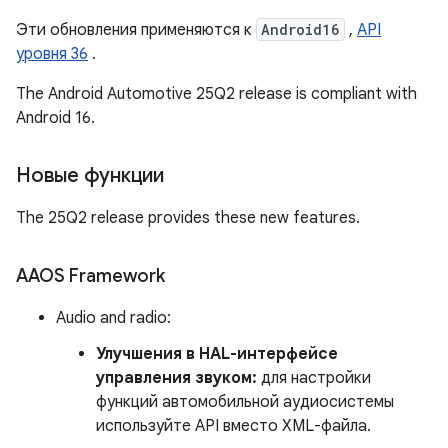
Эти обновления применяются к
Android16
,
API
уровня 36
.
The Android Automotive 25Q2 release is compliant with
Android 16.
Новые функции
The 25Q2 release provides these new features.
AAOS Framework
Audio and radio:
Улучшения в HAL-интерфейсе
управления звуком:
для настройки
функций автомобильной аудиосистемы
используйте API вместо XML-файла.