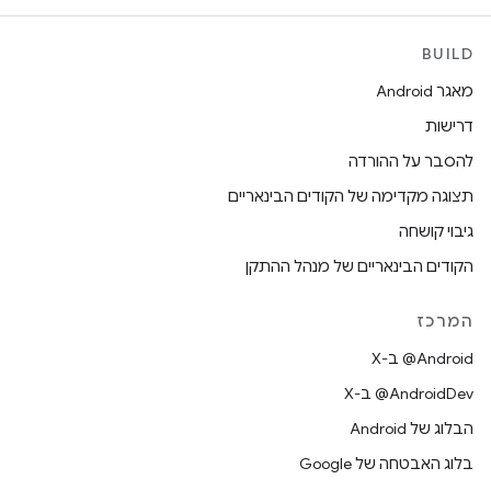
BUILD
מאגר Android
דרישות
להסבר על ההורדה
תצוגה מקדימה של הקודים הבינאריים
גיבוי קושחה
הקודים הבינאריים של מנהל ההתקן
המרכז
‫‎@Android ב-X
‫‎@AndroidDev ב-X
הבלוג של Android
בלוג האבטחה של Google