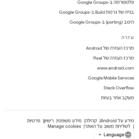
פלטפורמה ב-Google Groups
בנייה של גרסת Build ב-Google Groups
היסב (porting) ב-Google Groups
עזרה
מרכז העזרה של Android
מרכז העזרה של Pixel
www.android.com
Google Mobile Services
Stack Overflow
מעקב אחר בעיות
מידע על Android
קהילה
מידע משפטי
רישיון
פרטיות
לשליחת משוב על האתר
Manage cookies