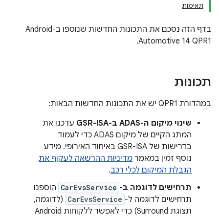
תאימות
בדף הזה נסכם את התכונות החדשות שנוספו ב-Android
Automotive 14 QPR1.
תכונות
במהדורת QPR1 יש את התכונות החדשות הבאות:
שינוי מיקום ה-ADAS ב-GSR-ISA
עדכנו את
המתג הקיים של מיקום ADAS כדי לעמוד
בדרישות של GSR-ISA באיחוד האירופי. מידע
נוסף זמין במאמר
מדיניות ההרשאה לעקוף את
הגבלת המיקום לכלי רכב
.
תרחישים לדוגמה ב-
CarEvsService
הוספנו
תרחישים לדוגמה ל-
CarEvsService
(לדוגמה,
תצוגת Surround) כדי לאפשר ללקוחות Android