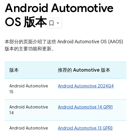
Android Automotive
OS 版本
本部分的页面介绍了这些 Android Automotive OS (AAOS)
版本的主要功能和更新。
版本
推荐的 Automotive 版本
Android Automotive
Android Automotive 2024Q4
15
Android Automotive
Android Automotive 14 QPR1
14
Android Automotive
Android Automotive 13 QPR3