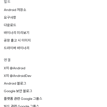
빌드
Android 저장소
요구사항
다운로드
바이너리 미리보기
공장 출고 시 이미지
드라이버 바이너리
연결
X의 @Android
X의 @AndroidDev
Android 블로그
Google 보안 블로그
플랫폼 관련 Google 그룹스
빌드 관련 Google 그룹스