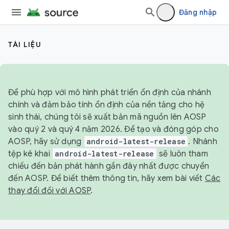
Đăng nhập
TÀI LIỆU
Để phù hợp với mô hình phát triển ổn định của nhánh
chính và đảm bảo tính ổn định của nền tảng cho hệ
sinh thái, chúng tôi sẽ xuất bản mã nguồn lên AOSP
vào quý 2 và quý 4 năm 2026. Để tạo và đóng góp cho
AOSP, hãy sử dụng
android-latest-release
. Nhánh
tệp kê khai
android-latest-release
sẽ luôn tham
chiếu đến bản phát hành gần đây nhất được chuyển
đến AOSP. Để biết thêm thông tin, hãy xem bài viết
Các
thay đổi đối với AOSP
.