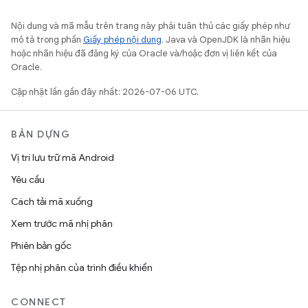
Nội dung và mã mẫu trên trang này phải tuân thủ các giấy phép như
mô tả trong phần
Giấy phép nội dung
. Java và OpenJDK là nhãn hiệu
hoặc nhãn hiệu đã đăng ký của Oracle và/hoặc đơn vị liên kết của
Oracle.
Cập nhật lần gần đây nhất: 2026-07-06 UTC.
BẢN DỰNG
Vị trí lưu trữ mã Android
Yêu cầu
Cách tải mã xuống
Xem trước mã nhị phân
Phiên bản gốc
Tệp nhị phân của trình điều khiển
CONNECT