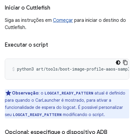
Iniciar o Cuttlefish
Siga as instruções em
Começar
para iniciar o destino do
Cuttlefish.
Executar o script
python3
art/tools/boot-image-profile-aaos-sample
Observação
:
o
atual é definido
LOGCAT_READY_PATTERN
para quando o CarLauncher é mostrado, para ativar a
funcionalidade de espera do logcat. É possível personalizar
seu
modificando o script.
LOGCAT_READY_PATTERN
Opcional: especifique o dispositivo ADB