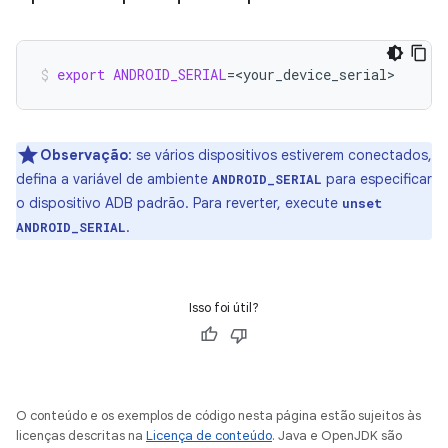
export
ANDROID_SERIAL
=
<your_device_serial>
Observação
:
se vários dispositivos estiverem conectados,
defina a variável de ambiente
para especificar
ANDROID_SERIAL
o dispositivo ADB padrão. Para reverter, execute
unset
.
ANDROID_SERIAL
Isso foi útil?
O conteúdo e os exemplos de código nesta página estão sujeitos às
licenças descritas na
Licença de conteúdo
. Java e OpenJDK são