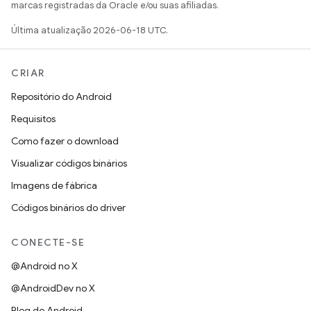
marcas registradas da Oracle e/ou suas afiliadas.
Última atualização 2026-06-18 UTC.
CRIAR
Repositório do Android
Requisitos
Como fazer o download
Visualizar códigos binários
Imagens de fábrica
Códigos binários do driver
CONECTE-SE
@Android no X
@AndroidDev no X
Blog do Android