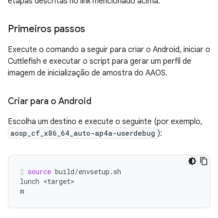
etapas descritas no link mencionado acima.
Primeiros passos
Execute o comando a seguir para criar o Android, iniciar o
Cuttlefish e executar o script para gerar um perfil de
imagem de inicialização de amostra do AAOS.
Criar para o Android
Escolha um destino e execute o seguinte (por exemplo,
aosp_cf_x86_64_auto-ap4a-userdebug
):
source
build/envsetup.sh

lunch
<target>

m