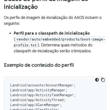
inicialização
Os perfis de imagem de inicialização do AAOS incluem o
seguinte:
Perfil para o classpath de inicialização
(
vendor/auto/embedded/products/boot-image-
profile.txt
). Determina quais métodos do
classpath de inicialização serão otimizados.
Exemplo de conteúdo do perfil
Landroid/accounts/AccountManager;

Landroid/app/ActivityManager;

Landroid/app/ActivityTaskManager;

Landroid/app/ActivityThread;

Landroid/app/AlarmManager;

Landroid/app/AlertDialog;
