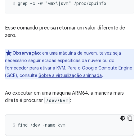
grep -c -w "vmx\|svm" /proc/cpuinfo
Esse comando precisa retornar um valor diferente de
zero.
Observação
:
em uma máquina da nuvem, talvez seja
necessário seguir etapas específicas da nuvem ou do
fornecedor para ativar a KVM. Para o Google Compute Engine
(GCE), consulte
Sobre a virtualização aninhada
.
Ao executar em uma máquina ARM64, a maneira mais
direta é procurar
/dev/kvm
:
find /dev -name kvm