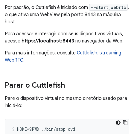
Por padrão, o Cuttlefish é iniciado com
--start_webrtc
,
o que ativa uma WebView pela porta 8443 na máquina
host.
Para acessar e interagir com seus dispositivos virtuais,
acesse
https://localhost:8443
no navegador da Web.
Para mais informações, consulte
Cuttlefish: streaming
WebRTC
.
Parar o Cuttlefish
Pare o dispositivo virtual no mesmo diretório usado para
iniciá-lo:
HOME=$PWD ./bin/stop_cvd