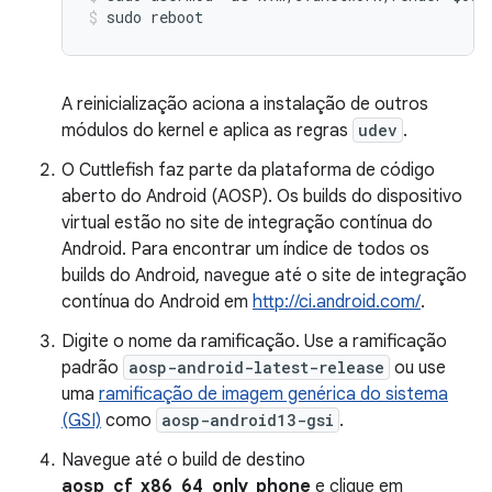
sudo
reboot
A reinicialização aciona a instalação de outros
módulos do kernel e aplica as regras
udev
.
O Cuttlefish faz parte da plataforma de código
aberto do Android (AOSP). Os builds do dispositivo
virtual estão no site de integração contínua do
Android. Para encontrar um índice de todos os
builds do Android, navegue até o site de integração
contínua do Android em
http://ci.android.com/
.
Digite o nome da ramificação. Use a ramificação
padrão
aosp-android-latest-release
ou use
uma
ramificação de imagem genérica do sistema
(GSI)
como
aosp-android13-gsi
.
Navegue até o build de destino
aosp_cf_x86_64_only_phone
e clique em