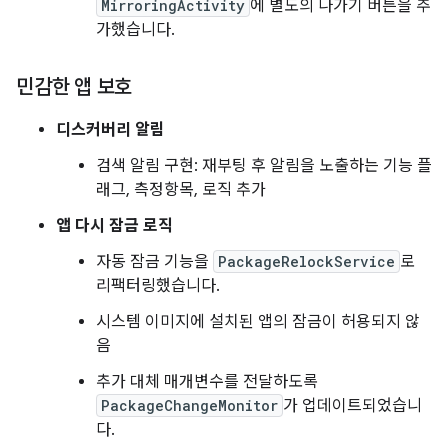
MirroringActivity
에 별도의 나가기 버튼을 추
가했습니다.
민감한 앱 보호
디스커버리 알림
검색 알림 구현: 재부팅 후 알림을 노출하는 기능 플
래그, 측정항목, 로직 추가
앱 다시 잠금 로직
자동 잠금 기능을
PackageRelockService
로
리팩터링했습니다.
시스템 이미지에 설치된 앱의 잠금이 허용되지 않
음
추가 대체 매개변수를 전달하도록
PackageChangeMonitor
가 업데이트되었습니
다.