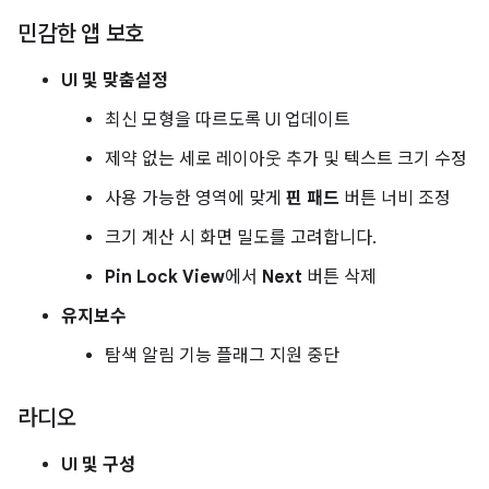
민감한 앱 보호
UI 및 맞춤설정
최신 모형을 따르도록 UI 업데이트
제약 없는 세로 레이아웃 추가 및 텍스트 크기 수정
사용 가능한 영역에 맞게
핀 패드
버튼 너비 조정
크기 계산 시 화면 밀도를 고려합니다.
Pin Lock View
에서
Next
버튼 삭제
유지보수
탐색 알림 기능 플래그 지원 중단
라디오
UI 및 구성