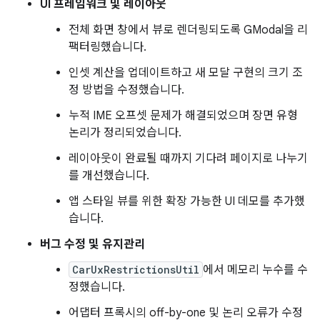
UI 프레임워크 및 레이아웃
전체 화면 창에서 뷰로 렌더링되도록 GModal을 리
팩터링했습니다.
인셋 계산을 업데이트하고 새 모달 구현의 크기 조
정 방법을 수정했습니다.
누적 IME 오프셋 문제가 해결되었으며 장면 유형
논리가 정리되었습니다.
레이아웃이 완료될 때까지 기다려 페이지로 나누기
를 개선했습니다.
앱 스타일 뷰를 위한 확장 가능한 UI 데모를 추가했
습니다.
버그 수정 및 유지관리
CarUxRestrictionsUtil
에서 메모리 누수를 수
정했습니다.
어댑터 프록시의 off-by-one 및 논리 오류가 수정