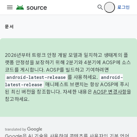
로그인
문서
2026년부터 트렁크 안정 개발 모델과 일치하고 생태계의 플
랫폼 안정성을 보장하기 위해 2분기와 4분기에 AOSP에 소스
코드를 게시합니다. AOSP를 빌드하고 기여하려면
android-latest-release
를 사용하세요.
android-
latest-release
매니페스트 브랜치는 항상 AOSP에 푸시
된 최신 버전을 참조합니다. 자세한 내용은
AOSP 변경사항
을
참고하세요.
Google은 AI 기술을 사용하여 콘텐츠를 사용자의 기본 언어