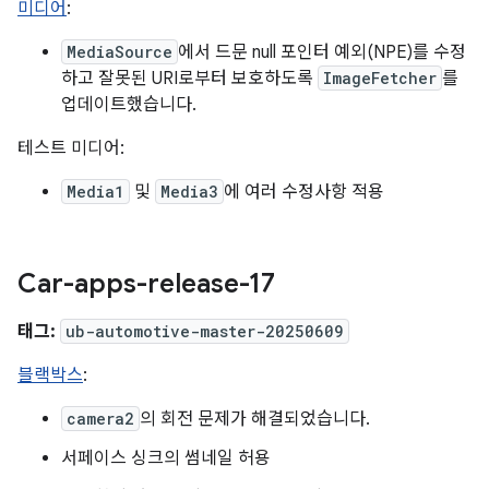
미디어
:
MediaSource
에서 드문 null 포인터 예외(NPE)를 수정
하고 잘못된 URI로부터 보호하도록
ImageFetcher
를
업데이트했습니다.
테스트 미디어:
Media1
및
Media3
에 여러 수정사항 적용
Car-apps-release-17
태그:
ub-automotive-master-20250609
블랙박스
:
camera2
의 회전 문제가 해결되었습니다.
서페이스 싱크의 썸네일 허용