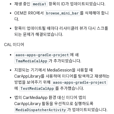
재생 중인
media1
항목의 ID가 업데이트되었습니다.
OEM은 RRO에서
browse_mini_bar
를 삭제해야 합니
다.
항목이 업데이트될 때마다 리사이클러 뷰가 다시 스크롤
되는 문제가 해결되었습니다.
CAL 미디어
aaos-apps-gradle-project
에 새
TmaMediaCalApp
가 추가되었습니다.
지원되는 기기에서 MediaSession을 사용할 때
CarAppLibrary를 사용하여 미디어를 탐색하고 재생하는
방법을 보여주기 위해
aaos-apps-gradle-project
에
TestMediaCalApp
를 추가했습니다.
앱의 CarMediaApp 환경 대신 미디어 앱의
CarAppLibrary 활동을 우선적으로 실행하도록
MediaDispatcherActivity
가 업데이트되었습니다.