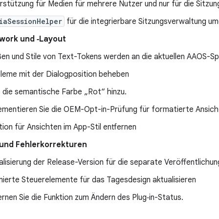
rstützung für Medien für mehrere Nutzer und nur für die Sitzu
iaSessionHelper
für die integrierbare Sitzungsverwaltung um
work und ‑Layout
en und Stile von Text-Tokens werden an die aktuellen AAOS-Sp
leme mit der Dialogposition beheben
 die semantische Farbe „Rot“ hinzu.
ementieren Sie die OEM-Opt-in-Prüfung für formatierte Ansich
tion für Ansichten im App-Stil entfernen
und Fehlerkorrekturen
alisierung der Release-Version für die separate Veröffentlichun
mierte Steuerelemente für das Tagesdesign aktualisieren
ernen Sie die Funktion zum Ändern des Plug‑in-Status.