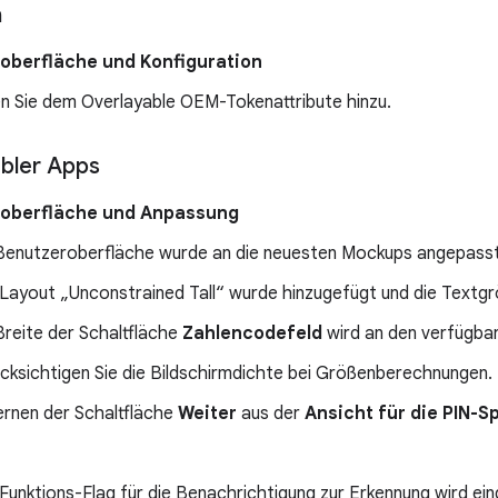
n
oberfläche und Konfiguration
n Sie dem Overlayable OEM-Tokenattribute hinzu.
ibler Apps
oberfläche und Anpassung
Benutzeroberfläche wurde an die neuesten Mockups angepasst
Layout „Unconstrained Tall“ wurde hinzugefügt und die Textgrö
Breite der Schaltfläche
Zahlencodefeld
wird an den verfügba
cksichtigen Sie die Bildschirmdichte bei Größenberechnungen.
ernen der Schaltfläche
Weiter
aus der
Ansicht für die PIN-S
Funktions-Flag für die Benachrichtigung zur Erkennung wird eing