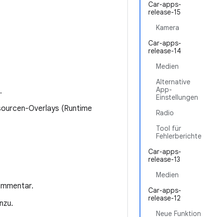
Car-apps-
release-15
Kamera
Car-apps-
release-14
Medien
Alternative
App-
.
Einstellungen
ssourcen-Overlays (Runtime
Radio
Tool für
Fehlerberichte
Car-apps-
release-13
Medien
Kommentar.
Car-apps-
release-12
nzu.
Neue Funktion