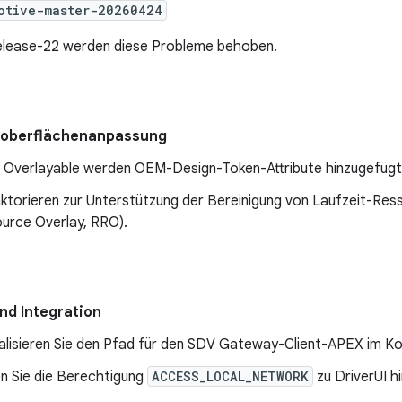
otive-master-20260424
elease-22 werden diese Probleme behoben.
roberflächenanpassung
Overlayable werden OEM-Design-Token-Attribute hinzugefügt
ktorieren zur Unterstützung der Bereinigung von Laufzeit-Re
urce Overlay, RRO).
nd Integration
alisieren Sie den Pfad für den SDV Gateway-Client-APEX im 
n Sie die Berechtigung
ACCESS_LOCAL_NETWORK
zu DriverUI hi