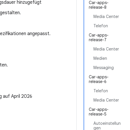
ngsdauer hinzugefügt
Car-apps-
release-8
gestalten.
Media Center
Telefon
ezifikationen angepasst.
Car-apps-
release-7
Media Center
Medien
ten.
Messaging
Car-apps-
release-6
Telefon
g auf April 2026
Media Center
Car-apps-
release-5
Autoeinstellun
gen