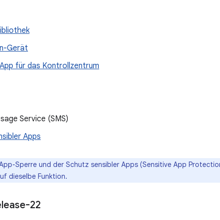
ibliothek
n-Gerät
App für das Kontrollzentrum
sage Service (SMS)
nsibler Apps
App-Sperre und der Schutz sensibler Apps (Sensitive App Protection
f dieselbe Funktion.
elease-22