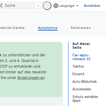
/
Anmelden
ndroid-Geräte
Automotive
Referenzen
Auf dieser
Seite
k zu unterstützen und die
Car-apps-
release-22
m 2. und 4. Quartal in
AOSP zu entwickeln und
Telefon
ist immer auf das neueste
DriverUI
 Sie unter
Änderungen an
Auto-Bibliothek
Automedien
Schutz sensibler
Apps