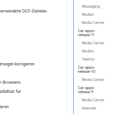
Messaging
t verwendete DCF-Dateien.
Medien
Media Center
Car-apps-
release-11
Media Center
Medien
Telefon
erungen korrigieren
Car-apps-
release-10
Media Center
on Browsern.
Car-apps-
ibilität für
release-9
Media Center
ieren
Kalender