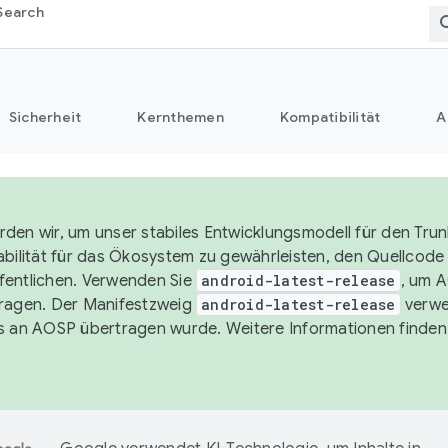
Search
Sicherheit
Kernthemen
Kompatibilität
A
den wir, um unser stabiles Entwicklungsmodell für den Trun
abilität für das Ökosystem zu gewährleisten, den Quellcode i
entlichen. Verwenden Sie
android-latest-release
, um 
ragen. Der Manifestzweig
android-latest-release
verwe
s an AOSP übertragen wurde. Weitere Informationen finden