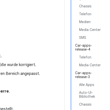
Chassis
Telefon
Medien
Media Center
SMS
Car-apps-
release-4
.
Telefon
ße wurde korrigiert.
Media Center
Car-apps-
ren Bereich angepasst.
release-3
Alle Apps
perre
.
Auto-UI-
Bibliothek
Chassis
estellt.