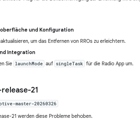
oberfläche und Konfiguration
e aktualisieren, um das Entfernen von RROs zu erleichtern.
nd Integration
len Sie
launchMode
auf
singleTask
für die Radio App um.
release-21
otive-master-20260326
lease-21 werden diese Probleme behoben.