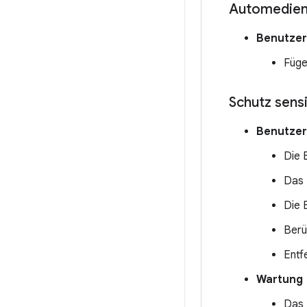
Automedie
Benutzer
Füge
Schutz sens
Benutzer
Die 
Das 
Die 
Berü
Entf
Wartung
Das 