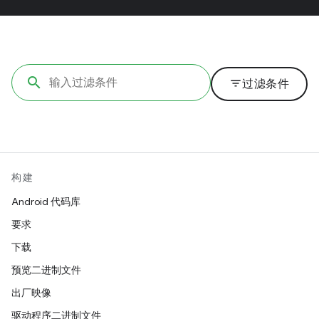
filter_list
过滤条件
构建
Android 代码库
要求
下载
预览二进制文件
出厂映像
驱动程序二进制文件