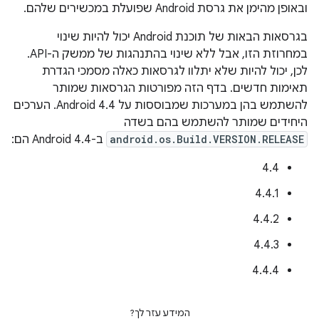
ובאופן מהימן את גרסת Android שפועלת במכשירים שלהם.
בגרסאות הבאות של תוכנת Android יכול להיות שינוי
במחרוזת הזו, אבל ללא שינוי בהתנהגות של ממשק ה-API.
לכן, יכול להיות שלא יתלוו לגרסאות כאלה מסמכי הגדרת
תאימות חדשים. בדף הזה מפורטות הגרסאות שמותר
להשתמש בהן במערכות שמבוססות על Android 4.4. הערכים
היחידים שמותר להשתמש בהם בשדה
android.os.Build.VERSION.RELEASE
ב-Android 4.4 הם:
4.4
4.4.1
4.4.2
4.4.3
4.4.4
המידע עזר לך?