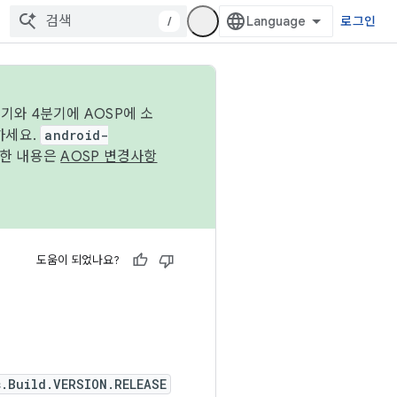
/
로그인
기와 4분기에 AOSP에 소
하세요.
android-
세한 내용은
AOSP 변경사항
도움이 되었나요?
s.Build.VERSION.RELEASE