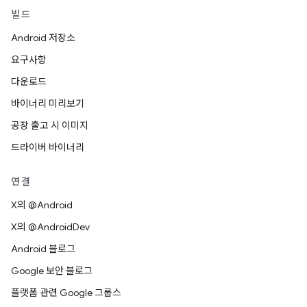
빌드
Android 저장소
요구사항
다운로드
바이너리 미리보기
공장 출고 시 이미지
드라이버 바이너리
연결
X의 @Android
X의 @AndroidDev
Android 블로그
Google 보안 블로그
플랫폼 관련 Google 그룹스