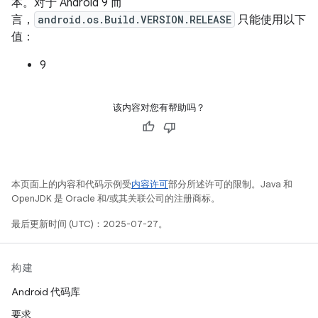
本。对于 Android 9 而
言，
android.os.Build.VERSION.RELEASE
只能使用以下
值：
9
该内容对您有帮助吗？
本页面上的内容和代码示例受
内容许可
部分所述许可的限制。Java 和
OpenJDK 是 Oracle 和/或其关联公司的注册商标。
最后更新时间 (UTC)：2025-07-27。
构建
Android 代码库
要求