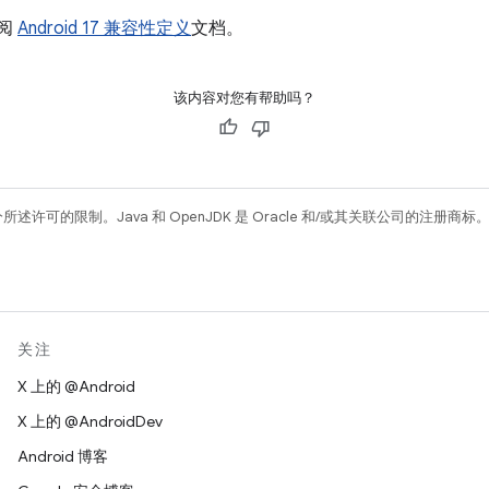
参阅
Android 17 兼容性定义
文档。
该内容对您有帮助吗？
所述许可的限制。Java 和 OpenJDK 是 Oracle 和/或其关联公司的注册商标
关注
X 上的 @Android
X 上的 @AndroidDev
Android 博客