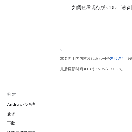
如需查看现行版 CDD，请
本页面上的内容和代码示例受
内容许可
部分
最后更新时间 (UTC)：2026-07-22。
构建
Android 代码库
要求
下载