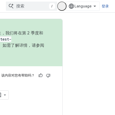
/
登录
，我们将在第 2 季度和
test-
本。如需了解详情，请参阅
该内容对您有帮助吗？