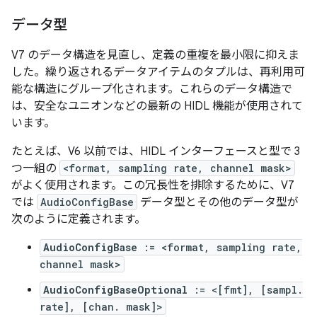
データ型
V7 のデータ構造を見直し、定義の重複を最小限に抑えま
した。繰り返されるデータアイテムのタプルは、再利用可
能な構造にグループ化されます。これらのデータ構造で
は、安全なユニオンなどの最新の HIDL 機能が使用されて
います。
たとえば、V6 以前では、HIDL インターフェースと型で 3
つ一組の
<format, sampling rate, channel mask>
がよく使用されます。この冗長性を排除するために、V7
では
AudioConfigBase
データ型とその他のデータ型が
次のように定義されます。
AudioConfigBase
:= <format, sampling rate,
channel mask>
AudioConfigBaseOptional
:= <[fmt], [sampl.
rate], [chan. mask]>