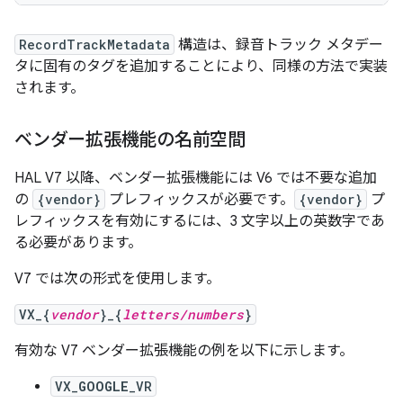
RecordTrackMetadata
構造は、録音トラック メタデー
タに固有のタグを追加することにより、同様の方法で実装
されます。
ベンダー拡張機能の名前空間
HAL V7 以降、ベンダー拡張機能には V6 では不要な追加
の
{vendor}
プレフィックスが必要です。
{vendor}
プ
レフィックスを有効にするには、3 文字以上の英数字であ
る必要があります。
V7 では次の形式を使用します。
VX_{
vendor
}_{
letters/numbers
}
有効な V7 ベンダー拡張機能の例を以下に示します。
VX_
GOOGLE
_VR