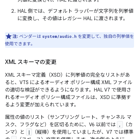
HAL 側では、デフォルト ラッパーが文字列を列挙値
に変換し、その値はレガシー HAL に渡されます。
注:
ベンダーは
を変更して、独自の列挙値を
system/audio.h
使用できます。
XML スキーマの変更
XML スキーマ定義（XSD）に列挙値の完全なリストがあ
ると、VTS によるオーディオ ポリシー構成 XML ファイル
の適切な検証ができるようになります。HAL V7 で使用さ
れるオーディオ ポリシー構成ファイルは、XSD に準拠す
るよう変更が加えられています。
属性の値のリスト（サンプリング レート、チャンネル マ
スク、フラグなど）を区切るために、V6 以前では
,
（カ
ンマ）と
|
（縦棒）を使用していましたが、V7 では標準