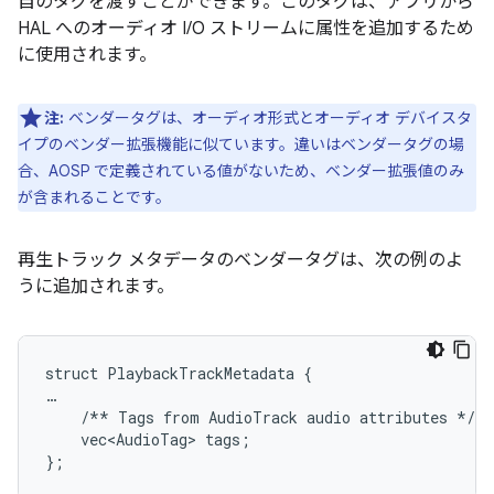
自のタグを渡すことができます。このタグは、アプリから
HAL へのオーディオ I/O ストリームに属性を追加するため
に使用されます。
注:
ベンダータグは、オーディオ形式とオーディオ デバイスタ
イプのベンダー拡張機能に似ています。違いはベンダータグの場
合、AOSP で定義されている値がないため、ベンダー拡張値のみ
が含まれることです。
再生トラック メタデータのベンダータグは、次の例のよ
うに追加されます。
struct PlaybackTrackMetadata {

…

    /** Tags from AudioTrack audio attributes */

    vec<AudioTag> tags;
