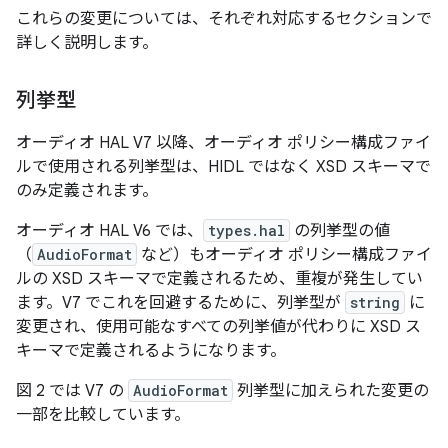
これらの変更については、それぞれ対応するセクションで
詳しく説明します。
列挙型
オーディオ HAL V7 以降、オーディオ ポリシー構成ファイ
ルで使用される列挙型は、HIDL ではなく XSD スキーマで
のみ定義されます。
オーディオ HAL V6 では、
types.hal
の列挙型の値
（
AudioFormat
など）もオーディオ ポリシー構成ファイ
ルの XSD スキーマで定義されるため、重複が発生してい
ます。V7 でこれを回避するために、列挙型が
string
に
変更され、使用可能なすべての列挙値が代わりに XSD ス
キーマで定義されるようになります。
図 2 では V7 の
AudioFormat
列挙型に加えられた変更の
一部を比較しています。