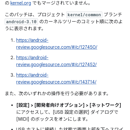
の
kernel.org
でもマージされていません。
このパッチは、プロジェクト
kernel/common
ブランチ
android-3.10
のカーネルツリーのコミット順に次のよ
うに表示されます。
https://android-
review.googlesource.com/#/c/127450/
https://android-
review.googlesource.com/#/c/127452/
https://android-
review.googlesource.com/#/c/143714/
また、次のいずれかの操作を行う必要があります。
[設定] > [開発者向けオプション] > [ネットワーク]
にアクセスして、[USB 設定の選択] ダイアログで
[MIDI] のボックスをオンにします。
USB ホストに接続した状態で画面上部を下へスワイ