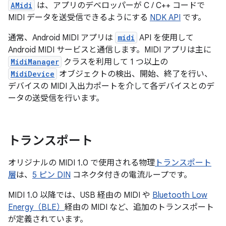
AMidi
は、アプリのデベロッパーが C / C++ コードで
MIDI データを送受信できるようにする
NDK API
です。
通常、Android MIDI アプリは
midi
API を使用して
Android MIDI サービスと通信します。MIDI アプリは主に
MidiManager
クラスを利用して 1 つ以上の
MidiDevice
オブジェクトの検出、開始、終了を行い、
デバイスの MIDI 入出力ポートを介して各デバイスとのデ
ータの送受信を行います。
トランスポート
オリジナルの MIDI 1.0 で使用される物理
トランスポート
層
は、
5 ピン DIN
コネクタ付きの電流ループです。
MIDI 1.0 以降では、USB 経由の MIDI や
Bluetooth Low
Energy（BLE）
経由の MIDI など、追加のトランスポート
が定義されています。