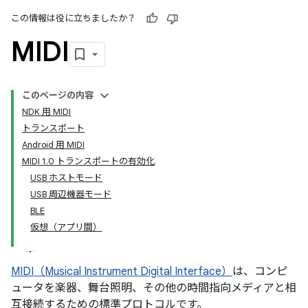
この情報は役に立ちましたか？
MIDI
このページの内容
NDK 用 MIDI
トランスポート
Android 用 MIDI
MIDI 1.0 トランスポートの有効化
USB ホストモード
USB 周辺機器モード
BLE
仮想（アプリ間）
MIDI（Musical Instrument Digital Interface）
は、コンピ
ュータを楽器、舞台照明、その他の時間指向メディアと相
互接続するための標準プロトコルです。