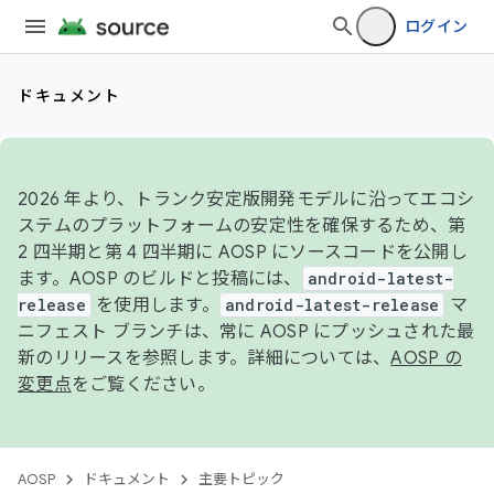
ログイン
ドキュメント
2026 年より、トランク安定版開発モデルに沿ってエコシ
ステムのプラットフォームの安定性を確保するため、第
2 四半期と第 4 四半期に AOSP にソースコードを公開し
ます。AOSP のビルドと投稿には、
android-latest-
release
を使用します。
android-latest-release
マ
ニフェスト ブランチは、常に AOSP にプッシュされた最
新のリリースを参照します。詳細については、
AOSP の
変更点
をご覧ください。
AOSP
ドキュメント
主要トピック