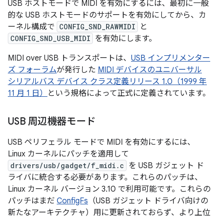
USB ホストモードで MIDI を有効にするには、最初に一般
的な USB ホストモードのサポートを有効にしてから、カ
ーネル構成で
CONFIG_SND_RAWMIDI
と
CONFIG_SND_USB_MIDI
を有効にします。
MIDI over USB トランスポートは、
USB インプリメンター
ズ フォーラム
が発行した
MIDI デバイスのユニバーサル
シリアルバス デバイス クラス定義リリース 1.0（1999 年
11 月 1 日）
という規格によって正式に定義されています。
USB 周辺機器モード
USB ペリフェラル モードで MIDI を有効にするには、
Linux カーネルにパッチを適用して
drivers/usb/gadget/f_midi.c
を USB ガジェット ド
ライバに統合する必要があります。これらのパッチは、
Linux カーネル バージョン 3.10 で利用可能です。これらの
パッチはまだ
ConfigFs
（USB ガジェット ドライバ向けの
新たなアーキテクチャ）用に更新されておらず、より上位