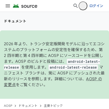
ログイン
ドキュメント
2026 年より、トランク安定版開発モデルに沿ってエコシ
ステムのプラットフォームの安定性を確保するため、第
2 四半期と第 4 四半期に AOSP にソースコードを公開し
ます。AOSP のビルドと投稿には、
android-latest-
release
を使用します。
android-latest-release
マ
ニフェスト ブランチは、常に AOSP にプッシュされた最
新のリリースを参照します。詳細については、
AOSP の
変更点
をご覧ください。
AOSP
ドキュメント
主要トピック