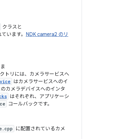
クラスと
れています。
NDK camera2 のリ
しま
クトリには、カメラサービスへ
vice
はカメラサービスへのイ
定のカメラデバイスへのインタ
cks
はそれぞれ、アプリケーシ
ce
コールバックです。
e.cpp
に配置されているカメ