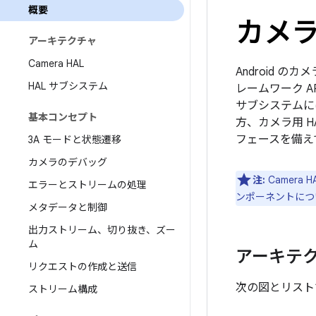
概要
カメ
アーキテクチャ
Camera HAL
Android 
HAL サブシステム
レームワーク 
サブシステムに
基本コンセプト
方、カメラ用 
フェースを備え
3A モードと状態遷移
カメラのデバッグ
注:
Camera
エラーとストリームの処理
ンポーネントにつ
メタデータと制御
出力ストリーム、切り抜き、ズー
ム
アーキテ
リクエストの作成と送信
次の図とリスト
ストリーム構成