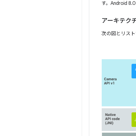
す。Android
アーキテク
次の図とリストで