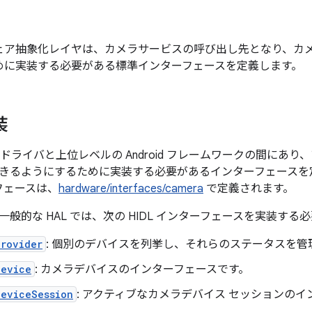
ェア抽象化レイヤは、カメラサービスの呼び出し先となり、カメ
めに実装する必要がある標準インターフェースを定義します。
装
ラドライバと上位レベルの Android フレームワークの間にあ
きるようにするために実装する必要があるインターフェースを定義しま
フェースは、
hardware/interfaces/camera
で定義されます。
般的な HAL では、次の HIDL インターフェースを実装する
Provider
: 個別のデバイスを列挙し、それらのステータスを管
Device
: カメラデバイスのインターフェースです。
DeviceSession
: アクティブなカメラデバイス セッションの