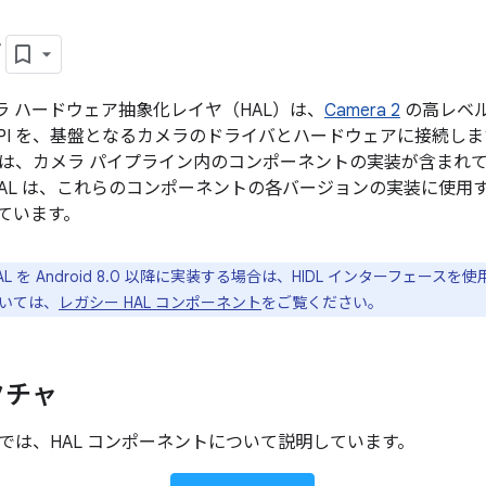
ラ
のカメラ ハードウェア抽象化レイヤ（HAL）は、
Camera 2
の高レベル
API を、基盤となるカメラのドライバとハードウェアに接続し
は、カメラ パイプライン内のコンポーネントの実装が含まれ
HAL は、これらのコンポーネントの各バージョンの実装に使用
ています。
 HAL を Android 8.0 以降に実装する場合は、HIDL インターフェ
いては、
レガシー HAL コンポーネント
をご覧ください。
クチャ
では、HAL コンポーネントについて説明しています。