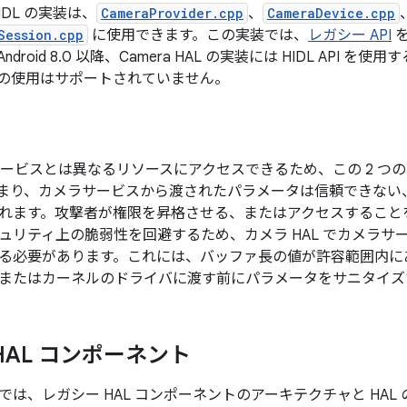
IDL の実装は、
CameraProvider.cpp
、
CameraDevice.cpp
Session.cpp
に使用できます。この実装では、
レガシー API
を
droid 8.0 以降、Camera HAL の実装には HIDL API 
の使用はサポートされていません。
ラサービスとは異なるリソースにアクセスできるため、この 2 
まり、カメラサービスから渡されたパラメータは信頼できない
れます。攻撃者が権限を昇格させる、またはアクセスすること
ュリティ上の脆弱性を回避するため、カメラ HAL でカメラサー
る必要があります。これには、バッファ長の値が許容範囲内に
またはカーネルのドライバに渡す前にパラメータをサニタイズ
HAL コンポーネント
では、レガシー HAL コンポーネントのアーキテクチャと HAL