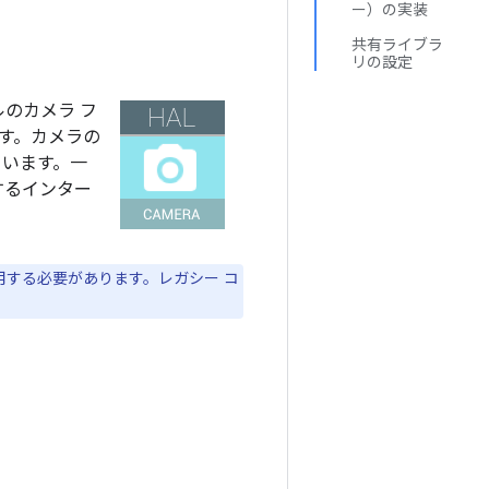
ー）の実装
共有ライブラ
リの設定
のカメラ フ
ます。カメラの
ています。一
するインター
ースを使用する必要があります。レガシー コ