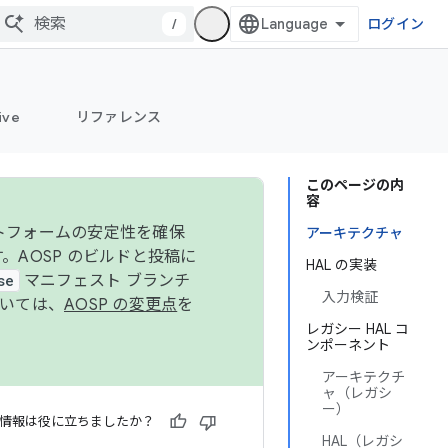
/
ログイン
ive
リファレンス
このページの内
容
ットフォームの安定性を確保
アーキテクチャ
す。AOSP のビルドと投稿に
HAL の実装
se
マニフェスト ブランチ
入力検証
ついては、
AOSP の変更点
を
レガシー HAL コ
ンポーネント
アーキテクチ
ャ（レガシ
ー）
情報は役に立ちましたか？
HAL（レガシ