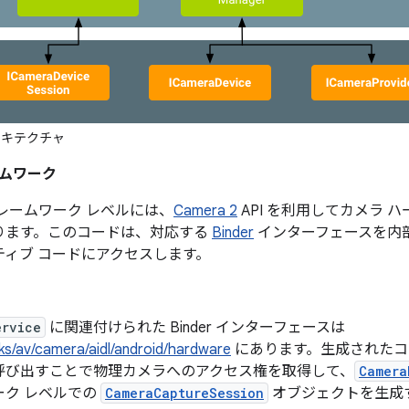
キテクチャ
ムワーク
レームワーク レベルには、
Camera 2
API を利用してカメラ 
ります。このコードは、対応する
Binder
インターフェースを内
ティブ コードにアクセスします。
ervice
に関連付けられた Binder インターフェースは
s/av/camera/aidl/android/hardware
にあります。生成されたコ
呼び出すことで物理カメラへのアクセス権を取得して、
Camera
ーク レベルでの
CameraCaptureSession
オブジェクトを生成