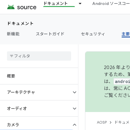
ドキュメント
Android ソース
ドキュメント
新機能
スタートガイド
セキュリティ
主要
2026 
するため、第
概要
は、
andro
は、常に 
アーキテクチャ
ご覧くださ
オーディオ
AOSP
ドキュメ
カメラ