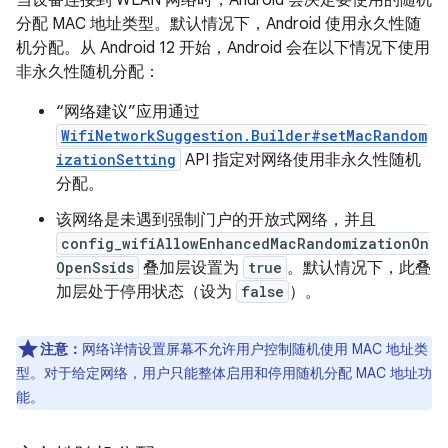
分配 MAC 地址类型。默认情况下，Android 使用永久性随
机分配。从 Android 12 开始，Android 会在以下情况下使用
非永久性随机分配：
“网络建议”应用通过
WifiNetworkSuggestion.Builder#setMacRandom
izationSetting
API 指定对网络使用非永久性随机
分配。
该网络是未遇到强制门户的开放式网络，并且
config_wifiAllowEnhancedMacRandomizationOn
OpenSsids
叠加层设置为
true
。默认情况下，此叠
加层处于停用状态（设为
false
）。
注意：
网络详情设置屏幕不允许用户控制随机使用 MAC 地址类
型。对于给定网络，用户只能整体启用和停用随机分配 MAC 地址功
能。