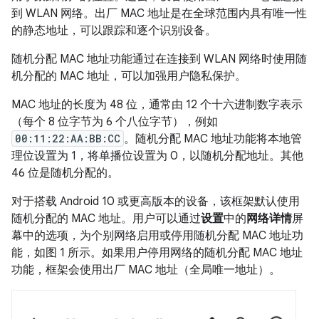
到 WLAN 网络。
出厂 MAC 地址是在全球范围内具有唯一性
的静态地址，可以跟踪和逐个识别设备。
随机分配 MAC 地址功能通过在连接到 WLAN 网络时使用随
机分配的 MAC 地址，可以加强用户隐私保护。
MAC 地址的长度为 48 位，通常由 12 个十六进制数字表示
（每个 8 位字节为 6 个八位字节），例如
00:11:22:AA:BB:CC
。随机分配 MAC 地址功能将本地管
理位设置为 1，将单播位设置为 0，以随机分配地址。
其他
46 位是随机分配的。
对于搭载 Android 10 或更高版本的设备，该框架默认使用
随机分配的 MAC 地址。用户可以通过
设置
中的
网络详情
屏
幕中的选项，为个别网络启用或停用随机分配 MAC 地址功
能，如图 1 所示。如果用户停用网络的随机分配 MAC 地址
功能，框架会使用出厂 MAC 地址（全局唯一地址）。