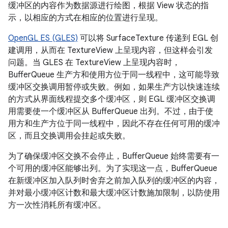
缓冲区的内容作为数据源进行绘图，根据 View 状态的指
示，以相应的方式在相应的位置进行呈现。
OpenGL ES (GLES)
可以将 SurfaceTexture 传递到 EGL 创
建调用，从而在 TextureView 上呈现内容，但这样会引发
问题。
当 GLES 在 TextureView 上呈现内容时，
BufferQueue 生产方和使用方位于同一线程中，这可能导致
缓冲区交换调用暂停或失败。例如，如果生产方以快速连续
的方式从界面线程提交多个缓冲区，则 EGL 缓冲区交换调
用需要使一个缓冲区从 BufferQueue 出列。不过，由于使
用方和生产方位于同一线程中，因此不存在任何可用的缓冲
区，而且交换调用会挂起或失败。
为了确保缓冲区交换不会停止，BufferQueue 始终需要有一
个可用的缓冲区能够出列。为了实现这一点，BufferQueue
在新缓冲区加入队列时舍弃之前加入队列的缓冲区的内容，
并对最小缓冲区计数和最大缓冲区计数施加限制，以防使用
方一次性消耗所有缓冲区。