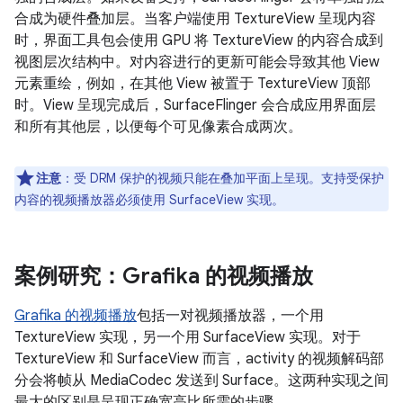
合成为硬件叠加层。当客户端使用 TextureView 呈现内容
时，界面工具包会使用 GPU 将 TextureView 的内容合成到
视图层次结构中。对内容进行的更新可能会导致其他 View
元素重绘，例如，在其他 View 被置于 TextureView 顶部
时。View 呈现完成后，SurfaceFlinger 会合成应用界面层
和所有其他层，以便每个可见像素合成两次。
注意
：受 DRM 保护的视频只能在叠加平面上呈现。支持受保护
内容的视频播放器必须使用 SurfaceView 实现。
案例研究：Grafika 的视频播放
Grafika 的视频播放
包括一对视频播放器，一个用
TextureView 实现，另一个用 SurfaceView 实现。对于
TextureView 和 SurfaceView 而言，activity 的视频解码部
分会将帧从 MediaCodec 发送到 Surface。这两种实现之间
最大的区别是呈现正确宽高比所需的步骤。