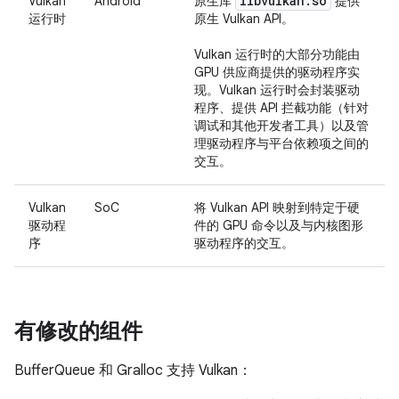
libvulkan
.
so
Vulkan
Android
原生库
提供
运行时
原生 Vulkan API。
Vulkan 运行时的大部分功能由
GPU 供应商提供的驱动程序实
现。Vulkan 运行时会封装驱动
程序、提供 API 拦截功能（针对
调试和其他开发者工具）以及管
理驱动程序与平台依赖项之间的
交互。
Vulkan
SoC
将 Vulkan API 映射到特定于硬
驱动程
件的 GPU 命令以及与内核图形
序
驱动程序的交互。
有修改的组件
BufferQueue 和 Gralloc 支持 Vulkan：