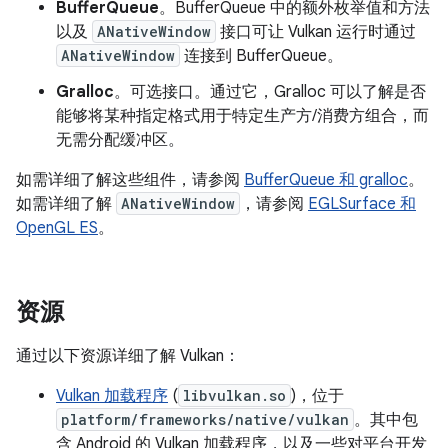
BufferQueue
。BufferQueue 中的额外枚举值和方法
以及
ANativeWindow
接口可让 Vulkan 运行时通过
ANativeWindow
连接到 BufferQueue。
Gralloc
。可选接口。通过它，Gralloc 可以了解是否
能够将某种指定格式用于特定生产方/消费方组合，而
无需分配缓冲区。
如需详细了解这些组件，请参阅
BufferQueue 和 gralloc
。
如需详细了解
ANativeWindow
，请参阅
EGLSurface 和
OpenGL ES
。
资源
通过以下资源详细了解 Vulkan：
Vulkan 加载程序
(
libvulkan.so
)，位于
platform/frameworks/native/vulkan
。其中包
含 Android 的 Vulkan 加载程序，以及一些对平台开发