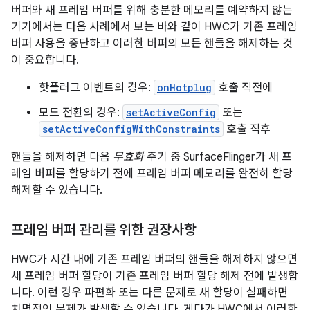
버퍼와 새 프레임 버퍼를 위해 충분한 메모리를 예약하지 않는
기기에서는 다음 사례에서 보는 바와 같이 HWC가 기존 프레임
버퍼 사용을 중단하고 이러한 버퍼의 모든 핸들을 해제하는 것
이 중요합니다.
핫플러그 이벤트의 경우:
onHotplug
호출 직전에
모드 전환의 경우:
setActiveConfig
또는
setActiveConfigWithConstraints
호출 직후
핸들을 해제하면 다음
무효화
주기 중 SurfaceFlinger가 새 프
레임 버퍼를 할당하기 전에 프레임 버퍼 메모리를 완전히 할당
해제할 수 있습니다.
프레임 버퍼 관리를 위한 권장사항
HWC가 시간 내에 기존 프레임 버퍼의 핸들을 해제하지 않으면
새 프레임 버퍼 할당이 기존 프레임 버퍼 할당 해제 전에 발생합
니다. 이런 경우 파편화 또는 다른 문제로 새 할당이 실패하면
치명적인 문제가 발생할 수 있습니다. 게다가 HWC에서 이러한