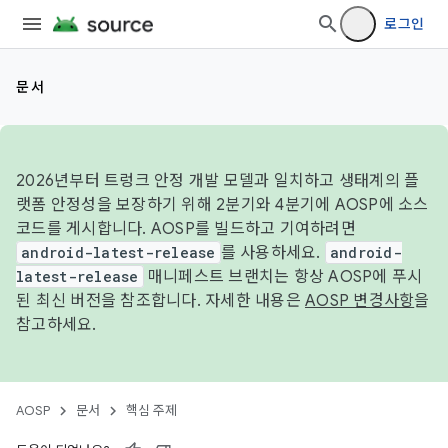
로그인
문서
2026년부터 트렁크 안정 개발 모델과 일치하고 생태계의 플
랫폼 안정성을 보장하기 위해 2분기와 4분기에 AOSP에 소스
코드를 게시합니다. AOSP를 빌드하고 기여하려면
android-latest-release
를 사용하세요.
android-
latest-release
매니페스트 브랜치는 항상 AOSP에 푸시
된 최신 버전을 참조합니다. 자세한 내용은
AOSP 변경사항
을
참고하세요.
AOSP
문서
핵심 주제