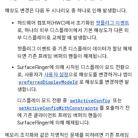
해상도 변경은 다음 두 시나리오 중 하나로 인해 발생합니다.
하드웨어 컴포저(HWC)에서 초기화된
핫플러그 이벤트
로, 하나의 외부 디스플레이에서 기본 해상도가 다른 외
부 디스플레이로 교체할 때 발생합니다.
핫플러그 이벤트 중 기존 디스플레이 데이터가 할당 해제
되면 기존 프레임 버퍼의 핸들이 해제됩니다.
SurfaceFlinger에 의해 시작된 디스플레이 모드 전환으
로, 사용자가
사용자 설정
으로 해상도를 변경하거나 앱이
preferredDisplayModeId
로 해상도를 변경하면 발
생합니다.
디스플레이 모드 전환 중
setActiveConfig
또는
setActiveConfigWithConstraints
를 호출하기 전
에 기존 클라이언트 프레임 버퍼의 핸들이
SurfaceFlinger에 의해 해제됩니다.
메모리 조각화와 같은 치명적인 문제를 피하려면 기존 프레임