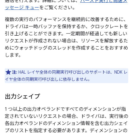
通信を行えます。詳細については、
バースト実行と高速メ
ッセージ キュー
をご覧ください。
複数の実行のパフォーマンスを継続的に改善するために、
ドライバは一時バッファを保持するか、クロックレートを
引き上げることができます。一定期間が経過しても新しい
リクエストが作成されない場合は、リソースを解放するた
めにウォッチドッグのスレッドを作成することをおすすめ
します。
注:
HAL レイヤ全体の同期実行呼び出しのサポートは、NDK レ
イヤ全体の同期実行呼び出しに依存しません。
出力シェイプ
1 つ以上の出力オペランドですべてのディメンションが指
定されていないリクエストの場合、ドライバは、実行後の
各出力オペランドのディメンション情報を含む出力シェイ
プのリストを指定する必要があります。ディメンションの