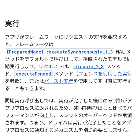
実行
アプリがフレームワークにリクエストの実行を要求する
と、フレームワークは
IPreparedModel::executeSynchronously_1_3
HAL メ
ソッドをデフォルトで呼び出して、準備されたモデルで同
期実行します。リクエストは、
execute_1_3
メソッ
ド、
executeFenced
メソッド（
フェンスを使用した実行
を参照）、または
バースト実行
を使用して非同期に実行す
ることもできます。
同期実行呼び出しでは、実行が完了した後にのみ制御がア
プリプロセスに返されるため、非同期呼び出しと比べてパ
フォーマンスが向上し、スレッドのオーバーヘッドが削減
されます。つまり、ドライバは実行が完了したことをアプ
リプロセスに通知するメカニズムを別途必要としません。