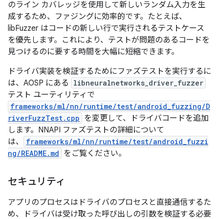
のライン カバレッジを使用して新しいランダム入力を生
成するため、ファジングに効率的です。たとえば、
libFuzzer はコードの新しい行で実行されるテストケース
を優先します。これにより、テストが問題のあるコードを
見つけるのに要する時間を大幅に短縮できます。
ドライバ実装を検証するためにファズテストを実行するに
は、AOSP にある
libneuralnetworks_driver_fuzzer
テスト ユーティリティで
frameworks/ml/nn/runtime/test/android_fuzzing/D
riverFuzzTest.cpp
を変更して、ドライバコードを追加
します。NNAPI ファズテストの詳細について
は、
frameworks/ml/nn/runtime/test/android_fuzzi
ng/README.md
をご覧ください。
セキュリティ
アプリのプロセスはドライバのプロセスと直接通信するた
め、ドライバは受け取った呼び出しの引数を検証する必要