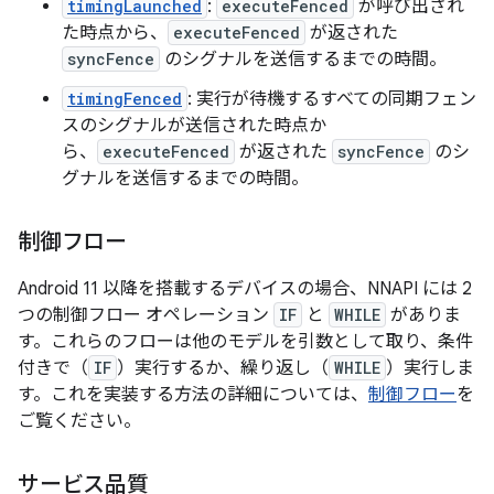
timingLaunched
:
executeFenced
が呼び出され
た時点から、
executeFenced
が返された
syncFence
のシグナルを送信するまでの時間。
timingFenced
: 実行が待機するすべての同期フェン
スのシグナルが送信された時点か
ら、
executeFenced
が返された
syncFence
のシ
グナルを送信するまでの時間。
制御フロー
Android 11 以降を搭載するデバイスの場合、NNAPI には 2
つの制御フロー オペレーション
IF
と
WHILE
がありま
す。これらのフローは他のモデルを引数として取り、条件
付きで（
IF
）実行するか、繰り返し（
WHILE
）実行しま
す。これを実装する方法の詳細については、
制御フロー
を
ご覧ください。
サービス品質