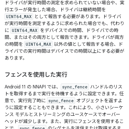
ドライバが実行時間の測定を求められていない場合や、実
行エラーが発生した場合、ドライバは継続時間を
UINT64_MAX
として報告する必要があります。ドライバ
が実行時間を測定するように求められた場合でも、代わり
に
UINT64_MAX
をデバイスでの時間、ドライバでの時
間、またはその両方として報告できます。ドライバが両方
の時間を
UINT64_MAX
以外の値として報告する場合、ド
ライバでの実行時間はデバイスでの時間以上にする必要が
あります。
フェンスを使用した実行
Android 11 の NNAPI では、
sync_fence
ハンドルのリス
トを取得するまで実行を待機するように設定できます。任
意で、実行完了時に
sync_fence
オブジェクトを返すよ
うに設定することもできます。これにより、小さいシーケ
ンス モデルとストリーミングのユースケースでオーバー
ヘッドが減少します。また、実行にフェンスを使用するこ
とで、
sync_fence
のシグナルを送信または取得するま