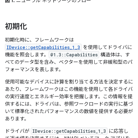
図 1.
ニューラル ネットワークのフロー
初期化
初期化時に、フレームワークは
IDevice::getCapabilities_1_3
を使用してドライバに
機能を照会します。
@1.3::Capabilities
構造体は、す
べてのデータ型を含み、ベクターを使用して非緩和型のパ
フォーマンスを表します。
使用可能なデバイスに計算を割り当てる方法を決定するに
あたり、フレームワークはこの機能を使用して各ドライバ
の実行速度とエネルギー効率を把握します。この情報を提
供するには、ドライバは、参照ワークロードの実行に基づ
いて標準化されたパフォーマンスの数値を提供する必要が
あります。
ドライバが
IDevice::getCapabilities_1_3
に応答し