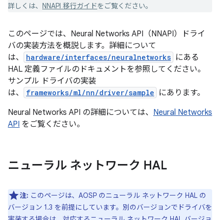
詳しくは、
NNAPI 移行ガイド
をご覧ください。
このページでは、Neural Networks API（NNAPI）ドライ
バの実装方法を概説します。詳細について
は、
hardware/interfaces/neuralnetworks
にある
HAL 定義ファイルのドキュメントを参照してください。
サンプル ドライバの実装
は、
frameworks/ml/nn/driver/sample
にあります。
Neural Networks API の詳細については、
Neural Networks
API
をご覧ください。
ニューラル ネットワーク HAL
注:
このページは、AOSP のニューラル ネットワーク HAL の
バージョン 1.3 を前提にしています。別のバージョンでドライバを
実装する場合は、対応するニューラル ネットワーク HAL バージョ