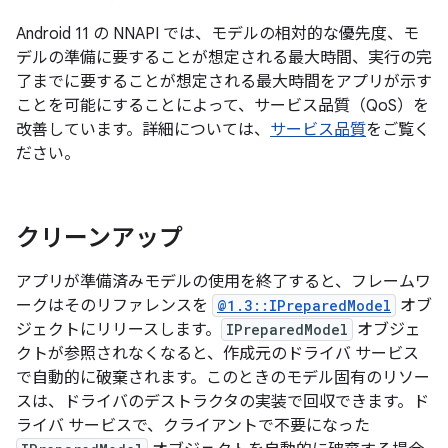
Android 11 の NNAPI では、モデルの相対的な優先度、モ
デルの準備に要することが想定される最大時間、実行の完
了までに要することが想定される最大時間をアプリが示す
ことを可能にすることによって、サービス品質（QoS）を
改善しています。詳細については、
サービス品質
をご覧く
ださい。
クリーンアップ
アプリが準備済みモデルの使用を終了すると、フレームワ
ークはそのリファレンスを
@1.3::IPreparedModel
オブ
ジェクトにリリースします。
IPreparedModel
オブジェ
クトが参照されなくなると、作成元のドライバ サービス
で自動的に破棄されます。このときのモデル固有のリソー
スは、ドライバのデストラクタの実装で回収できます。ド
ライバ サービスで、クライアントで不要になった