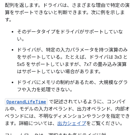
配列を返します。ドライバは、さまざまな理由で特定の演
算をサポートできないと判断できます。次に例を示しま
す。
そのデータタイプをドライバがサポートしていな
い。
ドライバが、特定の入力パラメータを持つ演算のみ
をサポートしている。たとえば、ドライバは 3x3 と
5x5 をサポートしていますが、7x7 の畳み込み演算
はサポートしていない場合があります。
ドライバにメモリの制約があるため、大規模なグラ
フや入力を処理できない。
OperandLifeTime
で記述されているように、コンパイ
ル中、モデルの入力オペランド、出力オペランド、内部オ
ペランドには、不明なディメンションやランクを指定でき
ます。詳細については、
出力シェイプ
をご覧ください。