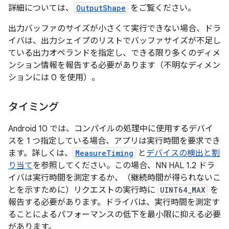
詳細については、
OutputShape
をご覧ください。
出力バッファのサイズが小さくて実行できない場合、ドラ
イバは、出力シェイプのリストでバッファサイズが不足し
ている出力オペランドを指定し、できる限り多くのディメ
ンション情報を報告する必要があります（不明なディメン
ションには 0 を使用）。
タイミング
Android 10 では、コンパイルの処理中に使用するデバイ
スを 1 つ指定している場合、アプリは実行時間を要求でき
ます。詳しくは、
MeasureTiming
と
デバイスの検出と割
り当て
を参照してください。この場合、NN HAL 1.2 ドラ
イバは実行時間を測定するか、（継続時間が得られないこ
とを示すために）リクエストの実行時に
UINT64_MAX
を
報告する必要があります。ドライバは、実行時間を測定す
ることによるパフォーマンスの低下を最小限に抑える必要
があります。