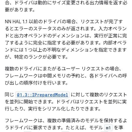
合、ドライバは動的にサイズ変更される出力情報を返す必
要があります。
NN HAL 1.1 以前のドライバの場合、リクエストが完了す
るとエラーのステータスのみが返されます。入力オペラン
ドと出力オペランドのディメンションは、実行が正常に完
了するように完全に指定する必要があります。内部オペラ
ンドには 1 つ以上の不明なディメンションを指定できます
が、特定のランクが必要です。
複数のドライバにまたがるユーザー リクエストの場合、
フレームワークは中間メモリの予約と、各ドライバへの呼
び出しの順序付けを行います。
同じ
@1.3::IPreparedModel
に対して複数のリクエスト
を並列に開始できます。ドライバはリクエストを並列に実
行したり、実行をシリアル化したりできます。
フレームワークは、複数の準備済みのモデルを保持するよ
うドライバに要求できます。たとえば、モデル
m1
を準