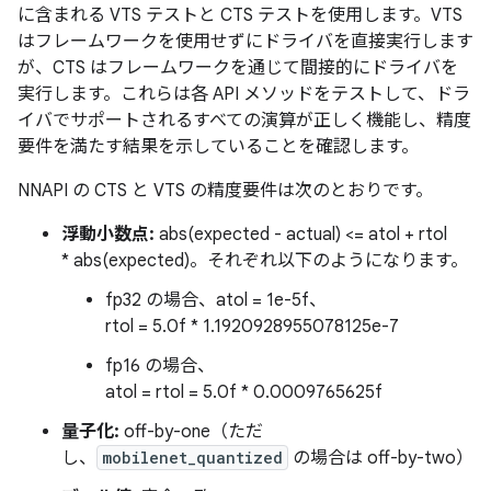
に含まれる VTS テストと CTS テストを使用します。VTS
はフレームワークを使用せずにドライバを直接実行します
が、CTS はフレームワークを通じて間接的にドライバを
実行します。これらは各 API メソッドをテストして、ドラ
イバでサポートされるすべての演算が正しく機能し、精度
要件を満たす結果を示していることを確認します。
NNAPI の CTS と VTS の精度要件は次のとおりです。
浮動小数点:
abs(expected - actual) <= atol + rtol
* abs(expected)。それぞれ以下のようになります。
fp32 の場合、atol = 1e-5f、
rtol = 5.0f * 1.1920928955078125e-7
fp16 の場合、
atol = rtol = 5.0f * 0.0009765625f
量子化:
off-by-one（ただ
し、
mobilenet_quantized
の場合は off-by-two）