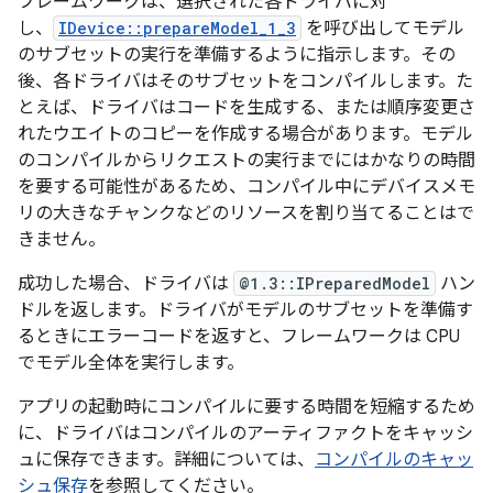
フレームワークは、選択された各ドライバに対
し、
IDevice::prepareModel_1_3
を呼び出してモデル
のサブセットの実行を準備するように指示します。その
後、各ドライバはそのサブセットをコンパイルします。た
とえば、ドライバはコードを生成する、または順序変更さ
れたウエイトのコピーを作成する場合があります。モデル
のコンパイルからリクエストの実行までにはかなりの時間
を要する可能性があるため、コンパイル中にデバイスメモ
リの大きなチャンクなどのリソースを割り当てることはで
きません。
成功した場合、ドライバは
@1.3::IPreparedModel
ハン
ドルを返します。ドライバがモデルのサブセットを準備す
るときにエラーコードを返すと、フレームワークは CPU
でモデル全体を実行します。
アプリの起動時にコンパイルに要する時間を短縮するため
に、ドライバはコンパイルのアーティファクトをキャッシ
ュに保存できます。詳細については、
コンパイルのキャッ
シュ保存
を参照してください。