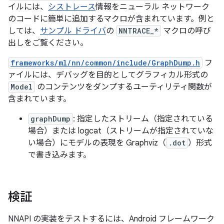
イルには、
シストレース
情報をニューラル ネットワーク
のコードに簡単に追加するマクロが含まれています。例と
しては、
サンプル ドライバ
の
NNTRACE_*
マクロの呼び
出しをご覧ください。
frameworks/ml/nn/common/include/GraphDump.h
フ
ァイルには、デバッグを目的としてグラフィカル形式の
Model
のコンテンツをダンプするユーティリティ関数が
含まれています。
graphDump
: 指定したストリーム（指定されている
場合）または logcat（ストリームが指定されていな
い場合）にモデルの表現を Graphviz（
.dot
）形式
で書き込みます。
検証
NNAPI の実装をテストするには、Android フレームワーク