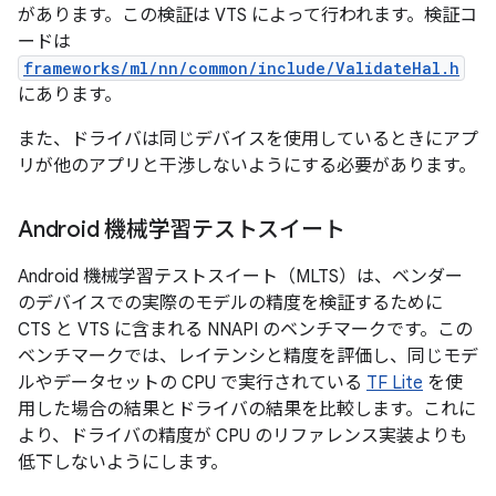
があります。この検証は VTS によって行われます。検証コ
ードは
frameworks/ml/nn/common/include/ValidateHal.h
にあります。
また、ドライバは同じデバイスを使用しているときにアプ
リが他のアプリと干渉しないようにする必要があります。
Android 機械学習テストスイート
Android 機械学習テストスイート（MLTS）は、ベンダー
のデバイスでの実際のモデルの精度を検証するために
CTS と VTS に含まれる NNAPI のベンチマークです。この
ベンチマークでは、レイテンシと精度を評価し、同じモデ
ルやデータセットの CPU で実行されている
TF Lite
を使
用した場合の結果とドライバの結果を比較します。これに
より、ドライバの精度が CPU のリファレンス実装よりも
低下しないようにします。