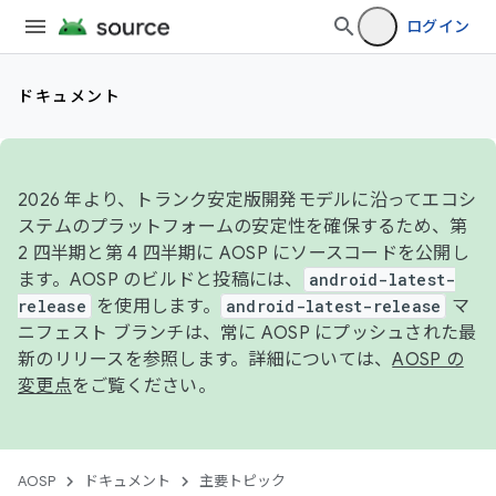
ログイン
ドキュメント
2026 年より、トランク安定版開発モデルに沿ってエコシ
ステムのプラットフォームの安定性を確保するため、第
2 四半期と第 4 四半期に AOSP にソースコードを公開し
ます。AOSP のビルドと投稿には、
android-latest-
release
を使用します。
android-latest-release
マ
ニフェスト ブランチは、常に AOSP にプッシュされた最
新のリリースを参照します。詳細については、
AOSP の
変更点
をご覧ください。
AOSP
ドキュメント
主要トピック