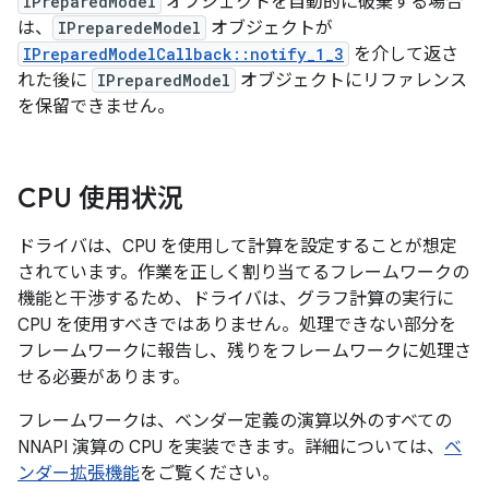
IPreparedModel
オブジェクトを自動的に破棄する場合
は、
IPreparedeModel
オブジェクトが
IPreparedModelCallback::notify_1_3
を介して返さ
れた後に
IPreparedModel
オブジェクトにリファレンス
を保留できません。
CPU 使用状況
ドライバは、CPU を使用して計算を設定することが想定
されています。作業を正しく割り当てるフレームワークの
機能と干渉するため、ドライバは、グラフ計算の実行に
CPU を使用すべきではありません。処理できない部分を
フレームワークに報告し、残りをフレームワークに処理さ
せる必要があります。
フレームワークは、ベンダー定義の演算以外のすべての
NNAPI 演算の CPU を実装できます。詳細については、
ベ
ンダー拡張機能
をご覧ください。