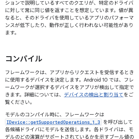
ションで説明しているすべてのクエリが、特定のドライバ
に対して常に同じ値を返すことを想定しています。値が異
なると、そのドライバを使用しているアプリのパフォーマ
ンスが低下したり、動作が正しく行われない可能性があり
ます。
コンパイル
フレームワークは、アプリからリクエストを受信するとき
に使用するデバイスを決定します。Android 10 では、フレ
ームワークが選択するデバイスをアプリが検出して指定で
きます。詳細については、
デバイスの検出と割り当て
をご
覧ください。
モデルのコンパイル時に、フレームワークは
IDevice::getSupportedOperations_1_3
を呼び出して
各候補ドライバにモデルを送信します。各ドライバは、モ
デルのどの演算がサポートされているかを示すブール値の