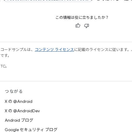
この情報は役に立ちましたか？
やコードサンプルは、
コンテンツ ライセンス
に記載のライセンスに従います。Java
標です。
UTC。
つながる
X の @Android
X の @AndroidDev
Android ブログ
Google セキュリティ ブログ