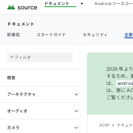
ドキュメント
Android ソース
ドキュメント
新機能
スタートガイド
セキュリティ
主要
2026 
するため、第
概要
は、
andro
は、常に 
アーキテクチャ
ご覧くださ
オーディオ
AOSP
ドキュメ
カメラ