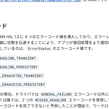
の NNAPI 
ード
1 では NN HAL 1.3 に 4 つのエラーコード値を導入しており
細に状態を伝達することにより、アプリが復旧処理をより適切
しているのは、
ErrorStatus
のエラーコード値です。
DEADLINE_TRANSIENT
DEADLINE_PERSISTENT
E_EXHAUSTED_TRANSIENT
E_EXHAUSTED_PERSISTENT
0 以前の場合、ドライバでは
GENERAL_FAILURE
エラーコード以外に
 11 以降では、2 つの
MISSED_DEADLINE
エラーコードを使用し
ークロードを完了できないと予測したことが理由で、ワークロ