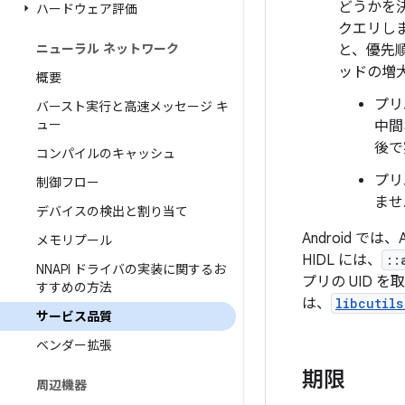
どうかを
ハードウェア評価
クエリし
ニューラル ネットワーク
と、優先順
ッドの増
概要
プリ
バースト実行と高速メッセージ キ
ュー
中間
後で
コンパイルのキャッシュ
プリ
制御フロー
ませ
デバイスの検出と割り当て
Android 
メモリプール
HIDL には、
::
NNAPI ドライバの実装に関するお
プリの UID 
すすめの方法
は、
libcutil
サービス品質
ベンダー拡張
期限
周辺機器