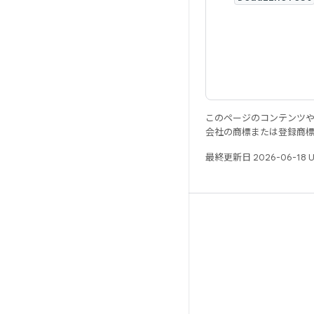
このページのコンテンツ
会社の商標または登録商
最終更新日 2026-06-18 
リソース
Android リポジトリ
要件
ダウンロード
バイナリのプレビュー