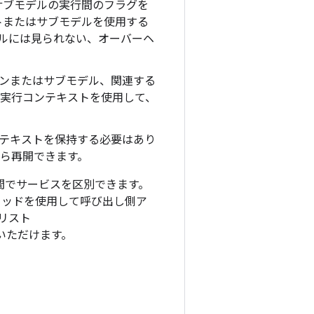
サブモデルの実行間のフラグを
トまたはサブモデルを使用する
モデルには見られない、オーバーヘ
ンまたはサブモデル、関連する
の実行コンテキストを使用して、
テキストを保持する必要はあり
から再開できます。
アプリ間でサービスを区別できます。
ッドを使用して呼び出し側ア
のリスト
いただけます。