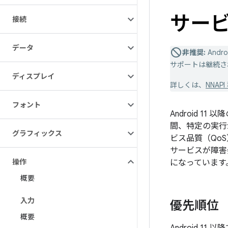
サー
接続
データ
非推奨:
Andro
サポートは継続さ
ディスプレイ
詳しくは、
NNAP
フォント
Android 
間、特定の実行
グラフィックス
ビス品質（QoS
サービスが障害
操作
になっています
概要
入力
優先順位
概要