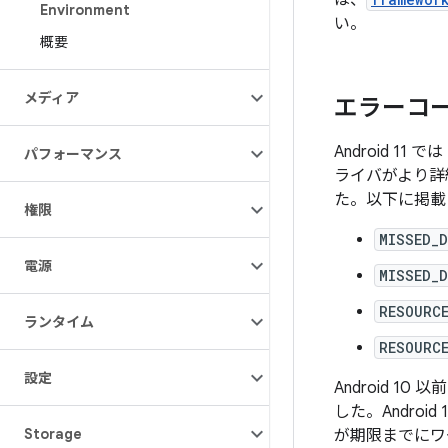
は、
Environment
い。
概要
メディア
エラーコ
Android 1
パフォーマンス
ライバがより詳
た。以下に掲載
権限
MISSED_
電源
MISSED_
RESOURC
ランタイム
RESOURC
設定
Android 1
した。Android
Storage
が期限までにワ