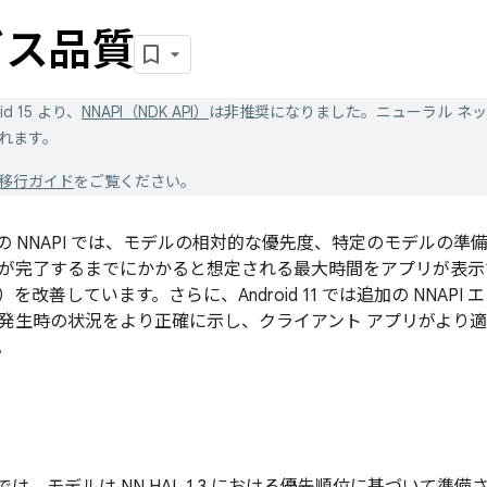
ビス品質
id 15 より、
NNAPI（NDK API）
は非推奨になりました。ニューラル ネット
れます。
I 移行ガイド
をご覧ください。
11 以降の NNAPI では、モデルの相対的な優先度、特定のモデル
が完了するまでにかかると想定される最大時間をアプリが表示
）を改善しています。さらに、Android 11 では追加の NNAP
発生時の状況をより正確に示し、クライアント アプリがより
。