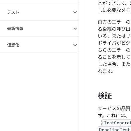
とができます。
しに必要なメモ
テスト
両方のエラー
最新情報
る後続の呼び出
いる、またはリ
ドライバがビジ
仮想化
ちらのエラー
ることを示して
した場合、また
れます。
検証
サービスの品質に
す。これには、
（
TestGenera
DeadlineTest